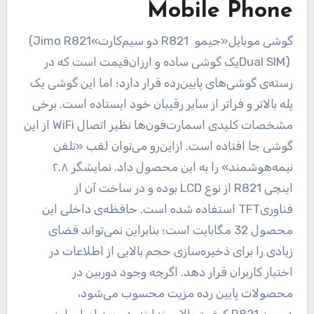
Mobile Phone
گوشی موبایل«جیمو
R821
دو سیم‌کارت»
(Jimo R821
Dual SIM)
یک گوشی ساده و ارزان‌قیمت است که در
رسته‌ی گوشی‌های پایین‌رده قرار دارد؛ اما این گوشی یک
پله بالاتر و فراتر از سایر رقیبان خود ایستاده است. برخی
مشخصات کلیدی اسمارت‌فون‌ها نظیر اتصال
WiFi
از این
گوشی جا افتاده است. ازاین‌رو می‌توان لقب «تلفن
نیمه‌هوشمند» را به این محصول داد. نمایشگر ۲.۸
اینچی
R821
از نوع
LCD
بوده و در ساخت آن از
فناوری
TFT
استفاده شده است. حافظه‌ی داخلی این
محصول 32 مگابایت است؛ بنابراین نمی‌تواند فضای
زیادی را برای ذخیره‌سازی حجم بالایی از اطلاعات در
اختیار کاربران قرار دهد. اگرچه وجود دوربین در
محصولات پایین رده مزیت محسوب می‌شود،