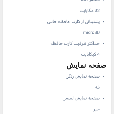
32 مگابایت
پشتیبانی از کارت حافظه جانبی
microSD
حداکثر ظرفیت کارت حافظه
4 گیگابایت
صفحه نمایش
صفحه نمایش رنگی
بله
صفحه نمایش لمسی
خیر