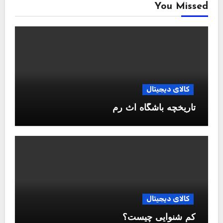
You Missed
کالای دیجیتال
تاریخچه باشگاه آث رم
کالای دیجیتال
کم شنوایی چیست؟