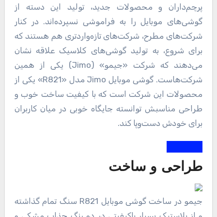
پرچم‌داران و محصولات جدید، تولید این دسته از
گوشی‌های موبایل را به فراموشی نسپرده‌اند. در کنار
شرکت‌های مطرح، شرکت‌های تازه‌واردتری هم هستند که
برای شروع، به تولید گوشی‌های کلاسیک علاقه نشان
می‌دهند که شرکت «جیمو» (Jimo) یکی از همین
شرکت‌هاست. گوشی موبایل Jimo مدل «R821» یکی از
محصولات این شرکت است که با کیفیت ساخت خوب و
طراحی مناسبش توانسته جایگاه خوبی در میان کاربران
برای خودش دست‌و‌پا کند.
طراحی و ساخت
جیمو در ساخت گوشی موبایل R821 سنگ تمام گذاشته
و از پلاستیک بسیار باکیفیتی در دو رنگ جذاب مشکی و