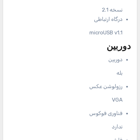
نسخه 2.1
درگاه ارتباطی
microUSB v1.1
دوربین
دوربین
بله
رزولوشن عکس
VGA
فناوری فوکوس
ندارد
فلش