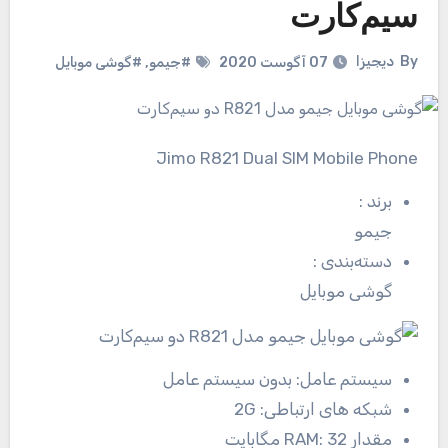
سیم‌کارت
By
دیجیزا
07 آگوست 2020
#جیمو
,
#گوشی موبایل
Jimo R821 Dual SIM Mobile Phone
برند
:
جیمو
دسته‌بندی
:
گوشی موبایل
سیستم عامل:
بدون سیستم عامل
شبکه های ارتباطی:
2G
مقدار RAM:
32 مگابایت