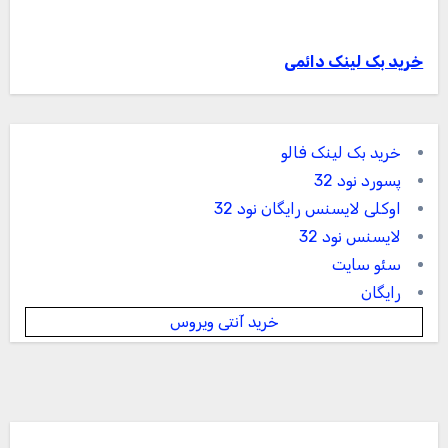
خرید بک لینک دائمی
خرید بک لینک فالو
پسورد نود 32
اوکلی لایسنس رایگان نود 32
لایسنس نود 32
سئو سایت
رایگان
خرید آنتی ویروس