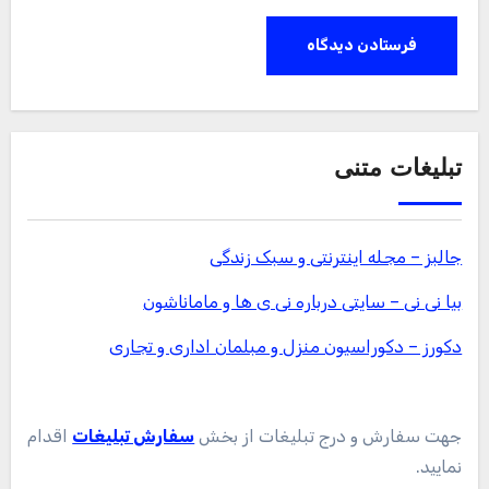
تبلیغات متنی
جالبز – مجله اینترنتی و سبک زندگی
بیا نی نی – سایتی درباره نی ی ها و ماماناشون
دکورز – دکوراسیون منزل و مبلمان اداری و تجاری
جهت سفارش و درج تبلیغات از بخش
سفارش تبلیغات
اقدام
نمایید.