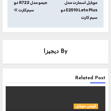
موبایل اسمارت مدل
جیمو مدل R722 دو
E2510 Leto Plus دو
سیم‌کارت
سیم کارت
By
دیجیزا
Related Post
گوشی موبایل