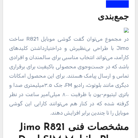
جمع‌بندی
در مجموع می‌توان گفت گوشی موبایل R821 ساخت
Jimo با طراحی بی‌نظیرش و دراختیارداشتن کلیدهای
کارآمد، می‌تواند انتخاب مناسبی برای سالمندان و افرادی
باشد که در جست‌و‌جوی محصولی باکیفیت برای برقراری
تماس و ارسال پیامک هستند. برای این محصول امکانات
دیگری مانند بلوتوث، رادیو FM، جک ۳.۵میلیمتری صدا و
باتری لیتیوم-یون با ظرفیت ۸۰۰ میلی‌آمپر ساعت در نظر
گرفته شده‌ که در کنار هم می‌توانند کارایی این گوشی
موبایل را تا چندین برابر افزایش دهند.
مشخصات فنی
Jimo R821