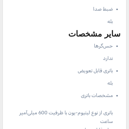
ضبط صدا
بله
سایر مشخصات
حس‌گرها
ندارد
باتری قابل تعویض
بله
مشخصات باتری
باتری از نوع لیتیوم-یون با ظرفیت 600 میلی‌آمپر
ساعت