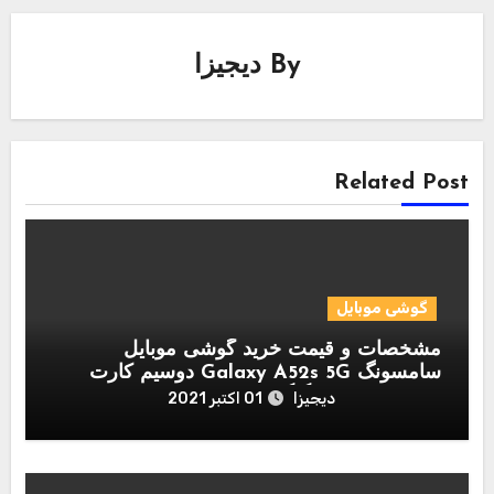
By
دیجیزا
Related Post
گوشی موبایل
مشخصات و قیمت خرید گوشی موبایل
سامسونگ Galaxy A52s 5G دوسیم کارت
ظرفیت 8/256 گیگابایت
دیجیزا
01 اکتبر 2021