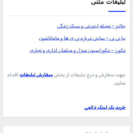
تبلیغات متنی
جالبز – مجله اینترنتی و سبک زندگی
بیا نی نی – سایتی درباره نی ی ها و ماماناشون
دکورز – دکوراسیون منزل و مبلمان اداری و تجاری
جهت سفارش و درج تبلیغات از بخش
سفارش تبلیغات
اقدام
نمایید.
خرید بک لینک دائمی