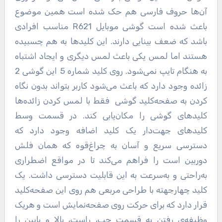
آن‌ها حروف فارسی هم حک شده است همین موضوع
باعث شده است گوشی موبایل R621 مناسب افرادی
باشد که ضعف بینایی دارند. این کلیدها به هم چسبیده
هستند اما لمس یکی باعث لمس دیگری و ایجاد اشتباه
به هنگام تایپ نمی‌شود. روی کلید شماره 5 این گوشی 2
زائده وجود دارد که باعث می‌شود کاربر بتواند بدون نگاه
کردن به صفحه‌کلید گوشی فقط با لمس کردن زائده‌ها
کلیدهای گوشی را مکان‌یابی کند. در قسمت وسط
کلیدهای جهت‌دار یک کلید اضافه وجود دارد که
دسترسی سریع و آسان به چراغ‌قوه که همان فلش
دوربین است را فراهم می‌کند تا در مواقع اضطراری
به‌راحتی و به‌سرعت به این قابلیت دسترسی داشت. یک
کلید چهارجهته با طراحی مربعی هم روی این صفحه‌کلید
قرار دارد که برای حرکت روی صفحه‌نمایش است و هریک
وظیفه‌ی رفتن به قسمت چپ، راست، بالا و پایین را