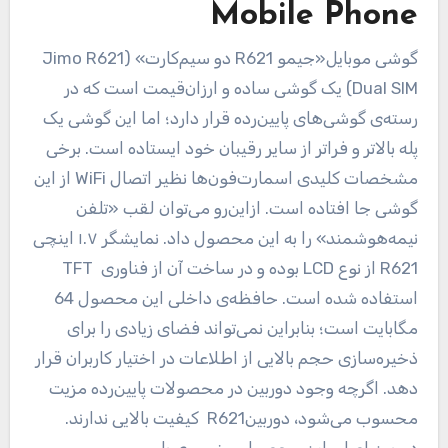
Mobile Phone
گوشی موبایل«جیمو R621 دو سیم‌کارت» (Jimo R621
Dual SIM) یک گوشی ساده و ارزان‌قیمت است که در
رسته‌ی گوشی‌های پایین‌رده قرار دارد؛ اما این گوشی یک
پله بالاتر و فراتر از سایر رقیبان خود ایستاده است. برخی
مشخصات کلیدی اسمارت‌فون‌ها نظیر اتصال WiFi از این
گوشی جا افتاده است. ازاین‌رو می‌توان لقب «تلفن
نیمه‌هوشمند» را به این محصول داد. نمایشگر ۱.۷ اینچی
R621 از نوع LCD بوده و در ساخت آن از فناوری TFT
استفاده شده است. حافظه‌ی داخلی این محصول 64
مگابایت است؛ بنابراین نمی‌تواند فضای زیادی را برای
ذخیره‌سازی حجم بالایی از اطلاعات در اختیار کاربران قرار
دهد. اگرچه وجود دوربین در محصولات پایین‌رده مزیت
محسوب می‌شود، دوربینR621 کیفیت بالایی ندارند.