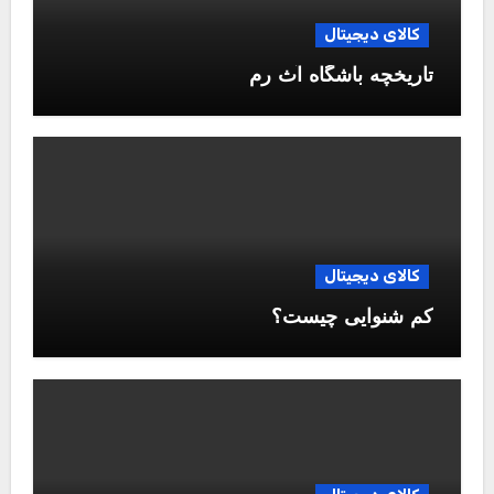
کالای دیجیتال
تاریخچه باشگاه آث رم
کالای دیجیتال
کم شنوایی چیست؟