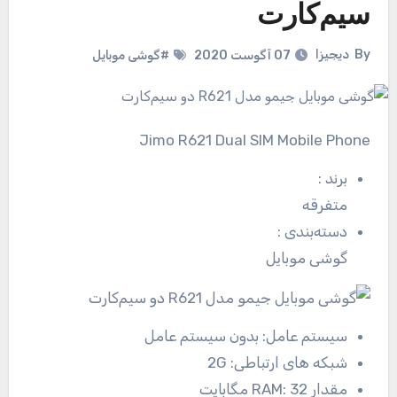
سیم‌کارت
By
دیجیزا
07 آگوست 2020
#گوشی موبایل
Jimo R621 Dual SIM Mobile Phone
برند
:
متفرقه
دسته‌بندی
:
گوشی موبایل
سیستم عامل:
بدون سیستم عامل
شبکه های ارتباطی:
2G
مقدار RAM:
32 مگابایت