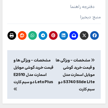
دفترچه‌ راهنما
منبع: دیجیزا
راهبری
مشخصات – ویژگی ها
مشخصات – ویژگی ها و
نوشته
و قیمت خرید گوشی
قیمت خرید گوشی موبایل
موبایل اسمارت مدل
اسمارت مدل E2510
S3740 Slide Lite دو
Leto Plus دو سیم کارت
سیم کارت