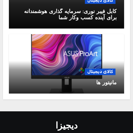
کالای دیجیتال
کابل فیبر نوری: سرمایه گذاری هوشمندانه
برای آینده کسب وکار شما
کالای دیجیتال
مانیتور ها
دیجیزا