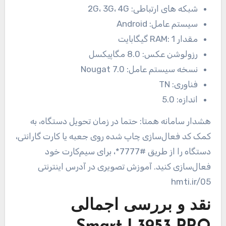
شبکه های ارتباطی:
2G، 3G، 4G
سیستم عامل:
Android
مقدار RAM:
1 گیگابایت
رزولوشن عکس:
8.0 مگاپیکسل
نسخه سیستم عامل:
Nougat 7.0
فناوری:
TN
اندازه:
5.0
هشدار سامانه همتا: حتما در زمان تحویل دستگاه، به
کمک کد فعال‌سازی چاپ شده روی جعبه یا کارت گارانتی،
دستگاه را از طریق #7777*، برای سیم‌کارت خود
فعال‌سازی کنید. آموزش تصویری در آدرس اینترنتی
hmti.ir/05
نقد و بررسی اجمالی