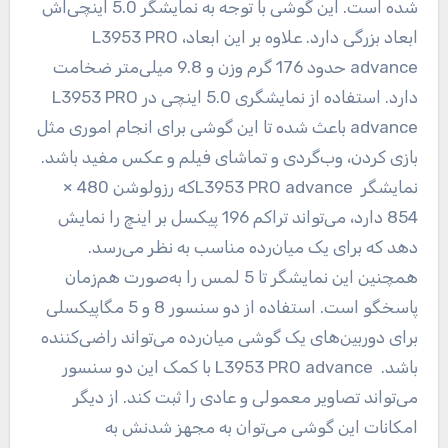
شده است. این گوشی با توجه به نمایشگر 5.0 اینچی‌اش
ابعاد بزرگی دارد. علاوه بر این ابعاد،
L3953 PRO
advance
حدود 176 گرم وزن و 9.8 میلی‌متر ضخامت
دارد. استفاده از نمایشگری 5.0 اینچی در
L3953 PRO
advance
باعث شده تا این گوشی برای انجام اموری مثل
بازی کردن، وب‌گردی و تماشای فیلم و عکس مفید باشد.
نمایشگر
L3953 PRO advance
که رزولوشن 480 ×
854 دارد، می‌تواند تراکم 196 پیکسل بر اینچ را نمایش
دهد که برای یک میان‌رده مناسب به نظر می‌رسد.
همچنین این نمایشگر تا 5 لمس را به‌صورت هم‌زمان
پاسخگو است. استفاده از دو سنسور 8 و 5 مگاپیکسلی
برای دوربین‌های یک گوشی میان‌رده می‌تواند راضی‌کننده
باشد.
L3953 PRO advance
با کمک این دو سنسور
می‌تواند تصاویر معمولی و عادی‌ را ثبت کند. از دیگر
امکانات این گوشی می‌توان به مجهز شدنش به