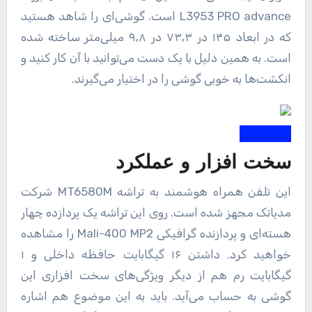
L3953 PRO advance است. گوشی‌ای را شاهد هستید
که در ابعاد ۱۴۵ در ۷۳٫۳ در ۹٫۸ میلی‌متر ساخته شده
است. به همین دلیل با یک دست می‌توانید با آن کار کنید و
انکشت‌ها به خوبی گوشی را در اختیار می‌گیرند.
سخت افزار و عملکرد
این تلفن همراه هوشمند به تراشه MT6580M شرکت
مدیاتک مجهز شده است. روی این تراشه یک پردازده چهار
هسته‌ای و پردازنده گرافیکی Mali-400 MP2 را مشاهده
خواهید کرد. داشتن ۱۶ گیگابایت حافظه داخلی و ۱
گیگابایت رم هم از دیگر ویژگی‌های سخت افزاری این
گوشی به حساب می‌آید. باید به این موضوع هم اشاره