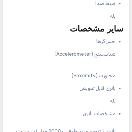
ضبط صدا
بله
سایر مشخصات
حس‌گرها
شتاب‌سنج (Accelerometer)
,
مجاورت (Proximity)
باتری قابل تعویض
بله
مشخصات باتری
باتری لیتیوم-یون با ظرفیت 2000 میلی‌آمپرساعت