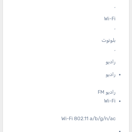
,
Wi-Fi
,
بلوتوث
,
رادیو
رادیو
رادیو FM
Wi-Fi
Wi-Fi 802.11 a/b/g/n/ac