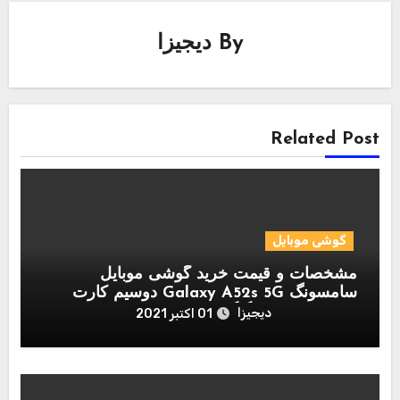
By
دیجیزا
Related Post
گوشی موبایل
مشخصات و قیمت خرید گوشی موبایل
سامسونگ Galaxy A52s 5G دوسیم کارت
ظرفیت 8/256 گیگابایت
دیجیزا
01 اکتبر 2021