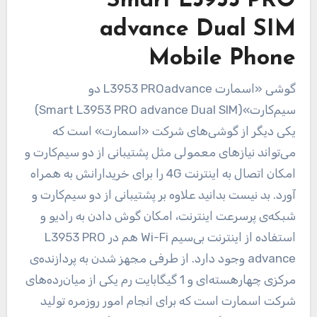
Smart L3953 PRO
advance Dual SIM
Mobile Phone
گوشی «اسمارت
advance
L3953 PRO
دو
سیم‌کارت»
(Smart L3953 PRO advance Dual SIM)
یکی دیگر از گوشی‌های شرکت «اسمارت» است که
می‌تواند نیاز‌های معمولی مثل پشتیبانی از دو سیم‌کارت و
امکان اتصال به اینترنت
4G
را برای خریدارانش به همراه
آورد. بد نیست بدانید علاوه بر پشتیبانی از دو سیم‌کارت و
شبکه‌ی پرسرعت اینترنت، امکان گوش دادن به رادیو و
استفاده از اینترنت بی‌سیم
Wi-Fi
هم در
L3953 PRO
advance
وجود دارد. از طرفی مجهز شدن به پردازنده‌ی
مرکزی چهارهسته‌ای و 1 گیگابایت رم یکی از میان‌رده‌های
شرکت اسمارت است که برای انجام امور روزمره تولید