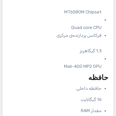
MT6580M Chipset
Quad core CPU
فرکانس پردازنده‌ی مرکزی
1.3 گیگاهرتز
Mali-400 MP2 GPU
حافظه
حافظه داخلی
16 گیگابایت
مقدار RAM