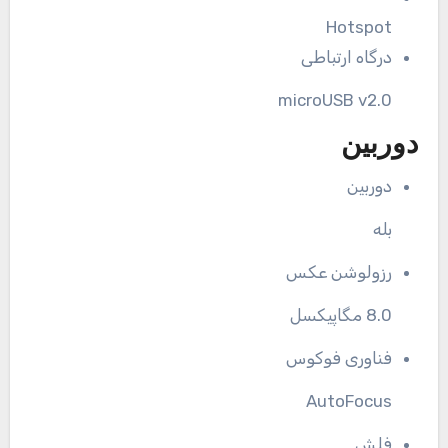
Hotspot
درگاه ارتباطی
microUSB v2.0
دوربین
دوربین
بله
رزولوشن عکس
8.0 مگاپیکسل
فناوری فوکوس
AutoFocus
فلش