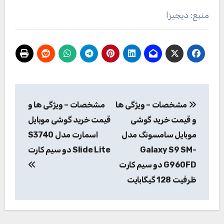
منبع: دیجیزا
راهبری
مشخصات – ویژگی ها
مشخصات – ویژگی ها و
نوشته
و قیمت خرید گوشی
قیمت خرید گوشی موبایل
موبایل سامسونگ مدل
اسمارت مدل S3740
Galaxy S9 SM-
Slide Lite دو سیم کارت
G960FD دو سیم کارت
ظرفیت 128 گیگابایت