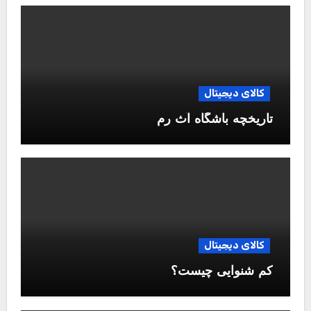
کالای دیجیتال
تاریخچه باشگاه آث رم
کالای دیجیتال
کم شنوایی چیست؟