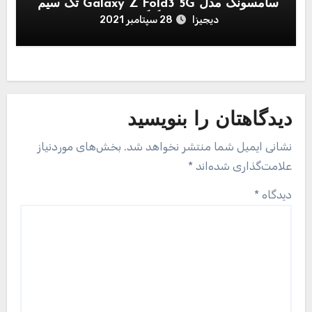
سامسونگ مدل Galaxy Z Fold3 5G تک سیم
کارت ظرفیت 12/256 گیگابایت
دیجیزا
28 سپتامبر 2021
دیدگاهتان را بنویسید
نشانی ایمیل شما منتشر نخواهد شد.
بخش‌های موردنیاز
علامت‌گذاری شده‌اند
*
دیدگاه
*