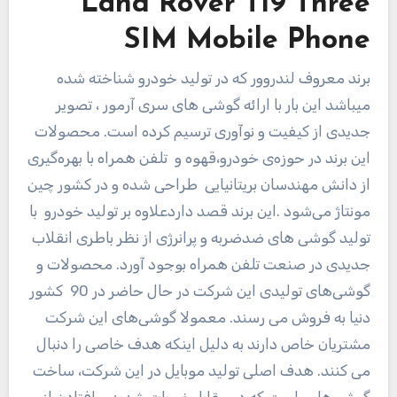
Land Rover T19 Three
SIM Mobile Phone
برند معروف لندروور که در تولید خودرو شناخته شده
میباشد این بار با ارائه گوشی های سری آرمور ، تصویر
جدیدی از کیفیت و نوآوری ترسیم کرده است. محصولات
این برند در حوزه‌ی خودرو،قهوه و تلفن همراه با بهره‌گیری
از دانش مهندسان بریتانیایی طراحی شده و در کشور چین
مونتاژ می‌شود .این برند قصد داردعلاوه بر تولید خودرو با
تولید گوشی های ضدضربه و پرانرژی از نظر باطری انقلاب
جدیدی در صنعت تلفن همراه بوجود آورد. محصولات و
گوشی‌های تولیدی این شرکت در حال حاضر در 90 کشور
دنیا به فروش می رسند. معمولا گوشی‌های این شرکت
مشتریان خاص دارند به دلیل اینکه هدف خاصی را دنبال
می کنند. هدف اصلی تولید موبایل در این شرکت، ساخت