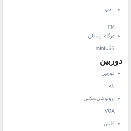
رادیو
FM
درگاه ارتباطی
miniUSB
دوربین
دوربین
بله
رزولوشن عکس
VGA
فلش