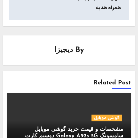
همراه هدیه
By
دیجیزا
Related Post
گوشی موبایل
مشخصات و قیمت خرید گوشی موبایل
سامسونگ Galaxy A52s 5G دوسیم کارت