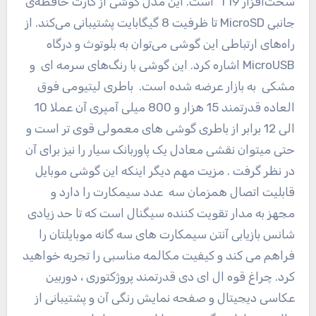
سخت‌افزار T19 است. این مدل گوشی از کارت حافظه‌ی
جانبی MicroSD تا ظرفیت 8 گیگا‌بایت پشتیبانی می‌کند. از
راه‌های ارتباطی این گوشی می‌توان به بلوتوث و درگاه
MicroUSB اشاره کرد. این گوشی با رنگ‌های سرمه ای و
مشکی به بازار عرضه شده است. باطری لیتیومی فوق
العاده قدرتمند 15 هزار و 800 میلی آمپری آن عملا 10
الی 12 برابر از باطری گوشی های معمولی قوی تر است و
حتی میتوان نقشی معادل یک پاوربانک سیار را نیز برای آن
در نظر گرفت . مزیت مهم دیگر اینکه این گوشی موبایل
قابلیت اتصال همزمان سه عدد سیمکارت را دارد و
مجهز به مدار تقویت کننده سیگنال است که تا حد زیادی
شانس بازیابی آنتن سیمکارت های سه گانه موبایلتان را
فراهم می کند و کیفیت مکالمه مناسبی را تجربه خواهید
کرد. چراغ قوه ال ای دی قدرتمند پروژکتوری ، دوربین
عکاسی دیجیتال و صفحه نمایش رنگی آن و پشتیبانی از