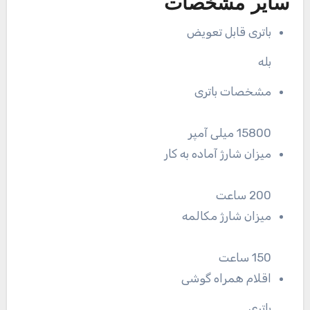
سایر مشخصات
باتری قابل تعویض
بله
مشخصات باتری
15800 میلی آمپر
میزان شارژ آماده به کار
200 ساعت
میزان شارژ مکالمه
150 ساعت
اقلام همراه گوشی
باتری