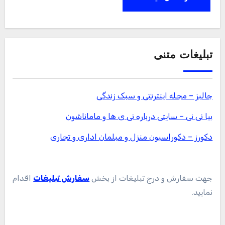
تبلیغات متنی
جالبز – مجله اینترنتی و سبک زندگی
بیا نی نی – سایتی درباره نی ی ها و ماماناشون
دکورز – دکوراسیون منزل و مبلمان اداری و تجاری
جهت سفارش و درج تبلیغات از بخش
سفارش تبلیغات
اقدام
نمایید.