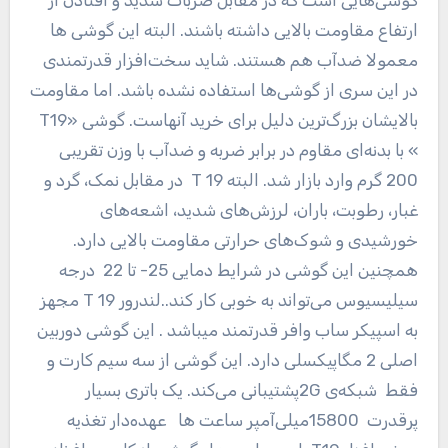
گوشی‌هایی است که در مقابل ضربات شدید و افتادن از
ارتفاع مقاومت بالایی داشته باشند. البته این گوشی ها
معمولا ضدآب هم هستند. شاید سخت‌افزار قدرتمندی
در این سری از گوشی‌ها استفاده نشده باشد. اما مقاومت
بالایشان بزرگ‌ترین دلیل برای خرید آنهاست. گوشی «T19
» با بدنه‌ا‌ی مقاوم در برابر ضربه و ضدآب با وزن تقریبی
200 گرم وارد بازار شد. البته T 19 در مقابل نمک، گرد و
غبار، رطوبت، باران، لرزش‌های شدید، اشعه‌های
خورشیدی و شوک‌های حرارتی مقاومت بالایی دارد.
همچنین این گوشی در شرایط دمایی 25- تا 22 درجه
سیلیسیوس می‌تواند به خوبی کار کند..لندرور T 19 مجهز
به اسپیکر ساب وافر قدرتمند میباشد . این گوشی دوربین
اصلی 2 مگاپیکسلی دارد. این گوشی از سه سیم کارت و
فقط شبکه‌ی 2Gپشتیبانی می‌کند. یک باتری بسیار
پرقدرت 15800میلی‌آمپر ساعت ها عهده‌دار تغذیه