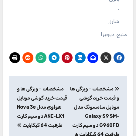
,
شارژر
منبع: دیجیزا
راهبری
مشخصات – ویژگی ها
مشخصات – ویژگی ها و
نوشته
و قیمت خرید گوشی
قیمت خرید گوشی موبایل
موبایل سامسونگ مدل
هوآوی مدل Nova 3e
Galaxy S9 SM-
ANE-LX1 دو سیم کارت
G960FD دو سیم کارت
ظرفیت 64 گیگابایت
ظرفیت 64 گیگابایت به