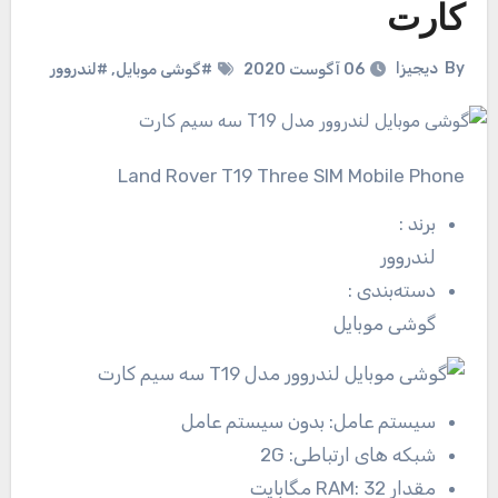
کارت
By
دیجیزا
06 آگوست 2020
#گوشی موبایل
,
#لندروور
Land Rover T19 Three SIM Mobile Phone
برند
:
لندروور
دسته‌بندی
:
گوشی موبایل
سیستم عامل:
بدون سیستم عامل
شبکه های ارتباطی:
2G
مقدار RAM:
32 مگابایت