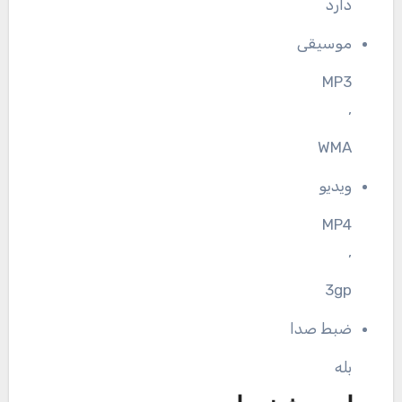
دارد
موسیقی
MP3
,
WMA
ویدیو
MP4
,
3gp
ضبط صدا
بله