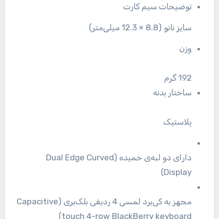
توضیحات سیم کارت
سایز نانو (8.8 × 12.3 میلی‌متر)
وزن
192 گرم
ساختار بدنه
پلاستیک
دارای دو لبه‌ی خمیده (Dual Edge Curved
Display)
مجهز به کی‌برد لمسی 4 ردیفی بلک‌بری (Capacitive
touch 4-row BlackBerry keyboard)