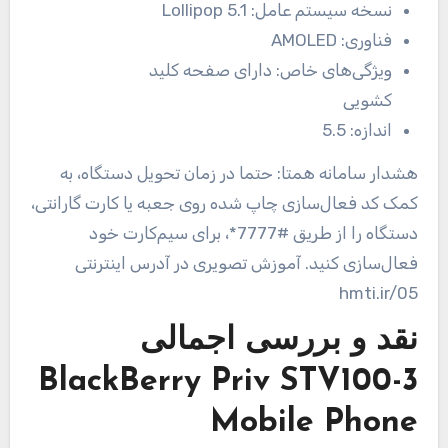
نسخه سیستم عامل:
Lollipop 5.1
فناوری:
AMOLED
ویژگی‌های خاص:
دارای صفحه کلید
کشویی
اندازه:
5.5
هشدار سامانه همتا: حتما در زمان تحویل دستگاه، به
کمک کد فعال‌سازی چاپ شده روی جعبه یا کارت گارانتی،
دستگاه را از طریق #7777*، برای سیم‌کارت خود
فعال‌سازی کنید. آموزش تصویری در آدرس اینترنتی
hmti.ir/05
نقد و بررسی اجمالی
BlackBerry Priv STV100-3
Mobile Phone