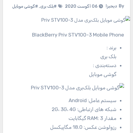
By
دیجیزا
06 آگوست 2020
#بلک بری
,
#گوشی موبایل
BlackBerry Priv STV100-3 Mobile Phone
برند
:
بلک بری
دسته‌بندی
:
گوشی موبایل
سیستم عامل:
Android
شبکه های ارتباطی:
2G، 3G، 4G
مقدار RAM:
3 گیگابایت
رزولوشن عکس:
18.0 مگاپیکسل