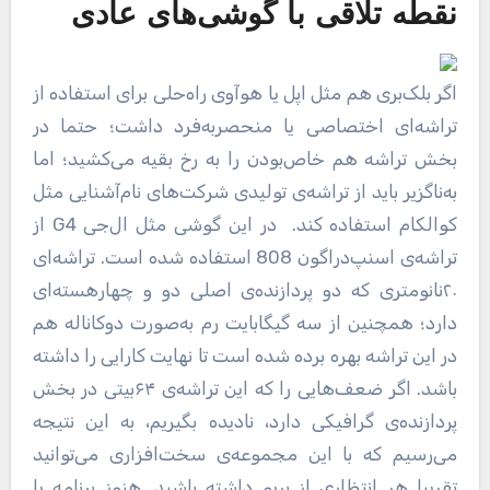
نقطه تلاقی با گوشی‌های عادی
اگر بلک‌بری هم مثل اپل یا هوآوی راه‌حلی برای استفاده از
تراشه‌ا‌ی اختصاصی یا منحصربه‌فرد داشت؛ حتما در
بخش تراشه هم خاص‌بودن را به رخ بقیه می‌کشید؛ اما
به‌ناگزیر باید از تراشه‌ی تولیدی شرکت‌های نام‌آشنایی مثل
کوالکام استفاده کند. در این گوشی مثل ال‌جی G4 از
تراشه‌ی اسنپ‌دراگون 808 استفاده ‌شده است. تراشه‌ای
۲۰نانومتری که دو پردازنده‌ی اصلی دو و چهارهسته‌ای
دارد؛ همچنین از سه گیگابایت رم به‌صورت دوکاناله هم
در این تراشه بهره برده شده است تا نهایت کارایی را داشته
باشد. اگر ضعف‌هایی را که این تراشه‌ی ۶۴بیتی در بخش
پردازنده‌ی گرافیکی دارد، نادیده بگیریم، به این نتیجه
می‌رسیم که با این مجموعه‌ی سخت‌افزاری می‌توانید
تقریبا هر انتظاری از پریو داشته باشید. هنوز برنامه یا