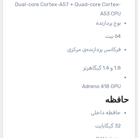
Dual-core Cortex-A57 + Quad-core Cortex-
A53 CPU
نوع پردازنده
64 بیت
فرکانس پردازنده‌ی مرکزی
1.8 و 1.4 گیگاهرتز
Adreno 418 GPU
حافظه
حافظه داخلی
32 گیگابایت