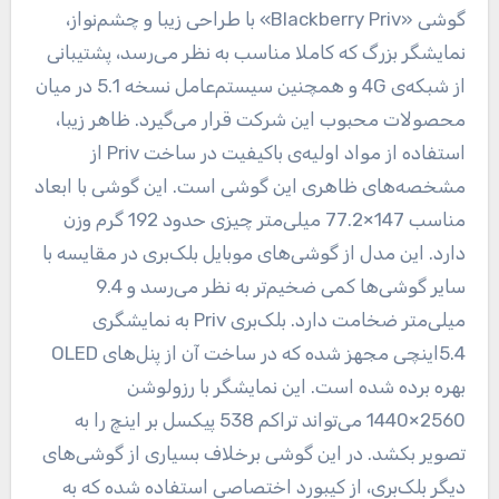
گوشی «Blackberry Priv» با طراحی زیبا و چشم‌نواز،
نمایشگر بزرگ که کاملا مناسب به نظر می‌رسد، پشتیبانی
از شبکه‌ی 4G و همچنین سیستم‌عامل نسخه 5.1 در میان
محصولات محبوب این شرکت قرار می‌گیرد. ظاهر زیبا،
استفاده از مواد اولیه‌ی باکیفیت در ساخت Priv از
مشخصه‌های ظاهری این گوشی است. این گوشی با ابعاد
مناسب 147×77.2 میلی‌متر چیزی حدود 192 گرم وزن
دارد. این مدل از گوشی‌های موبایل بلک‌بری در مقایسه با
سایر گوشی‌ها کمی ضخیم‌تر به نظر می‌رسد و 9.4
میلی‌متر ضخامت دارد. بلک‌بری Priv به نمایشگری
5.4اینچی مجهز شده‌ که در ساخت آن از پنل‌های OLED
بهره برده شده است. این نمایشگر با رزولوشن
2560×1440 می‌تواند تراکم 538 پیکسل بر اینچ را به
تصویر بکشد. در این گوشی برخلاف بسیاری از گوشی‌های
دیگر بلک‌بری، از کیبورد اختصاصی استفاده شده که به