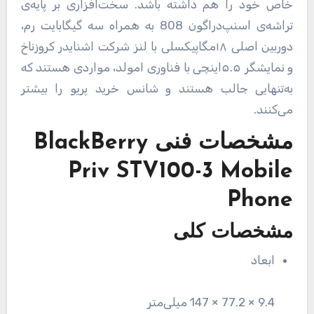
خاص خود را هم داشته باشد. سخت‌افزاری بر پایه‌ی
تراشه‌ی اسنپ‌دراگون 808 به همراه سه گیگابایت رم،
دوربین اصلی ۱۸مگاپیکسلی با لنز شرکت اشنایدر کروزناخ
و نمایشگر ۵.۵اینچی با فناوری امولد، مواردی هستند که
به‌تنهایی جالب هستند و شانس خرید پریو را بیشتر
می‌کنند.
مشخصات فنی
BlackBerry
Priv STV100-3 Mobile
Phone
مشخصات کلی
ابعاد
9.4 × 77.2 × 147 میلی‌متر