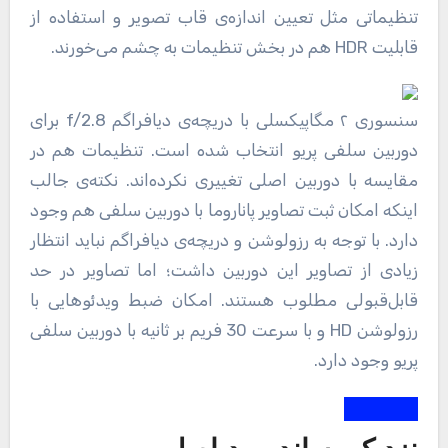
تنظیماتی مثل تعیین اندازه‌ی قاب تصویر و استفاده از
قابلیت HDR هم در بخش تنظیمات به چشم می‌خورند.
سنسوری ۲ مگاپیکسلی با دریچه‌ی دیافراگم f/2.8 برای
دوربین سلفی پریو انتخاب ‌شده است. تنظیمات هم در
مقایسه با دوربین اصلی تغییری نکرده‌اند. نکته‌ی جالب
اینکه امکان ثبت تصاویر پاناروما با دوربین سلفی هم وجود
دارد. با توجه به رزولوشن و دریچه‌ی دیافراگم نباید انتظار
زیادی از تصاویر این دوربین داشت؛ اما تصاویر در حد
قابل‌قبولی مطلوب هستند. امکان ضبط ویدئو‌هایی با
رزولوشن HD و با سرعت 30 فریم بر ثانیه با دوربین سلفی
پریو وجود دارد.