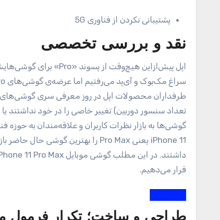
پشتیبانی نکردن از فناوری 5G
نقد و بررسی تخصصی
اپل پیش‌ازاین هیچ‌وقت از پسوند «Pro» برای گوشی‌هایش استفاده نکرده بود. سال‌های پیش با شنیدن کلمه «پرو» بلافاصله به
طرفداران محصولات اپل در روز معرفی سری‌ گوشی‌های جد
تعداد سنسور دوربین) تغییر خاصی را در خود نداشتند یا ح
گوشی‌ها به بازار نظرات کاربران و علاقه‌مندان به حوزه فن
iPhone 11 یعنی Pro Max را بهترین گوش
قرار می‌دهیم.
طراحی و ساخت‌؛ تکرار فرمول م