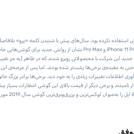
سراغ مک‌بوک و آی‌پد می‌رفتیم اما عرضه‌ی گوشی‌های iPhone 11 Pro و Pro Max نشان از روایتی جدید برای
ید این شرکت با محصولاتی روبرو شدند که در ظاهر (به جز تغییر
تی به عقیده‌ی برخی‌ها زشت‌‌تر شده بودند. اما پس از عرضه‌ی این
اوری اطلاعات تغییرات زیادی را به خود دید. برخی‌ها برادر بزرگ خانو
ی حال حاضر بازار نامیدند و برخی دیگر از قیمت بالای این گوشی‌ انتظارات بسیار ب
داشتند. در این مطلب گوشی موبایل e 11 Pro Max
وفق