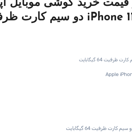
قیمت خرید گوشی موبایل اپ
مدل iPhone 11 Pro Max A2220 دو سیم‌ کار
Apple iPh