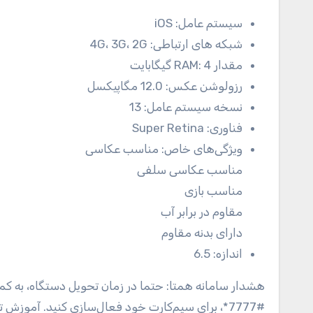
سیستم عامل:
iOS
شبکه های ارتباطی:
4G، 3G، 2G
مقدار RAM:
4 گیگابایت
رزولوشن عکس:
12.0 مگاپیکسل
نسخه سیستم عامل:
13
فناوری:
Super Retina
ویژگی‌های خاص:
مناسب عکاسی
مناسب عکاسی سلفی
مناسب بازی
مقاوم در برابر آب
دارای بدنه مقاوم
اندازه:
6.5
هشدار سامانه همتا: حتما در زمان تحویل دستگاه، به کم
#7777*، برای سیم‌کارت خود فعال‌سازی کنید. آموزش تصویری در آدرس اینترنتی hmti.ir/05