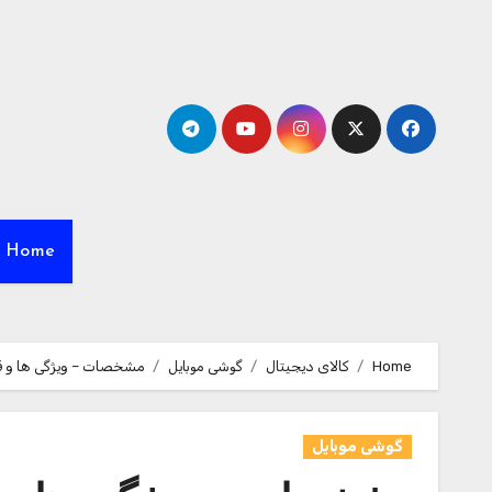
Ski
t
conten
Home
Home
کالای دیجیتال
گوشی موبایل
مشخصات – ویژگی ها و قیمت خرید گوشی موبایل اپل
گوشی موبایل