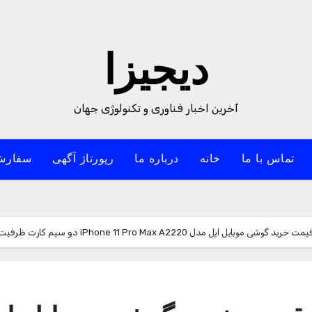
دیجیزا
آخرین اخبار فناوری و تکنولوژی جهان
تماس با ما
خانه
درباره ما
رپورتاژ آگهی
سفارش
 مدل iPhone 11 Pro Max A2220 دو سیم‌ کارت ظرفیت 64 گیگابایت