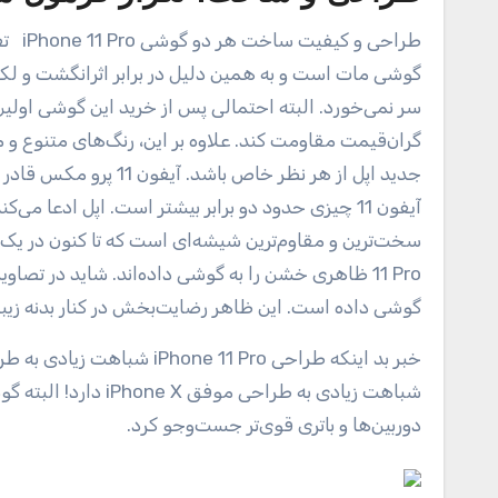
طراحی و کیفیت ساخت هر دو گوشی iPhone 11 Pro تفاوتی عمیقی با گوشی iPhone 11 دارند. در گوشی‌های گران‌قیمت‌تر بدنه
گوشی مات است و به همین دلیل در برابر اثرانگشت و لکه
سر نمی‌خورد. البته احتمالی پس از خرید این گوشی اولین
گران‌قیمت مقاومت کند. علاوه بر این، رنگ‌های متنوع و
آیفون 11 چیزی حدود دو برابر بیشتر است. اپل اد
11 Pro ظاهری خشن را به گوشی داده‌اند. شاید در ت
گوشی داده است. این ظاهر رضایت‌بخش در کنار بدنه زیبا
خبر بد اینکه طراحی iPhone 11 Pro شباهت زیادی به طراحی تکرای iPhone XS دارد. خبر خوب هم این است که طراحی این گوشی
شباهت زیادی به طراح
دوربین‌ها و باتری قوی‌تر جست‌وجو کرد.