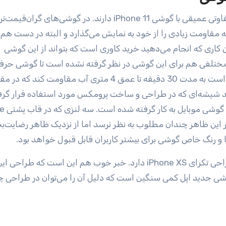
 مقاومت زیادی را از خود به نمایش می‌گذارد و البته در دست هم 
 کاری که انجام می‌دهید خرید کاوری است که بتواند از این گوشی
 مختلفی هم برای این گوشی در نظر گرفته نشده است تا گوشی حرفه
جدید اپل از هر نظر خاص باشد. آیفون 11 پرو مکس قادر است به مدت 30 دقیقه تا عمق 4 متری آب مقاومت
عا می‌کند شیشه‌ای که در طراحی و ساخت پرومکس مورد استفاده قرار گ
سخت‌ترین و مقاوم‌تر
صاویر این ظاهر چندان مطلوب به نظر نرسد اما از نزدیک ظاهر رضایت‌
 و رنگ خاص گوشی برای بیشتر کاربران قابل قبول خواهد بود.
ی موفق iPhone X دارد! البته گوشی جدید اپل کمی سنگین است که دلیل آن را می‌توان در طراح