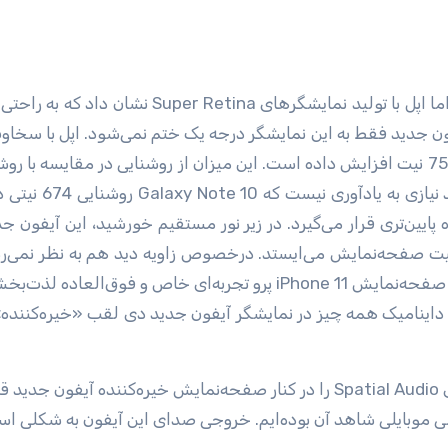
ون جدید فقط به این نمایشگر درجه یک ختم نمی‌شود. اپل با سخاو
نیتی آیفون قبلی یک پیشرفت بزرگ است. به نظر می‌ر
 پایین‌تری قرار می‌گیرد. در زیر نور مستقیم خورشید، این آیفون 
کیفیت صفحه‌نمایش می‌ایستد. درخصوص زاویه دید هم به نظر نمی‌ر
به توضیح باشد. بنابراین، دیدن ویدئو و فیلم با استفاده از صفحه‌نمایش iPhone 11 پرو تجربه‌ای خاص و فوق‌
ه داینامیک همه چیز در نمایشگر آیفون جدید دی لقب «خیره‌کنند
ی موبایلی شاهد آن بوده‌ایم. خروجی صدای این آیفون به شکلی ا