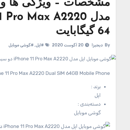
مشخصات – ویژگی ها و 
64 گیگابایت
By
دیجیزا
20 آگوست 2020
#اپل
,
#گوشی موبایل
one 11 Pro Max A2220 Dual SIM 64GB Mobile Phone
برند
:
اپل
دسته‌بندی
:
گوشی موبایل