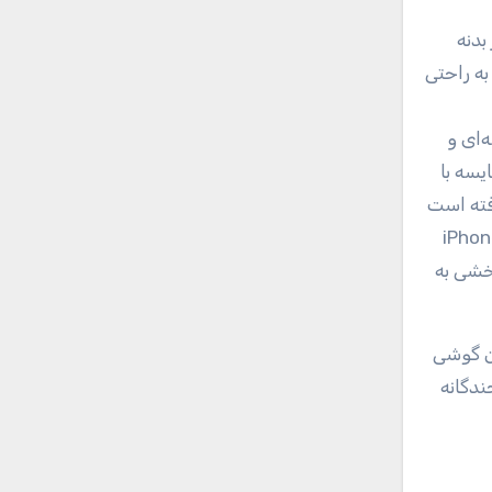
به راحتی
‌ای و
 کند که در مقایسه با
رفته است
ین شیشه‌ای است که تا کنون در یک گوشی موبایل به کار گرفته شده است. سه لنزی که در قاب پشتی iPhone
بخشی به
ی چندگانه