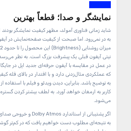
نمایشگر و صدا؛ قطعاً بهترین
شاید زمانی فناوری آمولد، مظهر کیفیت نمایشگر‌ بودند اما اپل با تولید نمایشگرهای Super Retina نشان داد که به راحتی از میدان
به در نمی‌رود. اما صبحت از کیفیت صفحه‌نمایش در آیف
در عمل در مقایسه با آیفون حرفه‌ای جدید اپل در جایگاه
که عملکردی مثال‌زدنی دارد و با اقتدار در بالای قله 
کاربر به ارمغان خواهد آورد. به لطف بیشتر کردن گستر
می‌شود.
اگر پشتیبانی از استاندارد Dolby Atmos و خروجی صدای Spatial Audio را در کنار صفحه‌نمایش خیره‌کننده آیفون جدید قرار دهیم
به نتیجه‌ای مطلوب دست خواهیم یافت که در کم‌تر گوش