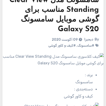
سامسونگ مدل Clear View
Standing مناسب برای
گوشی موبایل سامسونگ
Galaxy S20
By
دیجیزا
09 آگوست 2020
#سامسونگ
,
#کیف و کاور گوشی
برند
:
سامسونگ
دسته‌بندی
:
کیف و کاور گوشی