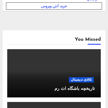
خرید آنتی ویروس
You Missed
کالای دیجیتال
تاریخچه باشگاه آث رم