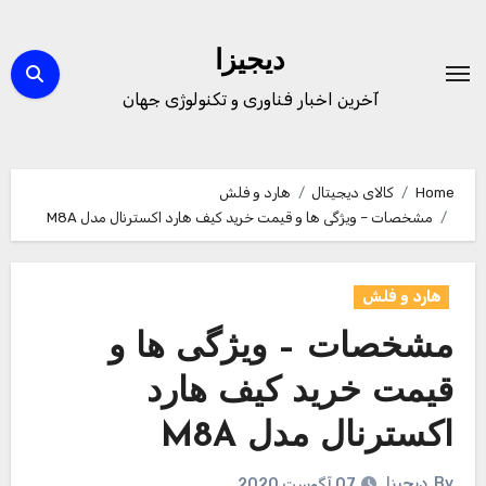
Ski
t
دیجیزا
conten
آخرین اخبار فناوری و تکنولوژی جهان
Home
کالای دیجیتال
هارد و فلش
مشخصات – ویژگی ها و قیمت خرید کیف هارد اکسترنال مدل M8A
هارد و فلش
مشخصات – ویژگی ها و
قیمت خرید کیف هارد
اکسترنال مدل M8A
By
دیجیزا
07 آگوست 2020