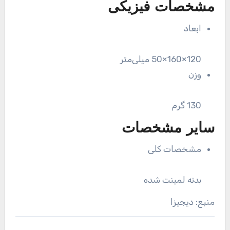
مشخصات فیزیکی
ابعاد
120×160×50 میلی‌متر
وزن
130 گرم
سایر مشخصات
مشخصات کلی
بدنه لمینت شده
منبع: دیجیزا