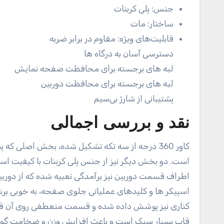
جنس:
پلی کربنات
ساختار:
مات
قابلیت‌های ویژه:
مقاوم در برابر ضربه
دسترسی آسان به درگاه ها
لبه های برجسته برای محافظت صفحه نمایش
لبه های برجسته برای محافظت دوربین
پشتیبانی از شارژ بی‌سیم
نقد و بررسی اجمالی
است. دو بخش دیگر نیز از جنس پلی کربنات با کیفیت اس
اطراف قسمت دوربین نیز برآمدگی تعبیه شده که از دور
اسپیکر ها و کلیدهای عملیاتی جلوی صفحه، به خوبی بر
کناری نیز پوشش داده شده و قسمت منعطفی روی آن قرار 
قاب بسیار سبک است و باعث افزایش وزن و ضخامت گو