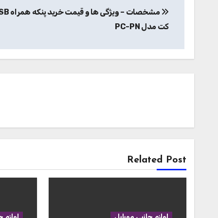
نوشته
کت مدل PC-PN
Related Post
لوازم جانبی موبایل
لوازم ج