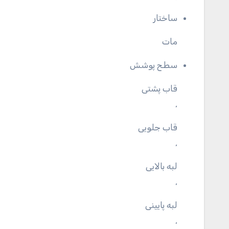
ساختار
مات
سطح پوشش
قاب پشتی
,
قاب جلویی
,
لبه بالایی
,
لبه پایینی
,