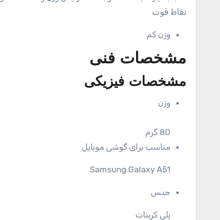
نقاط قوت
وزن کم
مشخصات فنی
مشخصات فیزیکی
وزن
80 گرم
مناسب برای گوشی موبایل
Samsung Galaxy A51
جنس
پلی کربنات