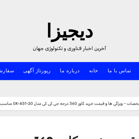
دیجیزا
آخرین اخبار فناوری و تکنولوژی جهان
تماس با ما
خانه
درباره ما
رپورتاژ آگهی
سفارش
ویژگی ها و قیمت خرید کاور 360 درجه جی کی کی مدل GK-A51-20 مناسب برای گوشی موبایل سامسونگ GALAXY A51