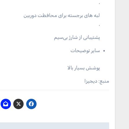
,
لبه های برجسته برای محافظت دوربین
,
پشتیبانی از شارژ بی‌سیم
سایر توضیحات
پوشش بسیار بالا
منبع: دیجیزا
راهبری