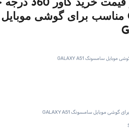
مشخصات – ویژگی ها و قیمت خرید کا
کی کی مدل GK-A51-20 مناسب برای گوشی موبایل