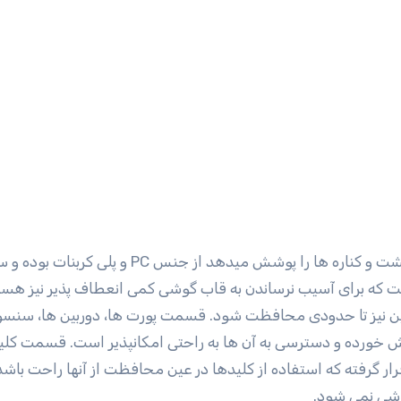
کاور 360 درجه از سه تکه تشکیل شده، بخش اصلی که پشت و کناره ها را پوشش میدهد از جنس PC و پ
ت که برای آسیب نرساندن به قاب گوشی کمی انعطاف پذیر نیز هست
بین نیز تا حدودی محافظت شود. قسمت پورت ها، دوربین ها، سنسو
ش خورده و دسترسی به آن ها به راحتی امکانپذیر است. قسمت کل
گرفته که استفاده از کلیدها در عین محافظت از آنها راحت باشد.
شی نمی شود.