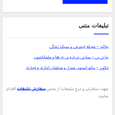
تبلیغات متنی
جالبز – مجله اینترنتی و سبک زندگی
بیا نی نی – سایتی درباره نی ی ها و ماماناشون
دکورز – دکوراسیون منزل و مبلمان اداری و تجاری
جهت سفارش و درج تبلیغات از بخش
سفارش تبلیغات
اقدام
نمایید.