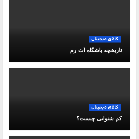
کالای دیجیتال
تاریخچه باشگاه آث رم
کالای دیجیتال
کم شنوایی چیست؟