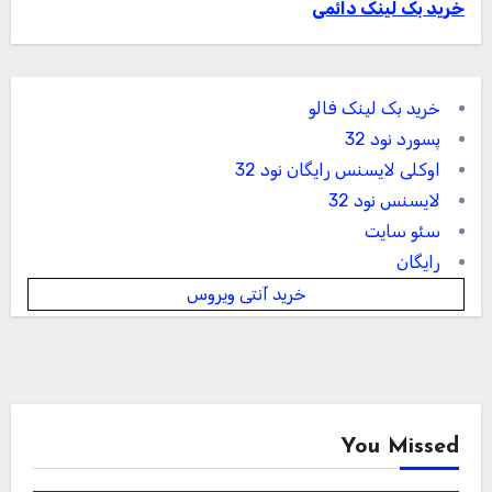
خرید بک لینک دائمی
خرید بک لینک فالو
پسورد نود 32
اوکلی لایسنس رایگان نود 32
لایسنس نود 32
سئو سایت
رایگان
خرید آنتی ویروس
You Missed