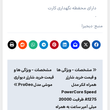
دارای محفظه نگهداری کارت
,
منبع: دیجیزا
راهبری
مشخصات – ویژگی ها
مشخصات – ویژگی ها و
نوشته
و قیمت خرید شارژر
قیمت خرید شارژر دیواری
همراه انکر مدل
موشی مدل ProGeo
PowerCore Speed
A1275 ظرفیت 20000
میلی آمپر ساعت به همراه