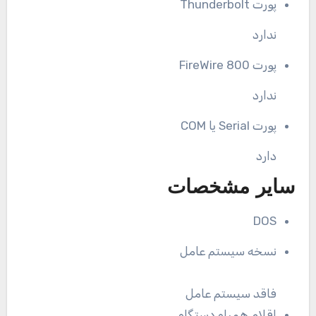
پورت Thunderbolt
ندارد
پورت FireWire 800
ندارد
پورت Serial یا COM
دارد
سایر مشخصات
DOS
نسخه سیستم عامل
فاقد سیستم عامل
اقلام همراه دستگاه