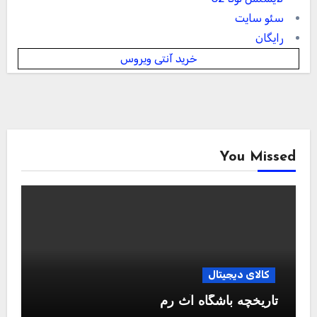
سئو سایت
رایگان
خرید آنتی ویروس
You Missed
کالای دیجیتال
تاریخچه باشگاه آث رم