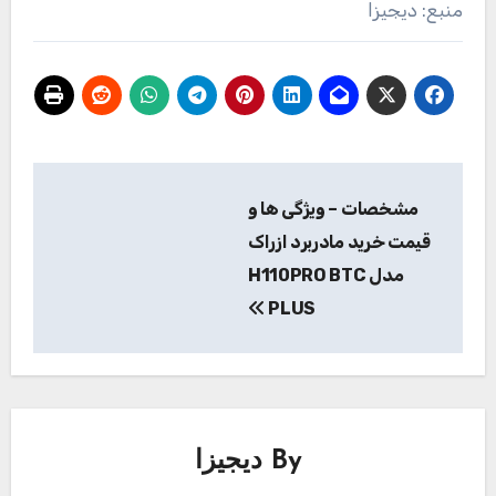
منبع: دیجیزا
راهبری
مشخصات – ویژگی ها و
نوشته
قیمت خرید مادربرد ازراک
مدل H110PRO BTC
PLUS
By
دیجیزا