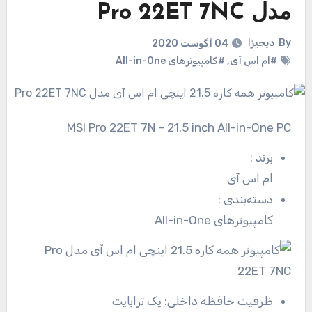
مدل Pro 22ET 7NC
By
دیجیزا
04 آگوست 2020
#ام اس آی
,
#کامپیوترهای All-in-One
MSI Pro 22ET 7N – 21.5 inch All-in-One PC
برند
:
ام اس آی
دسته‌بندی
:
کامپیوترهای All-in-One
ظرفیت حافظه داخلی:
یک ترابایت