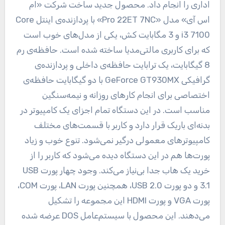
اداری را انجام داد. محصول جدید ساخت شرکت «ام
اس آی» مدل «Pro 22ET 7NC» با پردازنده‌ی اینتل Core
i3 7100 و 3 مگابایت کش، یکی از مدل‌های خوب است
که برای کاربری مالتی‌مدیا ساخته شده است. حافظه‌ی رم
8 گیگابایت، یک ترابایت حافظه‌ی داخلی و پردازنده‌ی
گرافیکی GeForce GT930MX با دو گیگابایت حافظه‌ی
اختصاصی برای انجام کارهای روزانه و نیمه‌سنگین
مناسب است. در این دستگاه تمام اجزای یک کامپیوتر در
بدنه‌ای باریک قرار دارد و کاربر با قسمت‌های مختلف
کامپیوترهای معمولی درگیر نمی‌شود. تنوع خوب و زیاد
پورت‌ها هم در این دستگاه دیده می‌شود که کاربر را از
خرید یک هاب جدا بی‌نیاز می‌کند. وجود چهار پورت USB
3.1 و دو پورت USB 2.0، همچنین پورت LAN، پورت COM،
پورت VGA‌ و پورت HDMI این مجموعه را تشکیل
می‌دهند. این محصول با سیستم‌عامل DOS عرضه شده