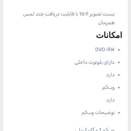
نسبت تصویر 16:9 با قابلیت دریافت چند لمس
همزمان
امکانات
DVD-RW
دارای بلوتوث داخلی
دارد
وب‌کم
دارد
توضیحات وب‌کم
وب‌کم 1 مگاپیکسلی