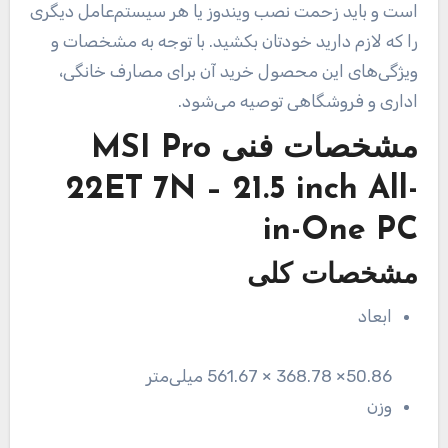
است و باید زحمت نصب ویندوز یا هر سیستم‌عامل دیگری
را که لازم دارید خودتان بکشید. با توجه به مشخصات و
ویژگی‌های این محصول خرید آن برای مصارف خانگی،
اداری و فروشگاهی توصیه می‌شود.
مشخصات فنی
MSI Pro
22ET 7N – 21.5 inch All-
in-One PC
مشخصات کلی
ابعاد
50.86× 368.78 × 561.67 میلی‌متر
وزن