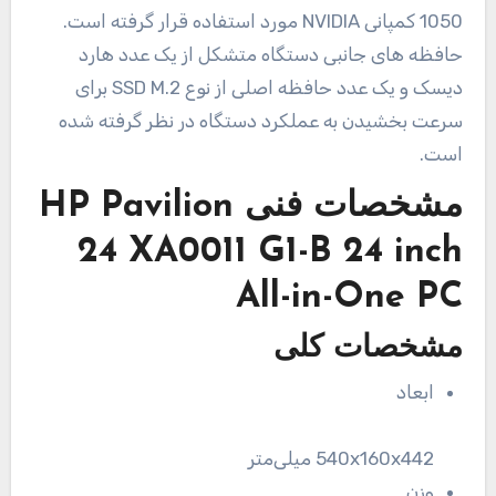
1050 کمپانی NVIDIA مورد استفاده قرار گرفته است.
حافظه های جانبی دستگاه متشکل از یک عدد هارد
دیسک و یک عدد حافظه اصلی از نوع SSD M.2 برای
سرعت بخشیدن به عملکرد دستگاه در نظر گرفته شده
است.
مشخصات فنی
HP Pavilion
24 XA0011 G1-B 24 inch
All-in-One PC
مشخصات کلی
ابعاد
540x160x442 میلی‌متر
وزن