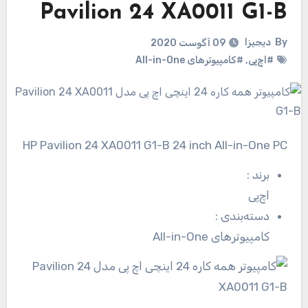
Pavilion 24 XA0011 G1-B
By
دیجیزا
09 آگوست 2020
#اچ‌پی
,
#کامپیوترهای All-in-One
HP Pavilion 24 XA0011 G1-B 24 inch All-in-One PC
برند
:
اچ‌پی
دسته‌بندی
:
کامپیوترهای All-in-One