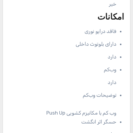
خیر
امکانات
فاقد درایو نوری
دارای بلوتوث داخلی
دارد
وب‌کم
دارد
توضیحات وب‌کم
وب کم با مکانیزم کشویی Push Up
حسگر اثر انگشت