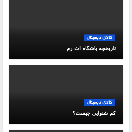
کالای دیجیتال
تاریخچه باشگاه آث رم
کالای دیجیتال
کم شنوایی چیست؟