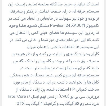
است که نیازی به خرید جداگانه صفحه نمایش نیست. این
سیستم حرفه ای دارای صفحه نمایش باریکتر و پیشرفته
تر بوده و خود نیز سهولت در جابجایی را ایجاد می کند. در
کامپیوتر Pavilion 24 XA0011 مشکل کمبود فضا وجود
ندارد زیرا این سیستم ها فضای خیلی کمی را اشغال می
کنند که این امر تمام فضای میز شما را خالی می کند. در
این سیستم ها قطعات داخلی با همان میزان
کارایی،حرارت کمتری را تولید می کنند و از نظر هزینه و
مصرف برق به صرفه تر بوده و کامپیوتر را خنک نگه می
دارند که برای محیط زیست نیز مناسب تر است. در
سیستم حرفه ای بدون کیس شما مسئله درهم ریختگی
کابل ها را نخواهید داشت .در این دستگاه از مادر بورد
ساخت کمپانی HP استفاده شده، پردازنده دستگاه از
بروزترین سی پی یو (CPU) از نسل نهم اینتل Intel Core i7
می‌باشد، رم 32 گیگابایت و گرافیک 4 گیگابایت GTX