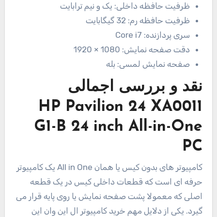
ظرفیت حافظه داخلی:
یک و نیم ترابایت
ظرفیت حافظه رم:
32 گیگابایت
سری پردازنده:
Core i7
دقت صفحه نمایش:
1080 × 1920
صفحه نمایش لمسی:
بله
نقد و بررسی اجمالی
HP Pavilion 24 XA0011
G1-B 24 inch All-in-One
PC
کامپیوتر های بدون کیس یا همان All in One یک کامپیوتر
حرفه ای است که قطعات داخلی کیس در یک قطعه
اصلی که معمولا پشت صفحه نمایش یا روی پایه قرار می
گیرد. یکی از دلایل مهم خرید کامپیوتر ال این وان این