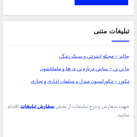
تبلیغات متنی
جالبز – مجله اینترنتی و سبک زندگی
بیا نی نی – سایتی درباره نی ی ها و ماماناشون
دکورز – دکوراسیون منزل و مبلمان اداری و تجاری
جهت سفارش و درج تبلیغات از بخش
سفارش تبلیغات
اقدام
نمایید.