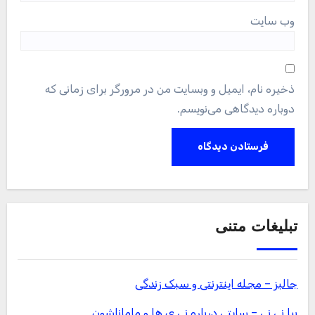
وب‌ سایت
ذخیره نام، ایمیل و وبسایت من در مرورگر برای زمانی که
دوباره دیدگاهی می‌نویسم.
تبلیغات متنی
جالبز – مجله اینترنتی و سبک زندگی
بیا نی نی – سایتی درباره نی ی ها و ماماناشون