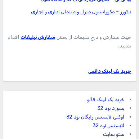
دکورز – دکوراسیون منزل و مبلمان اداری و تجاری
جهت سفارش و درج تبلیغات از بخش
سفارش تبلیغات
اقدام
نمایید.
خرید بک لینک دائمی
خرید بک لینک فالو
پسورد نود 32
اوکلی لایسنس رایگان نود 32
لایسنس نود 32
سئو سایت