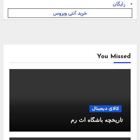
رایگان
خرید آنتی ویروس
You Missed
کالای دیجیتال
تاریخچه باشگاه آث رم