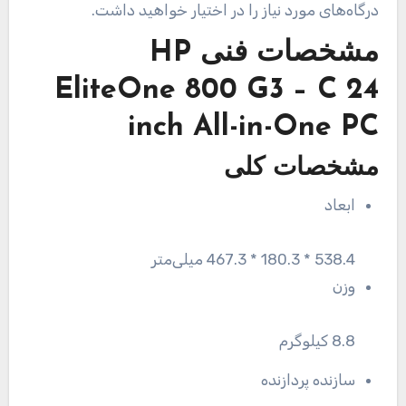
درگاه‌های مورد نیاز را در اختیار خواهید داشت.
مشخصات فنی
HP
EliteOne 800 G3 – C 24
inch All-in-One PC
مشخصات کلی
ابعاد
538.4 * 180.3 * 467.3 میلی‌متر
وزن
8.8 کیلوگرم
سازنده پردازنده