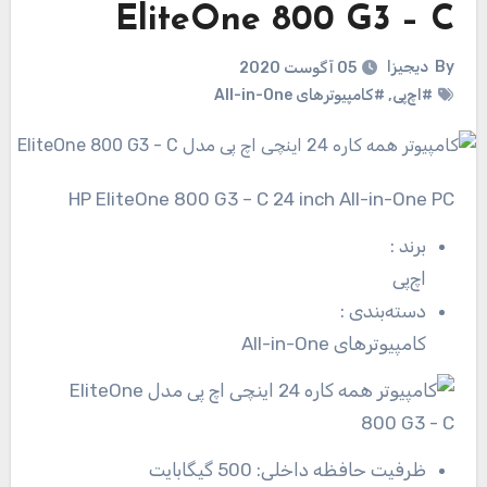
EliteOne 800 G3 – C
By
دیجیزا
05 آگوست 2020
#اچ‌پی
,
#کامپیوترهای All-in-One
HP EliteOne 800 G3 – C 24 inch All-in-One PC
برند
:
اچ‌پی
دسته‌بندی
:
کامپیوترهای All-in-One
ظرفیت حافظه داخلی:
500 گیگابایت