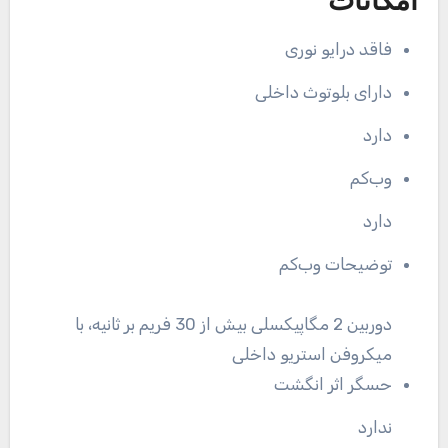
امکانات
فاقد درایو نوری
دارای بلوتوث داخلی
دارد
وب‌کم
دارد
توضیحات وب‌کم
دوربین 2 مگاپیکسلی بیش از 30 فریم بر ثانیه، با
میکروفن استریو داخلی
حسگر اثر انگشت
ندارد