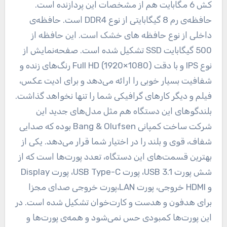
کش 6 مگابایت هم از مشخصات این پردازنده است.
حافظه‌ی رم 8 گیگابایتی از نوع DDR4 است. حافظه‌ی
داخلی از نوع حافظه های خشک است. این حافظه از
500 گیگابایت SSD تشکیل شده است. صفحه‌نمایش از
نوع IPS و با دقت (Full HD (1920×1080 رنگ‌های زنده و
شفافیت بسیار خوبی را ارائه می‌دهد و برای ادیت عکس،
فیلم و دیگر کارهای گرافیکی شما را تنها نخواهد گذاشت.
بلندگوهای این دستگاه هم مثل مدل‌های جدید این
شرکت ساخت کمپانی Bang & Olufsen بوده که صدایی
شفاف، قوی و بلند را در اختیار شما قرار می‌دهد. یکی از
بهترین قسمت‌های این دستگاه، تعدد پورت‌ها است که از
شش پورت USB 3.1، پورت USB Type-C، پورت Display
و HDMI خروجی، پورت LAN،پورت خروجی صدای مجزا
برای هدفون و هدست و کارت‌خوان تشکیل شده است. در
این پورت‌ها کمبودی حس نمی‌شود و همه‌ی پورت‌ها و