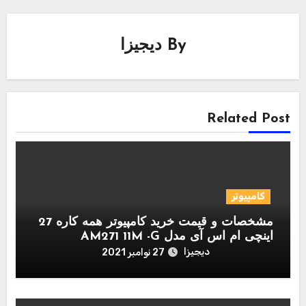
By
دیجیزا
Related Post
کامپیوتر
مشخصات و قیمت خرید کامپیوتر همه کاره 27
اینچی ام اس آی مدل AM271 11M -G
دیجیزا
27 نوامبر 2021