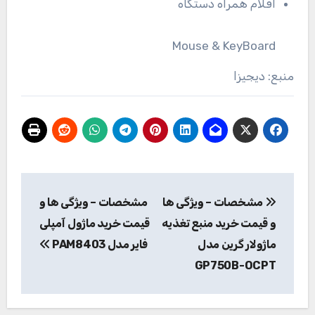
اقلام همراه دستگاه
Mouse & KeyBoard
منبع: دیجیزا
راهبری
مشخصات – ویژگی ها
مشخصات – ویژگی ها و
نوشته
و قیمت خرید منبع تغذیه
قیمت خرید ماژول آمپلی
ماژولار گرین مدل
فایر مدل PAM8403
GP750B-OCPT