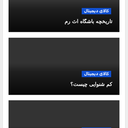
کالای دیجیتال
تاریخچه باشگاه آث رم
کالای دیجیتال
کم شنوایی چیست؟