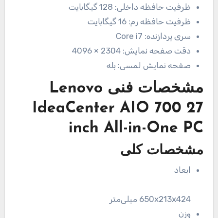
ظرفیت حافظه داخلی:
128 گیگابایت
ظرفیت حافظه رم:
16 گیگابایت
سری پردازنده:
Core i7
دقت صفحه نمایش:
2304 × 4096
صفحه نمایش لمسی:
بله
مشخصات فنی
Lenovo
IdeaCenter AIO 700 27
inch All-in-One PC
مشخصات کلی
ابعاد
650x213x424 میلی‌متر
وزن