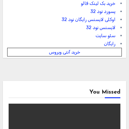
خرید بک لینک فالو
پسورد نود 32
اوکلی لایسنس رایگان نود 32
لایسنس نود 32
سئو سایت
رایگان
خرید آنتی ویروس
You Missed