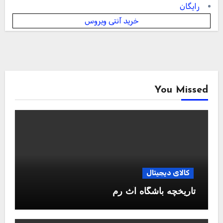
رایگان
خرید آنتی ویروس
You Missed
کالای دیجیتال
تاریخچه باشگاه آث رم