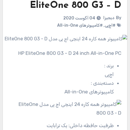
EliteOne 800 G3 – D
By
دیجیزا
04 آگوست 2020
#اچ‌پی
,
#کامپیوترهای All-in-One
HP EliteOne 800 G3 – D 24 inch All-in-One PC
برند
:
اچ‌پی
دسته‌بندی
:
کامپیوترهای All-in-One
ظرفیت حافظه داخلی:
یک ترابایت