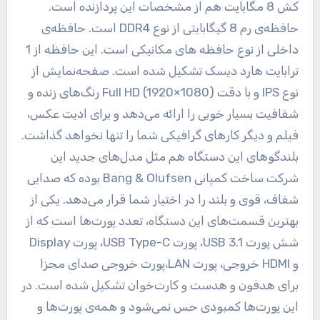
کش 8 مگابایت هم از مشخصات این پردازنده است.
حافظه‌ی رم 8 گیگابایتی از نوع DDR4 است. حافظه‌ی
داخلی از نوع حافظه های مکانیکی است. این حافظه از 1
ترابایت هارد دیسک تشکیل شده است. صفحه‌نمایش از
نوع IPS و با دقت (Full HD (1920×1080 رنگ‌های زنده و
شفافیت بسیار خوبی را ارائه می‌دهد و برای ادیت عکس،
فیلم و دیگر کارهای گرافیکی شما را تنها نخواهد گذاشت.
بلندگوهای این دستگاه هم مثل مدل‌های جدید این
شرکت ساخت کمپانی Bang & Olufsen بوده که صدایی
شفاف، قوی و بلند را در اختیار شما قرار می‌دهد. یکی از
بهترین قسمت‌های این دستگاه، تعدد پورت‌ها است که از
شش پورت USB 3.1، پورت USB Type-C، پورت Display
و HDMI خروجی، پورت LAN،پورت خروجی صدای مجزا
برای هدفون و هدست و کارت‌خوان تشکیل شده است. در
این پورت‌ها کمبودی حس نمی‌شود و همه‌ی پورت‌ها و