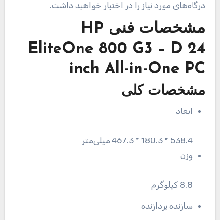
درگاه‌های مورد نیاز را در اختیار خواهید داشت.
مشخصات فنی
HP
EliteOne 800 G3 – D 24
inch All-in-One PC
مشخصات کلی
ابعاد
538.4 * 180.3 * 467.3 میلی‌متر
وزن
8.8 کیلوگرم
سازنده پردازنده