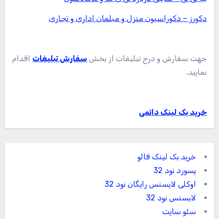
دکورز – دکوراسیون منزل و مبلمان اداری و تجاری
جهت سفارش و درج تبلیغات از بخش
سفارش تبلیغات
اقدام
نمایید.
خرید بک لینک دائمی
خرید بک لینک فالو
پسورد نود 32
اوکلی لایسنس رایگان نود 32
لایسنس نود 32
سئو سایت