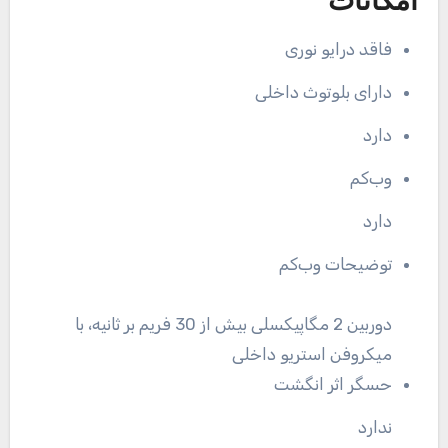
امکانات
فاقد درایو نوری
دارای بلوتوث داخلی
دارد
وب‌کم
دارد
توضیحات وب‌کم
دوربین 2 مگاپیکسلی بیش از 30 فریم بر ثانیه، با
میکروفن استریو داخلی
حسگر اثر انگشت
ندارد