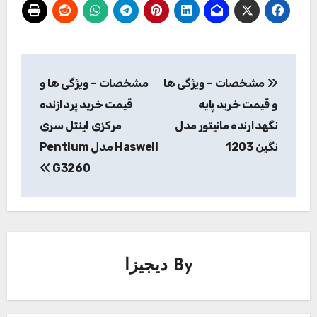
راهبری
مشخصات – ویژگی ها
مشخصات – ویژگی ها و
نوشته
و قیمت خرید پایه
قیمت خرید پردازنده
نگهدارنده مانیتور مدل
مرکزی اینتل سری
نگین 1203
Haswell مدل Pentium
G3260
By
دیجیزا