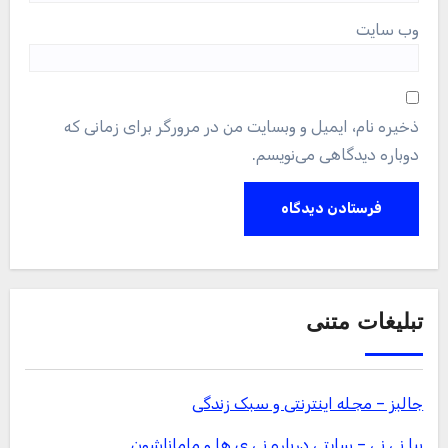
وب‌ سایت
ذخیره نام، ایمیل و وبسایت من در مرورگر برای زمانی که
دوباره دیدگاهی می‌نویسم.
تبلیغات متنی
جالبز – مجله اینترنتی و سبک زندگی
بیا نی نی – سایتی درباره نی ی ها و ماماناشون