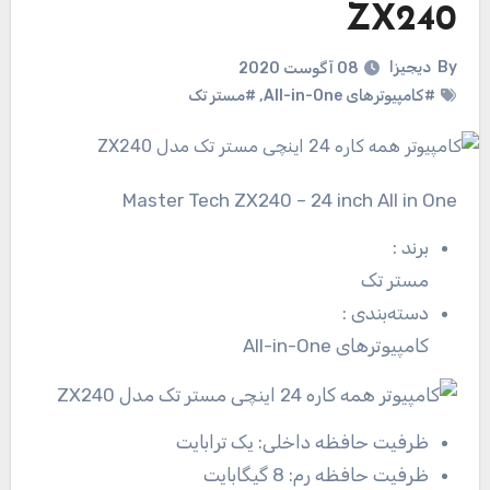
ZX240
By
دیجیزا
08 آگوست 2020
#کامپیوترهای All-in-One
,
#مستر تک
Master Tech ZX240 – 24 inch All in One
برند
:
مستر تک
دسته‌بندی
:
کامپیوترهای All-in-One
ظرفیت حافظه داخلی:
یک ترابایت
ظرفیت حافظه رم:
8 گیگابایت