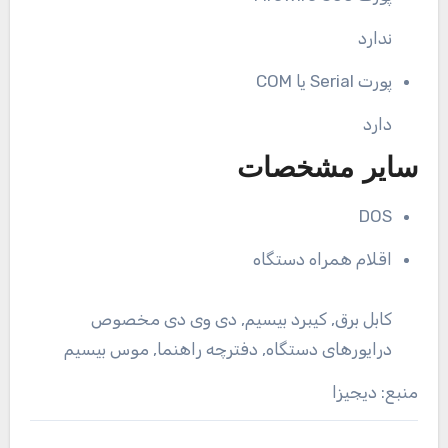
ندارد
پورت Serial یا COM
دارد
سایر مشخصات
DOS
اقلام همراه دستگاه
کابل برق, کیبرد بیسیم, دی وی دی مخصوص
درایورهای دستگاه, دفترچه راهنما, موس بیسیم
منبع: دیجیزا