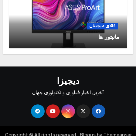
کالای دیجیتال
مانیتور ها
دیجیزا
آخرین اخبار فناوری و تکنولوژی جهان
.
Copyright © All rights reserved
|
Blogus
by
Themeansar