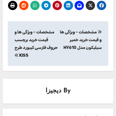
راهبری
مشخصات – ویژگی ها
مشخصات – ویژگی ها و
نوشته
و قیمت خرید خمیر
قیمت خرید برچسب
سیلیکون مدل HY610
حروف فارسی کیبورد طرح
KISS
By
دیجیزا