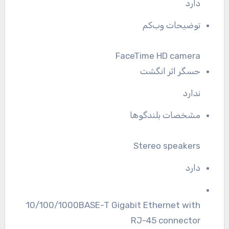
دارد
توضیحات وب‌کم
FaceTime HD camera
حسگر اثر انگشت
ندارد
مشخصات بلندگوها
Stereo speakers
دارد
10/100/1000BASE-T Gigabit Ethernet with
RJ-45 connector