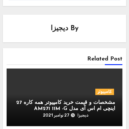
By
دیجیزا
Related Post
کامپیوتر
مشخصات و قیمت خرید کامپیوتر همه کاره 27
اینچی ام اس آی مدل AM271 11M -G
دیجیزا
27 نوامبر 2021