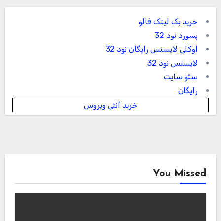
خرید بک لینک فالو
پسورد نود 32
اوکلی لایسنس رایگان نود 32
لایسنس نود 32
سئو سایت
رایگان
خرید آنتی ویروس
You Missed