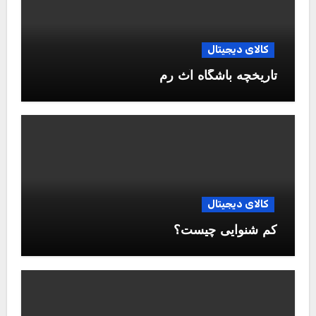
کالای دیجیتال
تاریخچه باشگاه آث رم
کالای دیجیتال
کم شنوایی چیست؟