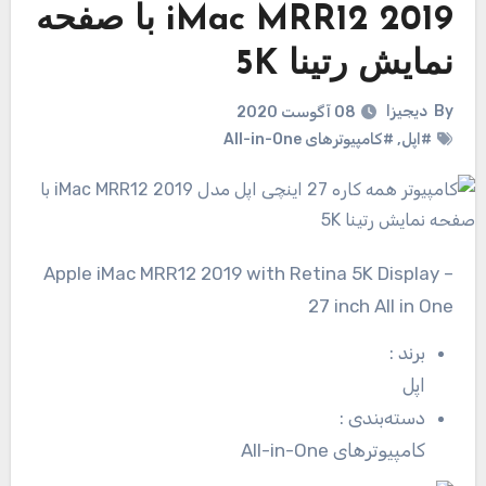
iMac MRR12 2019 با صفحه
نمایش رتینا 5K
By
دیجیزا
08 آگوست 2020
#اپل
,
#کامپیوترهای All-in-One
Apple iMac MRR12 2019 with Retina 5K Display –
27 inch All in One
برند
:
اپل
دسته‌بندی
:
کامپیوترهای All-in-One