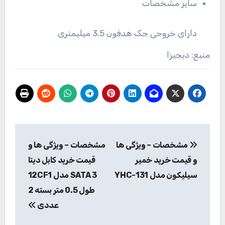
سایر مشخصات
دارای خروجی جک هدفون 3.5 میلیمتری
منبع: دیجیزا
راهبری
مشخصات – ویژگی ها
مشخصات – ویژگی ها و
نوشته
و قیمت خرید خمیر
قیمت خرید کابل دیتا
سیلیکون مدل YHC-131
SATA 3 مدل 12CF1
طول 0.5 متر بسته 2
عددی