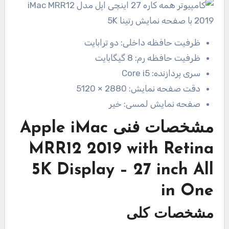
ظرفیت حافظه داخلی:
دو ترابایت
ظرفیت حافظه رم:
8 گیگابایت
سری پردازنده:
Core i5
دقت صفحه نمایش:
2880 × 5120
صفحه نمایش لمسی:
خیر
مشخصات فنی
Apple iMac
MRR12 2019 with Retina
5K Display – 27 inch All
in One
مشخصات کلی