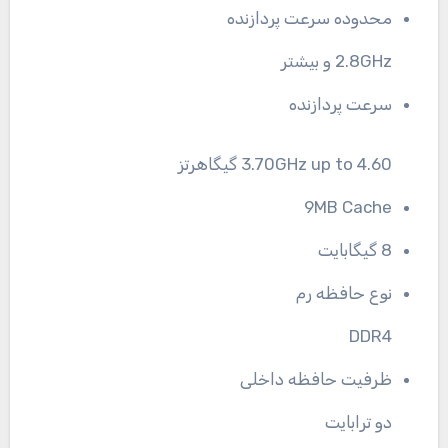
محدوده سرعت پردازنده
2.8GHz و بیشتر
سرعت پردازنده
3.70GHz up to 4.60 گیگاهرتز
9MB Cache
8 گیگابایت
نوع حافظه رم
DDR4
ظرفیت حافظه داخلی
دو ترابایت