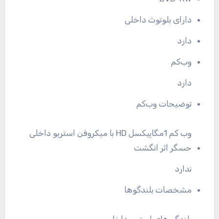
دارای بلوتوث داخلی
دارد
وب‌کم
دارد
توضیحات وب‌کم
وب کم 1مگاپیکسل HD با میکروفن استریو داخلی
حسگر اثر انگشت
ندارد
مشخصات بلندگوها
بلندگو های استریو داخلی