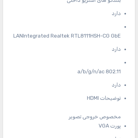
دارد
LANIntegrated Realtek RTL8111HSH-CG GbE
دارد
802.11 a/b/g/n/ac
دارد
توضیحات HDMI
مخصوص خروجی تصویر
پورت VGA