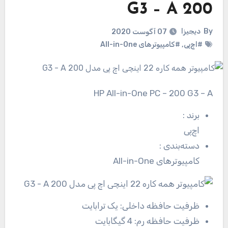
200 G3 – A
By
دیجیزا
07 آگوست 2020
#اچ‌پی
,
#کامپیوترهای All-in-One
HP All-in-One PC – 200 G3 – A
برند
:
اچ‌پی
دسته‌بندی
:
کامپیوترهای All-in-One
ظرفیت حافظه داخلی:
یک ترابایت
ظرفیت حافظه رم:
4 گیگابایت