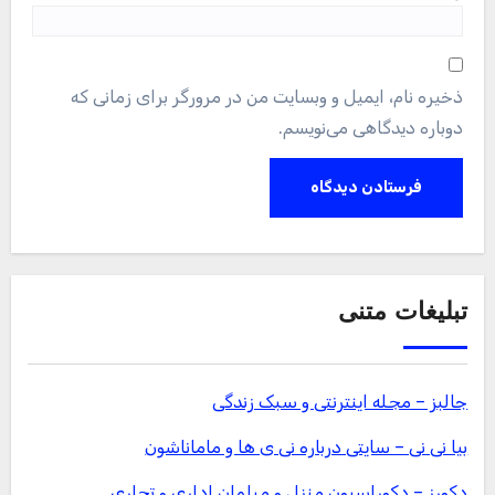
ذخیره نام، ایمیل و وبسایت من در مرورگر برای زمانی که
دوباره دیدگاهی می‌نویسم.
تبلیغات متنی
جالبز – مجله اینترنتی و سبک زندگی
بیا نی نی – سایتی درباره نی ی ها و ماماناشون
دکورز – دکوراسیون منزل و مبلمان اداری و تجاری