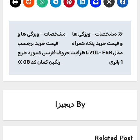
راهبری
مشخصات – ویژگی ها
مشخصات – ویژگی ها و
نوشته
و قیمت خرید پنکه همراه
قیمت خرید برچسب
مدل ZDL- F68 با ظرفیت
حروف فارسی کیبورد طرح
1 باتری
رنگین کمان کد 08
By
دیجیزا
Related Post