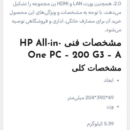
2.0، همچنین پورت LAN و HDMI ین مجموعه را تشکیل
می‌دهند. با توجه به مشخصات و ویژگی‌های این محصول
خرید آن برای مصارف خانگی، اداری و فروشگاهی توصیه
می‌شود.
مشخصات فنی
HP All-in-
One PC – 200 G3 – A
مشخصات کلی
ابعاد
49*390*204 میلی‌متر
وزن
5.39 کیلوگرم