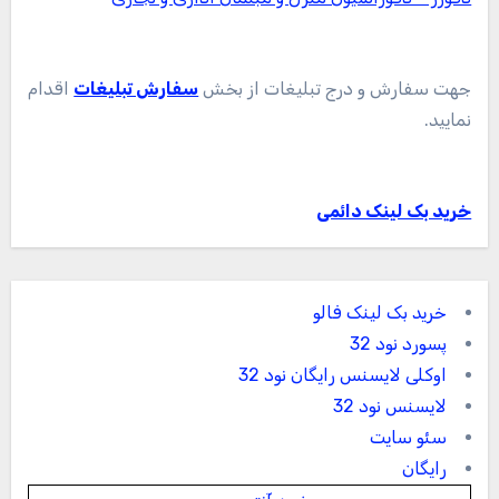
جهت سفارش و درج تبلیغات از بخش
سفارش تبلیغات
اقدام
نمایید.
خرید بک لینک دائمی
خرید بک لینک فالو
پسورد نود 32
اوکلی لایسنس رایگان نود 32
لایسنس نود 32
سئو سایت
رایگان