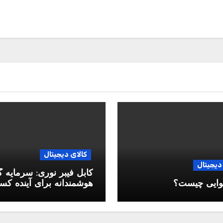
کالای دیجیتال
دیجیتال
کابل فیبر نوری: سرمایه 
وایی چیست؟
هوشمندانه برای آینده ک
وکار شما