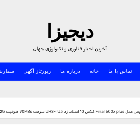
دیجیزا
آخرین اخبار فناوری و تکنولوژی جهان
تماس با ما
خانه
درباره ما
رپورتاژ آگهی
سفارش