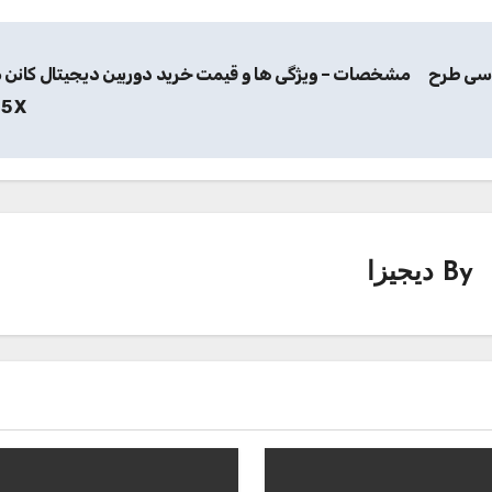
اسی طرح
مشخصات – ویژگی ها و قیمت خرید دوربین دیجیتال کانن 
5 X
By
دیجیزا