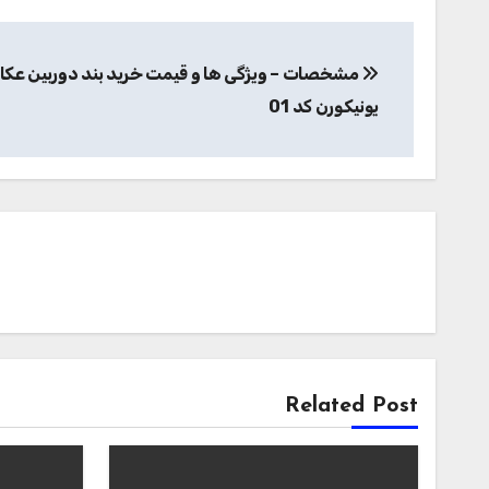
راهبری
مشخصات – ویژگی ها و قیمت خرید بند دوربین عک
نوشته
یونیکورن کد 01
Related Post