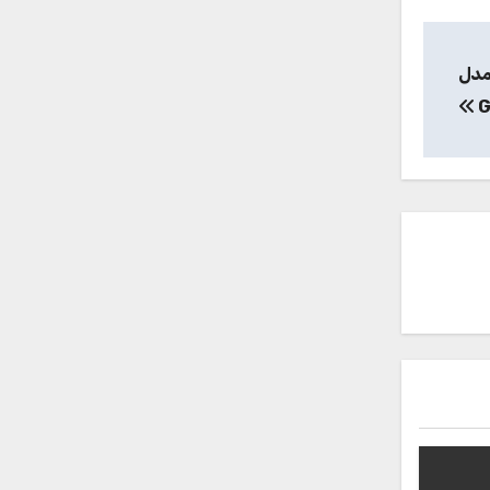
مدل
G