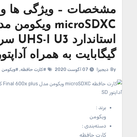
مشخصات – ویژگی ها و 
گیگابایت به همراه آداپتور D
By
دیجیزا
07 آگوست 2020
#کارت حافظه
,
#ویکومن
برند
:
ویکومن
دسته‌بندی
:
کارت حافظه