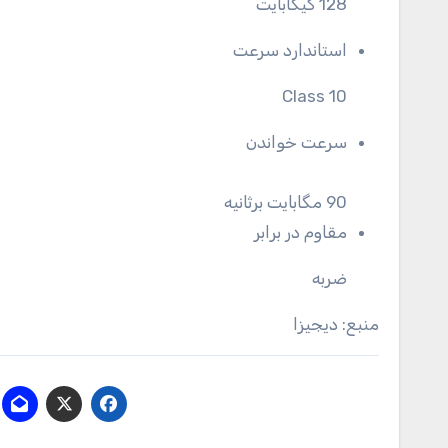
128 گیگابایت
استاندارد سرعت
Class 10
سرعت خواندن
90 مگابایت برثانیه
مقاوم در برابر
ضربه
منبع: دیجیزا