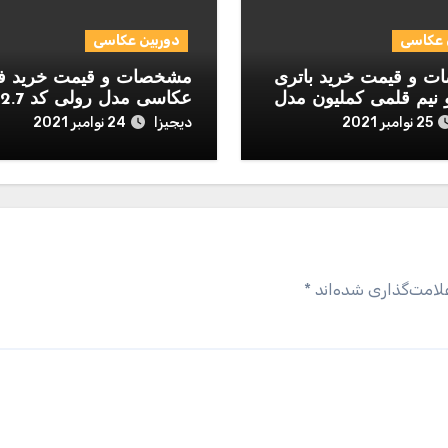
 عکاسی
دوربین عکاسی
 و قیمت خرید باتری
مشخصات و قیمت خرید ف
 نیم قلمی کملیون مدل
عکاسی مدل رولی کد 2.7-1.7
D بسته 12 عددی
دیجیزا
25 نوامبر 2021
24 نوامبر 2021
لامت‌گذاری شده‌اند
*