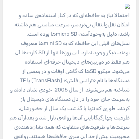
احتمالا نیاز به حافظه‌ای که در کنار استفاده‌ی ساده و
امکان نقل‌و‌انتقال بی‌دردسر، سرعت مناسبی هم داشته
باشد، دلیل به‌وجودآمدن micro SD‌ها بوده است.
نسل‌های قبلی این حافظه‌ که به mini SDها معروف
بودند، دیگر وجود ندارد. این روز‌ها تنها از SD کارت‌ها آن
هم فقط در دوربین‌های دیجیتال حرفه‌ای استفاده
می‌شود. میکرو SD‌ها که گاهی اوقات و در بعضی از
دستگاه‌ها با نام «ترانس فلش» (TransFlash) یا TF
شناخته هم می‌شوند، از سال 2005، خودی نشان دادند و
به‌سرعت جای خود را در دل دستگا‌ه‌های دیجیتال باز
کردند. طوری که تنها با گذشت یک سال از حضورشان،
ظرفیت چهارگیگابایتی آن‌ها روانه‌ی بازار شد و بعدازآن هم
سرعت‌ها و ظرفیت‌های متفاوت که همه‌ نشان‌دهنده‌ی
محبوبیت بیش‌ازحد این سری حافظه‌ها هستند، روانه‌ی