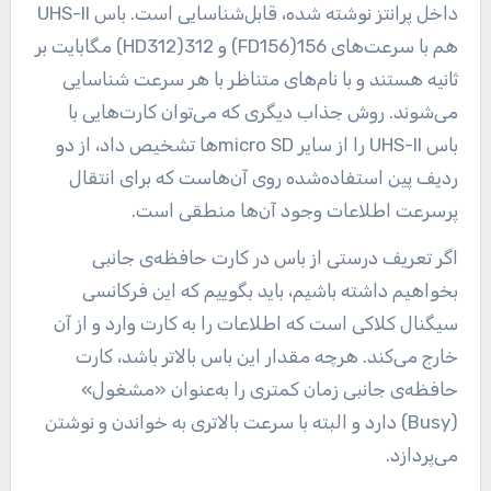
داخل پرانتز نوشته ‌شده، قابل‌شناسایی است. باس UHS-II
هم با سرعت‌های 156(FD156) و 312(HD312) مگابایت بر
ثانیه هستند و با نام‌های متناظر با هر سرعت شناسایی
می‌شوند. روش جذاب دیگری که می‌توان کارت‌هایی با
باس UHS-II را از سایر micro SDها تشخیص داد، از دو
ردیف پین استفاده‌شده روی آن‌هاست که برای انتقال
پرسرعت اطلاعات وجود آن‌ها منطقی است.
اگر تعریف درستی از باس در کارت حافظه‌ی جانبی
بخواهیم داشته باشیم، باید بگوییم که این فرکانسی
سیگنال کلاکی است که اطلاعات را به کارت وارد و از آن
خارج می‌کند. هرچه مقدار این باس بالاتر باشد، کارت
حافظه‌ی جانبی زمان کمتری را به‌عنوان «مشغول»
(Busy) دارد و البته با سرعت بالاتری به خواندن و نوشتن
می‌پردازد.