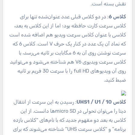
نقش بسته است.
کلاس 6
: در دو کلاس قبلی عدد عنوان‌شده تنها برای
کلاس سرعت کارت حافظه بود؛ اما از این کلاس به بعد،
کلاسی با عنوان کلاس سرعت ویدیو هم اضافه ‌شده است
که نماد آن یک عدد در کنار یک حرف V است. کلاس 6 که
سرعت نوشتن روی آن به 6 مگابایت بر ثانیه می‌رسد، با
کلاس سرعت ویدیوی V6 هم شناخته می‌شود و می‌توانید
روی آن ویدیو‌های full HD را با سرعت 30 فریم بر ثانیه
ضبط کنید.
کلاس 10 / UHS1 / U1
: رسیدن به این سرعت از انتقال
دیتا را می‌توان تحولی در micro SDها دانست. از این
کلاس به بعد دو مفهوم جدید که با نام‌های “کلاس بازده
برنامه” و “کلاس سرعت UHS” شناخته می‌شوند که برای