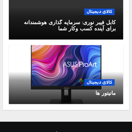
کالای دیجیتال
کابل فیبر نوری: سرمایه گذاری هوشمندانه
برای آینده کسب وکار شما
کالای دیجیتال
مانیتور ها