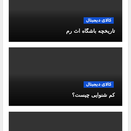
کالای دیجیتال
تاریخچه باشگاه آث رم
کالای دیجیتال
کم شنوایی چیست؟