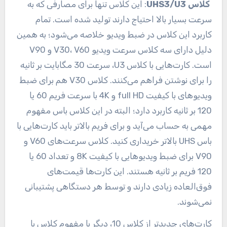
کلاس UHS3/U3
: این کلاس تنها برای مصارفی که به
سرعت بسیار بالا احتیاج دارند تولید شده است. تمام
کاربرد این کلاس در ضبط ویدیو خلاصه می‌شود؛ به همین
دلیل دارای سه کلاس سرعت ویدیو V30، V60 و V90
است. کارت‌هایی با کلاس U3، سرعت 30 مگابایت بر ثانیه
را برای نوشتن فراهم می‌کنند. کلاس V30 هم برای ضبط
ویدیو‌های با کیفیت full HD و 4K با سرعت فریم 60 یا
120 بر ثانیه کاربرد دارد؛ البته در این کلاس باس مفهوم
مهمی به‌ حساب می‌آید و برای فریم بالاتر باید کارت‌هایی با
باس UHS بالاتر خریداری کنید. کلاس‌ سرعت‌های V60 و
V90 برای ضبط ویدیو‌هایی با کیفیت 8K و تعداد 60 یا
120 فریم بر ثانیه هستند. این کارت‌ها قیمت‌های
فوق‌العاده زیادی دارند و توسط هر دستگاهی پشتیبانی
نمی‌شوند.
کارت‌های جدیدتر از کلاس 10، دیگر با مفهوم کلاس با