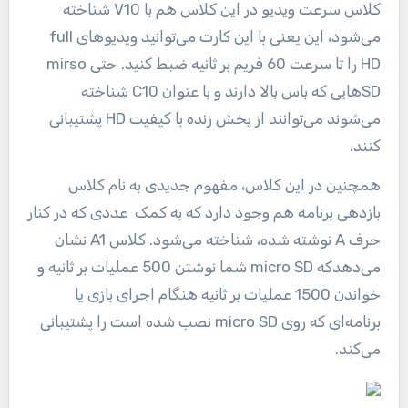
کلاس سرعت ویدیو در این کلاس هم با V10 شناخته
می‌شود، این یعنی با این کارت می‌توانید ویدیو‌های full
HD را تا سرعت 60 فریم بر ثانیه ضبط کنید. حتی mirso
SDهایی که باس بالا دارند و با عنوان C10 شناخته
می‌شوند می‌توانند از پخش زنده با کیفیت HD پشتیبانی
کنند.
همچنین در این کلاس، مفهوم جدیدی به نام کلاس
بازدهی برنامه هم وجود دارد که به کمک عددی که در کنار
حرف A نوشته‌ شده، شناخته می‌شود. کلاس A1 نشان
می‌دهدکه micro SD شما نوشتن 500 عملیات بر ثانیه و
خواندن 1500 عملیات بر ثانیه هنگام اجرای بازی یا
برنامه‌ای که روی micro SD نصب شده است را پشتیبانی
می‌کند.