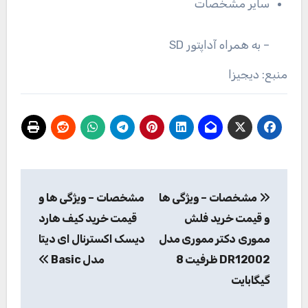
سایر مشخصات
– به همراه آداپتور SD
منبع: دیجیزا
راهبری
مشخصات – ویژگی ها
مشخصات – ویژگی ها و
نوشته
و قیمت خرید فلش
قیمت خرید کیف هارد
مموری دکتر مموری مدل
دیسک اکسترنال ای دیتا
DR12002 ظرفیت 8
مدل Basic
گیگابایت