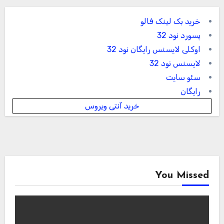
خرید بک لینک فالو
پسورد نود 32
اوکلی لایسنس رایگان نود 32
لایسنس نود 32
سئو سایت
رایگان
خرید آنتی ویروس
You Missed