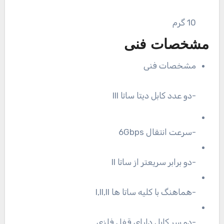
10 گرم
مشخصات فنی
مشخصات فنی
-دو عدد کابل دیتا ساتا lll
-سرعت انتقال 6Gbps
-دو برابر سریعتر از ساتا ll
-هماهنگ با کلیه ساتا ها l,ll,ll
-دو سر کابل دارای قفل فلزی