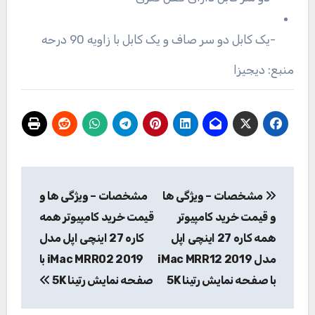
-یک کابل دو سر صاف و یک کابل با زاویه 90 درحه
منبع: دیجیزا
راهبری
مشخصات – ویژگی ها
مشخصات – ویژگی ها و
نوشته
و قیمت خرید کامپیوتر
قیمت خرید کامپیوتر همه
همه کاره 27 اینچی اپل
کاره 27 اینچی اپل مدل
مدل iMac MRR12 2019
iMac MRR02 2019 با
با صفحه نمایش رتینا 5K
صفحه نمایش رتینا 5K