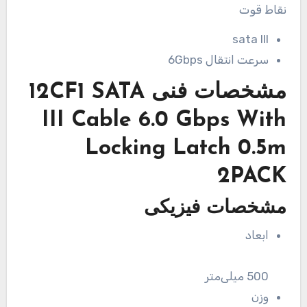
نقاط قوت
sata III
سرعت انتقال 6Gbps
مشخصات فنی
12CF1 SATA
III Cable 6.0 Gbps With
Locking Latch 0.5m
2PACK
مشخصات فیزیکی
ابعاد
500 میلی‌متر
وزن