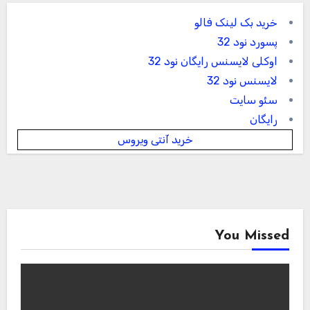
خرید بک لینک فالو
پسورد نود 32
اوکلی لایسنس رایگان نود 32
لایسنس نود 32
سئو سایت
رایگان
خرید آنتی ویروس
You Missed