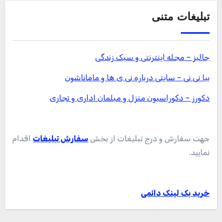
تبلیغات متنی
جالبز – مجله اینترنتی و سبک زندگی
بیا نی نی – سایتی درباره نی ی ها و ماماناشون
دکورز – دکوراسیون منزل و مبلمان اداری و تجاری
جهت سفارش و درج تبلیغات از بخش
سفارش تبلیغات
اقدام
نمایید.
خرید بک لینک دائمی