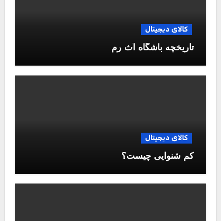
کالای دیجیتال
تاریخچه باشگاه آث رم
کالای دیجیتال
کم شنوایی چیست؟