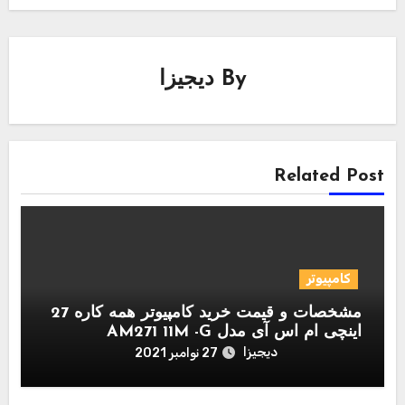
By
دیجیزا
Related Post
کامپیوتر
مشخصات و قیمت خرید کامپیوتر همه کاره 27
اینچی ام اس آی مدل AM271 11M -G
دیجیزا
27 نوامبر 2021