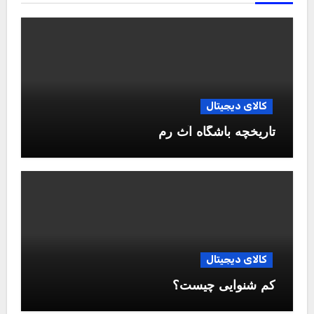
کالای دیجیتال
تاریخچه باشگاه آث رم
کالای دیجیتال
کم شنوایی چیست؟