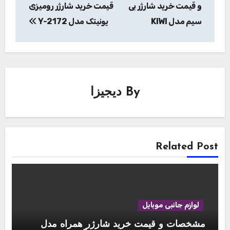
نوشته
و قیمت خرید شارژر بی
قیمت خرید شارژر رومیزی
سیم مدل KIWI
یونیتک مدل Y-2172
By
دیجیزا
Related Post
لوازم جانبی موبایل
مشخصات و قیمت خرید شارژر همراه مدل