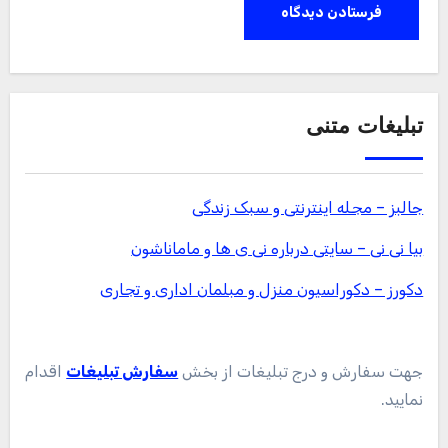
تبلیغات متنی
جالبز – مجله اینترنتی و سبک زندگی
بیا نی نی – سایتی درباره نی ی ها و ماماناشون
دکورز – دکوراسیون منزل و مبلمان اداری و تجاری
جهت سفارش و درج تبلیغات از بخش
سفارش تبلیغات
اقدام
نمایید.