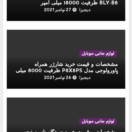
BLY-B8 ظرفیت 18000 میلی آمپر
دیجیزا
27 نوامبر 2021
لوازم جانبی موبایل
مشخصات و قیمت خرید شارژر همراه
پاورولوجی مدل P8X8PS ظرفیت 8000 میلی
آمپر ساعت مجموعه ۳ عددی به همراه پایه
دیجیزا
26 نوامبر 2021
شارژ
لوازم جانبی موبایل