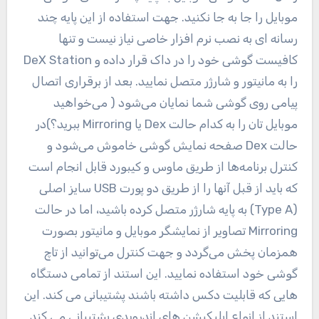
موبایل را جا به‌ جا نکنید. جهت استفاده از این پایه چند
رسانه‌ ای به نصب نرم افزار خاصی نیاز نیست و تنها
کافیست گوشی خود را در داک قرار داده و DeX Station
را به مانیتور و شارژر متصل نمایید. بعد از برقراری اتصال
پیامی روی گوشی شما نمایان می‌شود ( می‌خواهید
موبایل تان را به کدام حالت Dex یا Mirroring ببرید؟)در
حالت Dex صفحه نمایش گوشی خاموش می‌شود و
کنترل برنامه‌ها از طریق ماوس و کیبورد قابل انجام است
که باید از قبل آنها را از طریق دو پورت USB سایز اصلی
(Type A) به پایه شارژر متصل کرده باشید، اما در حالت
Mirroring تصاویر از نمایشگر موبایل و مانیتور بصورت
همزمان پخش می‌گردد و جهت کنترل می‌توانید از تاچ
گوشی خود استفاده نمایید. این استند از تمامی دستگاه
هایی که قابلیت دکس داشته باشند پشتیبانی می کند. این
استند از انواع اپلیکیشن های اندرویدی پشتیبانی می کند.