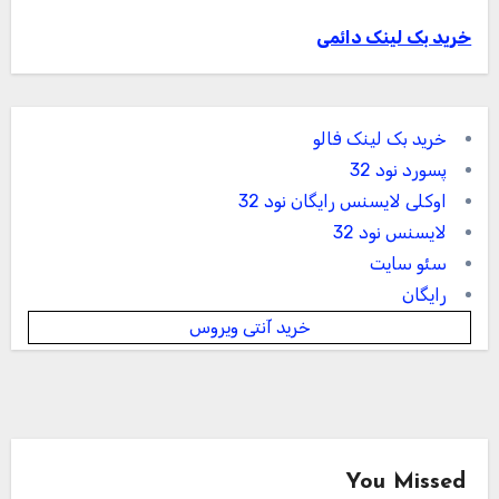
خرید بک لینک دائمی
خرید بک لینک فالو
پسورد نود 32
اوکلی لایسنس رایگان نود 32
لایسنس نود 32
سئو سایت
رایگان
خرید آنتی ویروس
You Missed