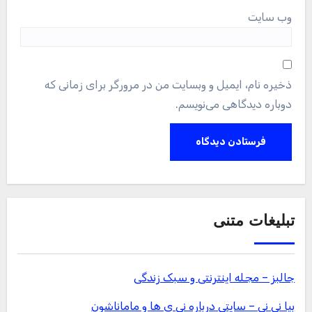
وب‌ سایت
ذخیره نام، ایمیل و وبسایت من در مرورگر برای زمانی که
دوباره دیدگاهی می‌نویسم.
تبلیغات متنی
جالبز – مجله اینترنتی و سبک زندگی
بیا نی نی – سایتی درباره نی ی ها و ماماناشون