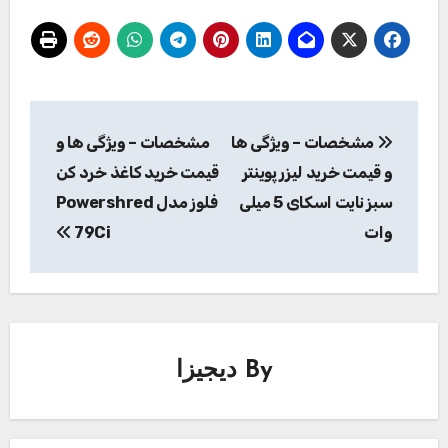
راهبری
مشخصات – ویژگی ها
مشخصات – ویژگی ها و
نوشته
و قیمت خرید لیزر پوینتر
قیمت خرید کاغذ خرد کن
سبز نایت اسکای 5 میلی
فلوز مدل Powershred
وات
79Ci
By
دیجیزا