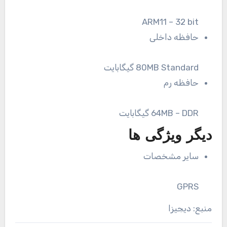
ARM11 – 32 bit
حافظه داخلی
80MB Standard گیگابایت
حافظه رم
64MB – DDR گیگابایت
دیگر ویژگی ها
سایر مشخصات
GPRS
منبع: دیجیزا