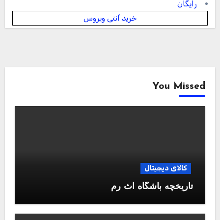
رایگان
خرید آنتی ویروس
You Missed
کالای دیجیتال
تاریخچه باشگاه آث رم