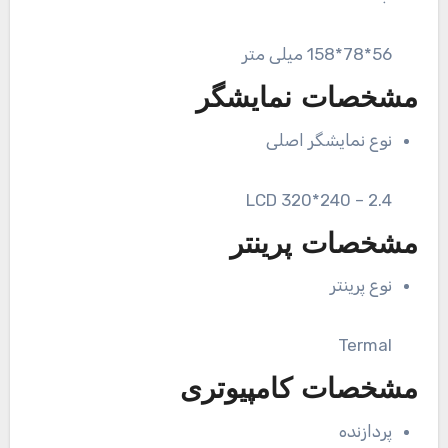
56*78*158 میلی متر
مشخصات نمایشگر
نوع نمایشگر اصلی
2.4 – 240*320 LCD
مشخصات پرینتر
نوع پرینتر
Termal
مشخصات کامپیوتری
پردازنده