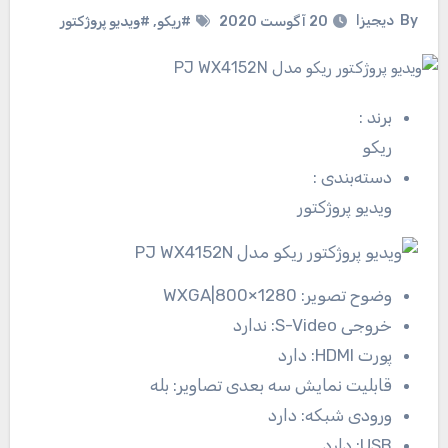
By
دیجیزا
20 آگوست 2020
#ریکو
,
#ویدیو پروژکتور
برند
:
ریکو
دسته‌بندی
:
ویدیو پروژکتور
وضوح تصویر:
1280×800|WXGA
خروجی S-Video:
ندارد
پورت HDMI:
دارد
قابلیت نمایش سه بعدی تصاویر:
بله
ورودی شبکه:
دارد
USB:
دارد