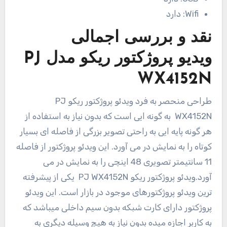
Wifi:
دارد
نقد و بررسی اجمالی
ویدیو پروژکتور ریکو مدل PJ
WX4152N
طراحی منحصر به فرد ویدئو پروژکتور ریکو PJ
WX4152N به گونه ایی است که بدون نیاز به استفاده از
هر گونه پایه ایی به راحتی تصویر بزرگی از فاصله ای بسیار
کوتاه را به نمایش در می آورد. این ویدئو پروژکتور از فاصله
11 سانتیمتر تصویری 48 اینچی را به نمایش در می
آورد.ویدئو پروژکتور ریکو PJ WX4152N یکی از پیشرفته
ترین ویدئو پروژکتورهای موجود در بازار است. این ویدئو
پروژکتور دارای کارت شبکه بدون سیم داخلی میباشد که
به کاربر اجازه میده بدون نیاز به هیچ وسیله دیگری به