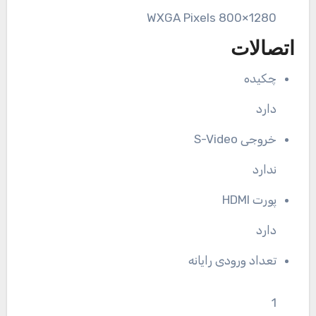
1280×800 WXGA Pixels
اتصالات
چکیده
دارد
خروجی S-Video
ندارد
پورت HDMI
دارد
تعداد ورودی رایانه
1