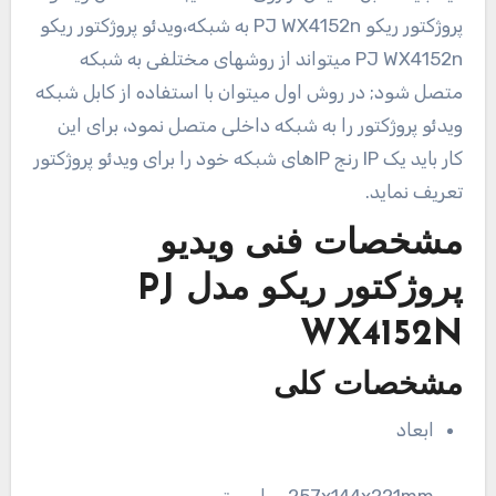
پروژکتور ریکو PJ WX4152n به شبکه،ویدئو پروژکتور ریکو
PJ WX4152n میتواند از روشهای مختلفی به شبکه
متصل شود; در روش اول میتوان با استفاده از کابل شبکه
ویدئو پروژکتور را به شبکه داخلی متصل نمود، برای این
کار باید یک IP رنج IPهای شبکه خود را برای ویدئو پروژکتور
تعریف نماید.
مشخصات فنی
ویدیو
پروژکتور ریکو مدل PJ
WX4152N
مشخصات کلی
ابعاد