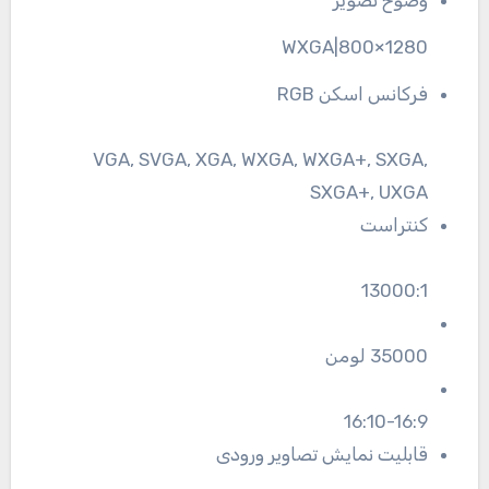
1280×800|WXGA
فرکانس اسکن RGB
VGA, SVGA, XGA, WXGA, WXGA+, SXGA,
SXGA+, UXGA
کنتراست
13000:1
35000 لومن
16:10-16:9
قابلیت نمایش تصاویر ورودی