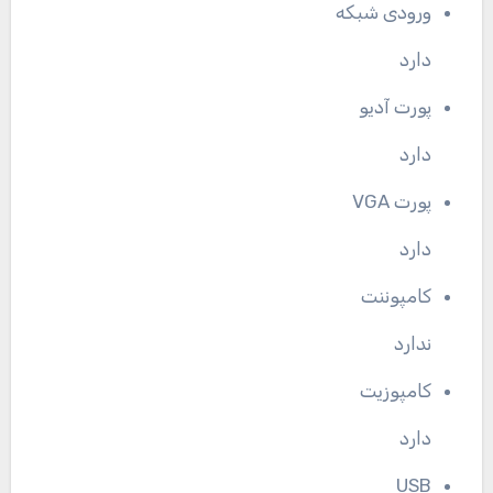
ورودی شبکه
دارد
پورت آدیو
دارد
پورت VGA
دارد
کامپوننت
ندارد
کامپوزیت
دارد
USB