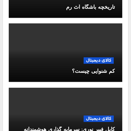
تاریخچه باشگاه آث رم
کالای دیجیتال
کم شنوایی چیست؟
کالای دیجیتال
کابل فیبر نوری: سرمایه گذاری هوشمندانه