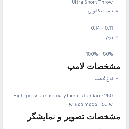
Ultra Short Throw
نسبت کانونی
0.11 – 0.14
زوم
80% – 100%
مشخصات لامپ
نوع لامپ
High-pressure mercury lamp: standard: 250
W, Eco mode: 150 W
مشخصات تصویر و نمایشگر
وضوح تصویر