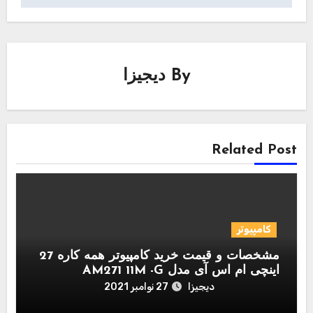
By
دیجیزا
Related Post
کامپیوتر
مشخصات و قیمت خرید کامپیوتر همه کاره 27
اینچی ام اس آی مدل AM271 11M -G
دیجیزا
27 نوامبر 2021