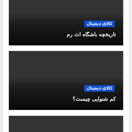
کالای دیجیتال
تاریخچه باشگاه آث رم
کالای دیجیتال
کم شنوایی چیست؟