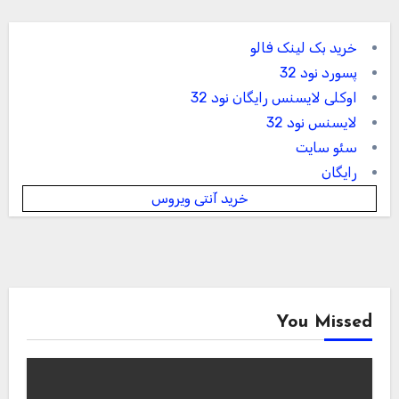
خرید بک لینک فالو
پسورد نود 32
اوکلی لایسنس رایگان نود 32
لایسنس نود 32
سئو سایت
رایگان
خرید آنتی ویروس
You Missed