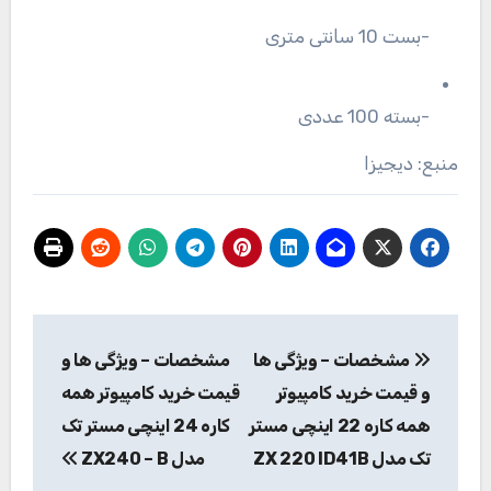
-بست 10 سانتی متری
-بسته 100 عددی
منبع: دیجیزا
راهبری
مشخصات – ویژگی ها
مشخصات – ویژگی ها و
نوشته
و قیمت خرید کامپیوتر
قیمت خرید کامپیوتر همه
همه کاره 22 اینچی مستر
کاره 24 اینچی مستر تک
تک مدل ZX 220 ID41B
مدل ZX240 – B