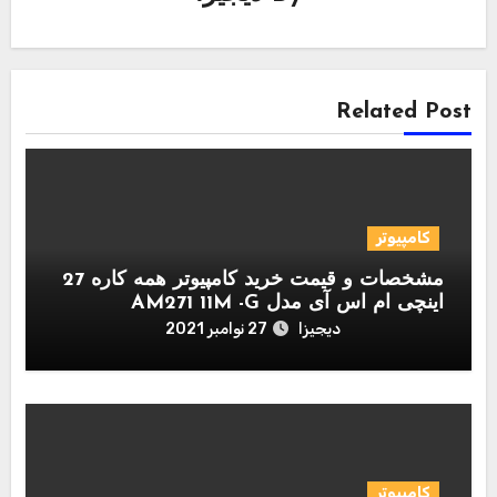
Related Post
کامپیوتر
مشخصات و قیمت خرید کامپیوتر همه کاره 27
اینچی ام اس آی مدل AM271 11M -G
دیجیزا
27 نوامبر 2021
کامپیوتر