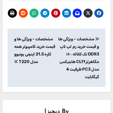
راهبری
مشخصات – ویژگی ها
مشخصات – ویژگی ها و
نوشته
و قیمت خرید رم لپ تاپ
قیمت خرید کامپیوتر همه
DDR3 تک کاناله ۱۶۰۰
کاره 21.5 اینچی یونیوو
مگاهرتز CL11 هاینیکس
مدل T220
مدل PC3 ظرفیت 4
گیگابایت
By
دیجیزا