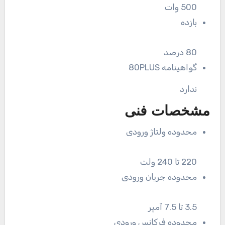
500 وات
بازده
80 درصد
گواهینامه 80PLUS
ندارد
مشخصات فنی
محدوده ولتاژ ورودی
220 تا 240 ولت
محدوده جریان ورودی
3.5 تا 7.5 آمپر
محدوده فرکانس ورودی