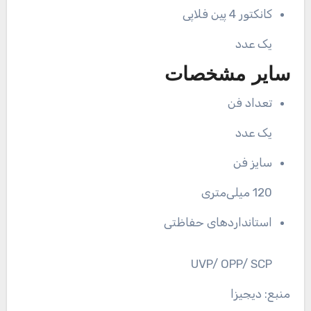
کانکتور 4 پین فلاپی
یک عدد
سایر مشخصات
تعداد فن
یک عدد
سایز فن
120 میلی‌متری
استانداردهای حفاظتی
UVP/ OPP/ SCP
منبع: دیجیزا