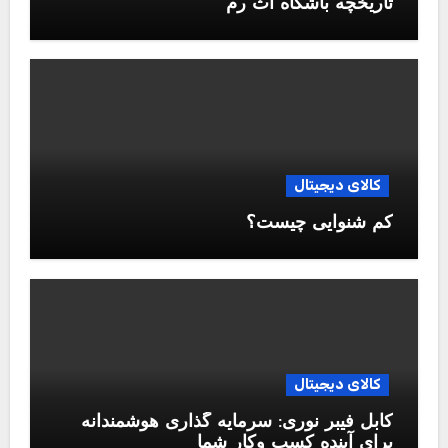
تاریخچه باشگاه آث رم
کالای دیجیتال
کم شنوایی چیست؟
کالای دیجیتال
کابل فیبر نوری: سرمایه گذاری هوشمندانه
برای آینده کسب وکار شما