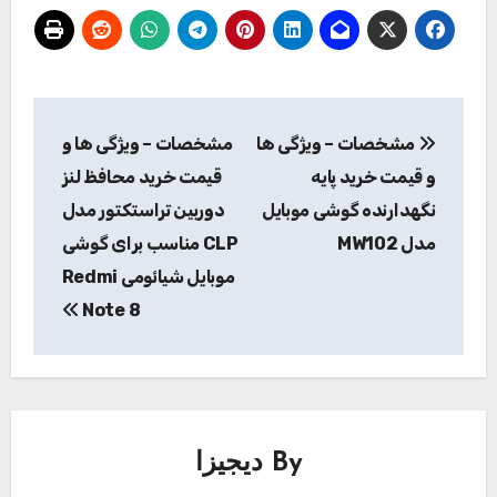
راهبری
مشخصات – ویژگی ها
مشخصات – ویژگی ها و
نوشته
و قیمت خرید پایه
قیمت خرید محافظ لنز
نگهدارنده گوشی موبایل
دوربین تراستکتور مدل
مدل MW102
CLP مناسب برای گوشی
موبایل شیائومی Redmi
Note 8
By
دیجیزا