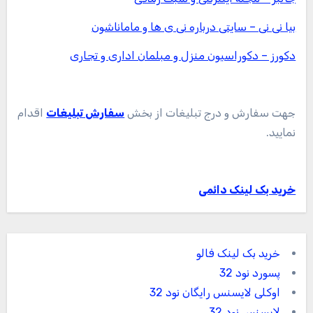
بیا نی نی – سایتی درباره نی ی ها و ماماناشون
دکورز – دکوراسیون منزل و مبلمان اداری و تجاری
جهت سفارش و درج تبلیغات از بخش
سفارش تبلیغات
اقدام
نمایید.
خرید بک لینک دائمی
خرید بک لینک فالو
پسورد نود 32
اوکلی لایسنس رایگان نود 32
لایسنس نود 32