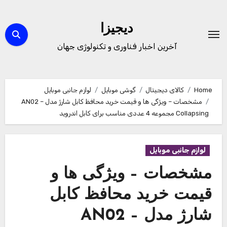
Ski
t
دیجیزا
conten
آخرین اخبار فناوری و تکنولوژی جهان
Home
کالای دیجیتال
گوشی موبایل
لوازم جانبی موبایل
مشخصات – ویژگی ها و قیمت خرید محافظ کابل شارژ مدل AN02 –
Collapsing مجموعه 4 عددی مناسب برای کابل اندروید
لوازم جانبی موبایل
مشخصات – ویژگی ها و
قیمت خرید محافظ کابل
شارژ مدل AN02 –