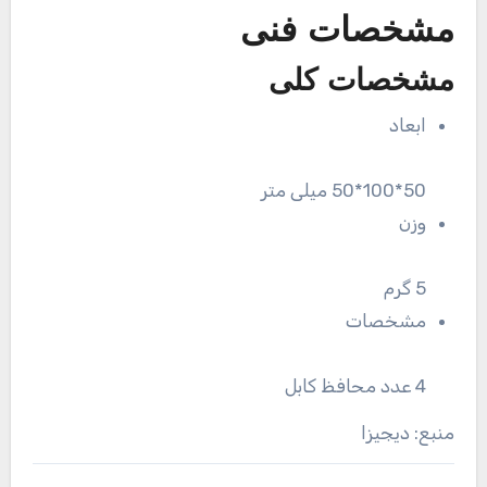
مشخصات فنی
مشخصات کلی
ابعاد
50*100*50 میلی متر
وزن
5 گرم
مشخصات
4 عدد محافظ کابل
منبع: دیجیزا