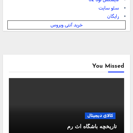
سئو سایت
رایگان
خرید آنتی ویروس
You Missed
کالای دیجیتال
تاریخچه باشگاه آث رم