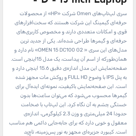
– D – 15 Inch Laptop
سری لپ‌تاپ‌های Omen شرکت «HP» از محصولات
حرفه‌ای گیمینگ این شرکت هستند که سخت‌افزارهای
قوی و امکانات متعددی دارند و مخصوص کاربری‌های
حرفه‌ای و گیمرها طراحی شده‌اند. یکی از جدید ترین
مدل‌های این سری « OMEN 15 DC100 G2» نام دارد و
همان‌طورکه از اسم آن پیداست، یک مدل 15اینچی است.
صفحه‌نمایش این مدل اندازه‌ی دقیق 15.6 اینچی دارد و
به پنل IPS با وضوح FULL HD و روکش مات مجهز شده
است. این صفحه‌‌نمایش باکیفیت، نمونه‌ای ایده‌آل برای
گیمرها محسوب می‌شود که می‌توان ساعت‌ها بدون
خستگی چشم به آن نگاه کرد. این لپ‌تاپ با ضخامت
حدودا 24 میلی‌متری و وزن 2.3 کیلوگرمی، اندازه‌ی
معقول و خوبی دارد که برای جابه‌جایی دائمی هم مناسب
است. کیبورد جزیره‌ای مجهز به نور پس‌زمینه، تاچ‌پد