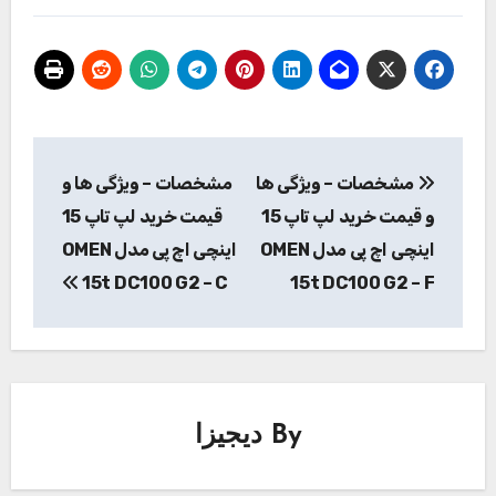
راهبری
مشخصات – ویژگی ها
مشخصات – ویژگی ها و
نوشته
و قیمت خرید لپ تاپ 15
قیمت خرید لپ تاپ 15
اینچی اچ پی مدل OMEN
اینچی اچ پی مدل OMEN
15t DC100 G2 – C
15t DC100 G2 – F
By
دیجیزا