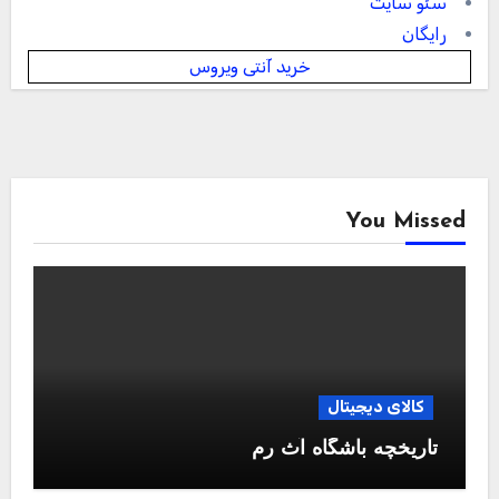
سئو سایت
رایگان
خرید آنتی ویروس
You Missed
کالای دیجیتال
تاریخچه باشگاه آث رم