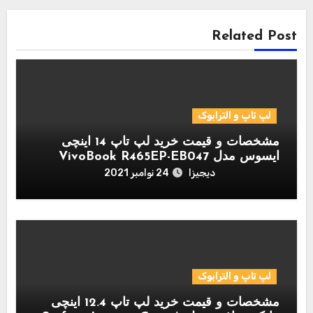
Related Post
لپ تاپ و الترابوک
مشخصات و قیمت خرید لپ تاپ 14 اینچی
ایسوس مدل VivoBook R465EP-EB047
دیجیزا
24 نوامبر 2021
لپ تاپ و الترابوک
مشخصات و قیمت خرید لپ تاپ 12.4 اینچی