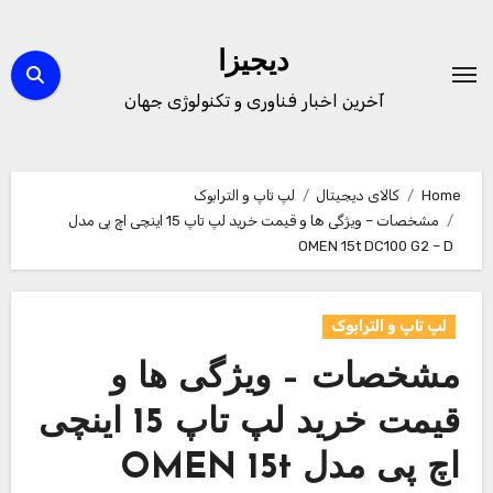
Ski
t
دیجیزا
conten
آخرین اخبار فناوری و تکنولوژی جهان
Home
کالای دیجیتال
لپ تاپ و الترابوک
مشخصات – ویژگی ها و قیمت خرید لپ تاپ 15 اینچی اچ پی مدل
OMEN 15t DC100 G2 – D
لپ تاپ و الترابوک
مشخصات – ویژگی ها و
قیمت خرید لپ تاپ 15 اینچی
اچ پی مدل OMEN 15t