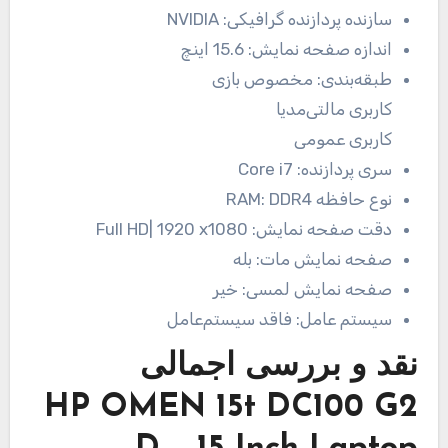
سازنده پردازنده گرافیکی:
NVIDIA
اندازه صفحه نمایش:
15.6 اینچ
طبقه‌بندی:
مخصوص بازی
کاربری مالتی‌مدیا
کاربری عمومی
سری پردازنده:
Core i7
نوع حافظه RAM:
DDR4
دقت صفحه نمایش:
Full HD| 1920 x1080
صفحه نمایش مات:
بله
صفحه نمایش لمسی:
خیر
سیستم عامل:
فاقد سیستم‌عامل
نقد و بررسی اجمالی
HP OMEN 15t DC100 G2