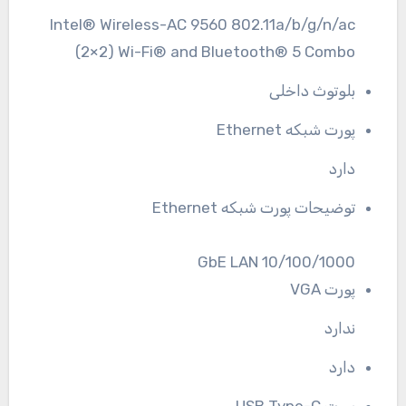
Intel® Wireless-AC 9560 802.11a/b/g/n/ac
(2×2) Wi-Fi® and Bluetooth® 5 Combo
بلوتوث داخلی
پورت شبکه Ethernet
دارد
توضیحات پورت شبکه Ethernet
10/100/1000 GbE LAN
پورت VGA
ندارد
دارد
پورت USB Type-C