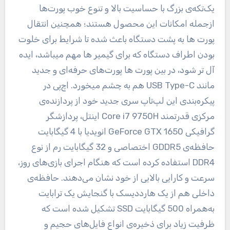
یک‌تکه‌ی بزرگ با حساسیت بالا و تنوع خوب پورت‌ها
ازجمله امکانات این محصول هستند؛ همچنین انتقال
پورت ها به پشت دستگاه باعث شده تا شرایط برای خلوت
بودن اطراف دستگاه که برای گیمیر ها مهم میباشد، ایده
آل تر شود، در بین پورت ها پورت‌های حرفه‌ای و جدید
مانند USB Type-C هم به چشم میخورد. اچ‌پی در
پیکره‌بندی این لپ‌تاپ سری جدید خود از پردازنده‌ی
مرکزی قدرتمند Core i7 9750H اینتل، پردازشگر
گرافیکی GeForce GTX 1650 انویدیا با 4 گیگابایت
حافظه‌ی GDDR5 اختصاصی و 32 گیگابایت رم از نوع
DDR4 استفاده کرده است که هنگام اجرای بازی‌های روز،
سرعت و کارایی بالایی از خود نشان می‌دهند. حافظه‌ی
داخلی هم از یک هارددیسک با گنجایش یک ترابایت
به‌‌همراه 500 گیگابایت SSD تشکیل شده است که
ظرفیت زیاد برای ذخیره‌ی انواع فایل‌های حجیم و