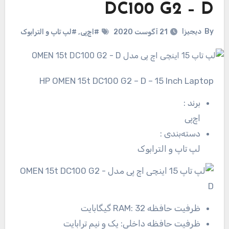
DC100 G2 – D
By
دیجیزا
21 آگوست 2020
#اچ‌پی
,
#لپ تاپ و الترابوک
HP OMEN 15t DC100 G2 – D – 15 Inch Laptop
برند
:
اچ‌پی
دسته‌بندی
:
لپ تاپ و الترابوک
ظرفیت حافظه RAM:
32 گیگابایت
ظرفیت حافظه داخلی:
یک و نیم ترابایت