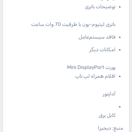
توضیحات باتری
باتری لیتیوم-یون با ظرفیت 70 وات‌ ساعت
فاقد سیستم‌عامل
امکانات دیگر
پورت Mini DisplayPort
اقلام همراه لپ تاپ
آداپتور
کابل برق
منبع: دیجیزا