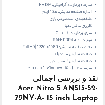
سازنده پردازنده گرافیکی:
NVIDIA
اندازه صفحه نمایش:
15.6 اینچ
طبقه‌بندی:
مخصوص بازی
کاربری مالتی‌مدیا
سری پردازنده:
Core i7
نوع حافظه RAM:
DDR4
دقت صفحه نمایش:
Full HD| 1920 x1080
صفحه نمایش مات:
بله
صفحه نمایش لمسی:
خیر
سیستم عامل:
Microsoft Windows 10
نقد و بررسی اجمالی
Acer Nitro 5 AN515-52-
79NY-A- 15 inch Laptop