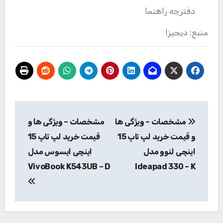
دفترچه راهنما
منبع: دیجیزا
راهبری
مشخصات – ویژگی ها
مشخصات – ویژگی ها و
نوشته
و قیمت خرید لپ تاپ 15
قیمت خرید لپ تاپ 15
اینچی لنوو مدل
اینچی ایسوس مدل
VivoBook K543UB – D
Ideapad 330 – K