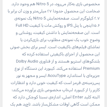
مخصوص بازی به‌کار می‌رود، در Nitro 5 هم وجود دارد.
ضخامت این محصول حدودا ۲۷ میلی‌متر و وزن آن برابر با
۲.۷ کیلوگرم است. صفحه‌نمایش Nitro 5 یک نمونه‌ی
۱۵.۶اینچی با پنل IPS و روکش مات با کیفیت Full HD
است. این صفحه‌نمایش با داشتن کیفیت، روشنایی و
وضوح خوب یک نمونه‌ی مطلوب برای بازی‌کردن یا
تماشای فیلم‌های باکیفیت است. ایسر برای بخش صوتی
این محصول از اجزای باکیفیتی استفاده کرده که
بلندگوهای استریو هستند و از فناوری Dolby Audio
Premium استفاده می‌کند. کیبورد این دستگاه از نوع
جزیره‌ای با استاندارد AccuType ایسر و مجهز به نور
پس‌زمینه‌ی قرمز است که کیفیت خوبی دارد و انتظارات
کاربر را از کیبورد لپ‌تاپ مخصوص بازی برآورده می‌کند؛
البته کلید Enter اصلی، اندازه‌ی نسبتا کوچکی دارد که
ممکن است گاهی اوقات مشکل‌ساز باشد. تاچ‌پد هم یک