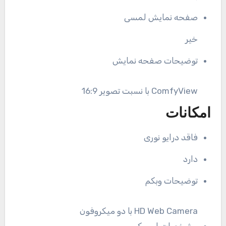
صفحه نمایش لمسی
خیر
توضیحات صفحه نمایش
ComfyView با نسبت تصویر 16:9
امکانات
فاقد درایو نوری
دارد
توضیحات وبکم
HD Web Camera با دو میکروفون
مشخصات اسپیکر