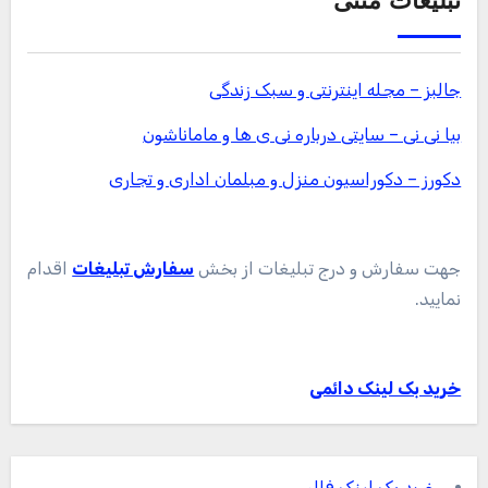
تبلیغات متنی
جالبز – مجله اینترنتی و سبک زندگی
بیا نی نی – سایتی درباره نی ی ها و ماماناشون
دکورز – دکوراسیون منزل و مبلمان اداری و تجاری
جهت سفارش و درج تبلیغات از بخش
سفارش تبلیغات
اقدام
نمایید.
خرید بک لینک دائمی
خرید بک لینک فالو