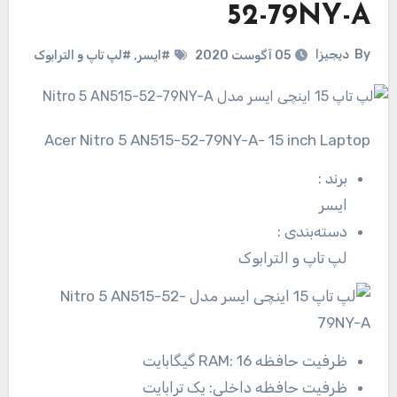
52-79NY-A
By
دیجیزا
05 آگوست 2020
#ایسر
,
#لپ تاپ و الترابوک
Acer Nitro 5 AN515-52-79NY-A- 15 inch Laptop
برند
:
ایسر
دسته‌بندی
:
لپ تاپ و الترابوک
ظرفیت حافظه RAM:
16 گیگابایت
ظرفیت حافظه داخلی:
یک ترابایت