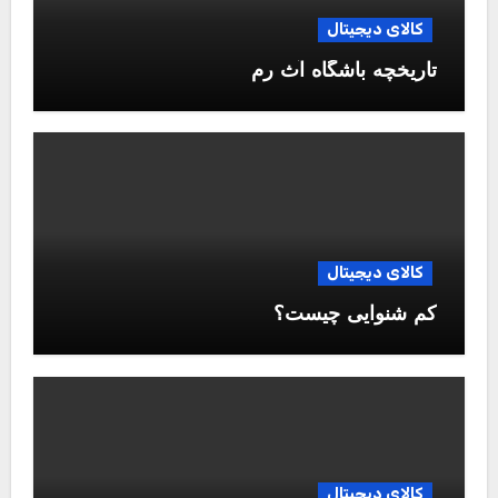
کالای دیجیتال
تاریخچه باشگاه آث رم
کالای دیجیتال
کم شنوایی چیست؟
کالای دیجیتال