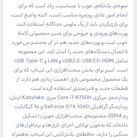
نمونه‌ی یک‌تکه‌ی خوب با حساسیت زیاد است که برای
انجام امور عادی روزمره مناسب است؛ البته واضح است،
برای بازی‌کردن باید از یک ماوس جداگانه استفاده کنید.
پورت‌های ورودی و خروجی برای چنین محصولی کاملا
خوب است و پورت‌های جدید هم در آن به‌چشم می‌خورد
تا اتصال دستگاه‌های جدید را آسان کند. این مجموعه
شامل USB2.0، USB3.0، HDMI و LAN و USB Type-C
است. ایسر برای بخش سخت‌افزاری این لپ‌تاپ که برای
یک محصول مخصوص بازی اهمیت زیادی هم دارد، از
قطعات جدید و قدرتمندی استفاده کرده است.
پردازنده‌ی مرکزی Core i7 8750H سری Kabylake اینتل،
پردازشگر گرافیکی GeForce GTX 1060 و 16 گیگابایت
رم DDR4، مجموعه‌ی‌ سخت‌افزاری خوبی را تشکیل
داده‌‌اند که به‌خوبی توانایی اجرای بازی‌ها و نرم‌افزارهای
سنگین را دارند. حافظه‌ی یک‌ترابایتی این لپ‌تاپ به‌همراه