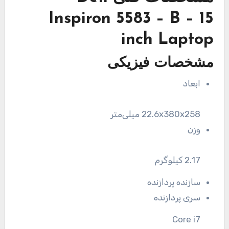
Inspiron 5583 – B – 15
inch Laptop
مشخصات فیزیکی
ابعاد
22.6x380x258 میلی‌متر
وزن
2.17 کیلوگرم
سازنده پردازنده
سری پردازنده
Core i7