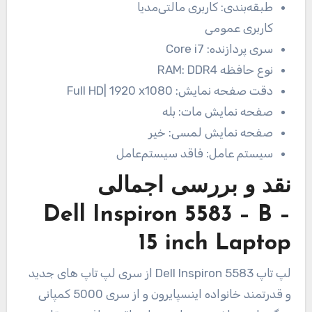
طبقه‌بندی:
کاربری مالتی‌مدیا
کاربری عمومی
سری پردازنده:
Core i7
نوع حافظه RAM:
DDR4
دقت صفحه نمایش:
Full HD| 1920 x1080
صفحه نمایش مات:
بله
صفحه نمایش لمسی:
خیر
سیستم عامل:
فاقد سیستم‌عامل
نقد و بررسی اجمالی
Dell Inspiron 5583 – B –
15 inch Laptop
لپ تاپ Dell Inspiron 5583 از سری لپ تاپ های جديد
و قدرتمند خانواده اينسپايرون و از سری 5000 کمپانی