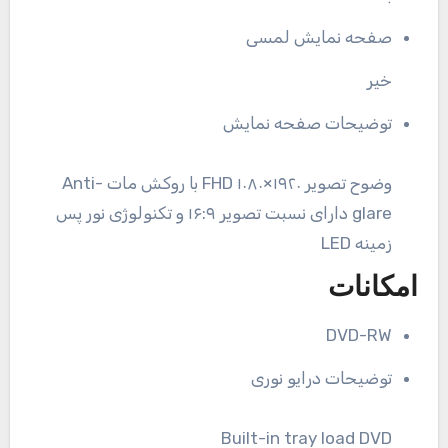
صفحه نمایش لمسی
خیر
توضیحات صفحه نمایش
وضوح تصویر ۱۹۲۰×۱۰۸۰ FHD با روکش مات Anti-
glare دارای نسبت تصویر ۱۶:۹ و تکنولوژی نور پس
زمینه LED
امکانات
DVD-RW
توضیحات درایو نوری
Built-in tray load DVD