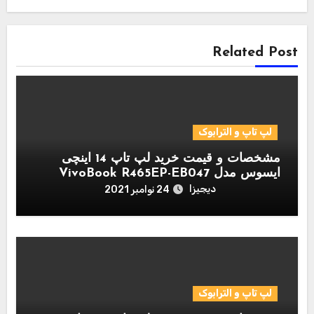
Related Post
لپ تاپ و الترابوک
مشخصات و قیمت خرید لپ تاپ 14 اینچی
ایسوس مدل VivoBook R465EP-EB047
دیجیزا
24 نوامبر 2021
لپ تاپ و الترابوک