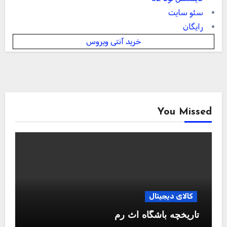
سئو سایت
رایگان
خرید آنتی ویروس
You Missed
کالای دیجیتال
تاریخچه باشگاه آث رم