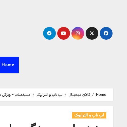
Ski
t
conten
Home
Home
کالای دیجیتال
لپ تاپ و الترابوک
مشخصات – ویژگی ها و قیمت خرید لپ تا
لپ تاپ و الترابوک