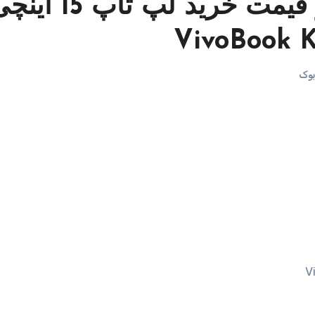
مشخصات – ویژگی ها و قیمت خرید لپ تاپ 5
بوک