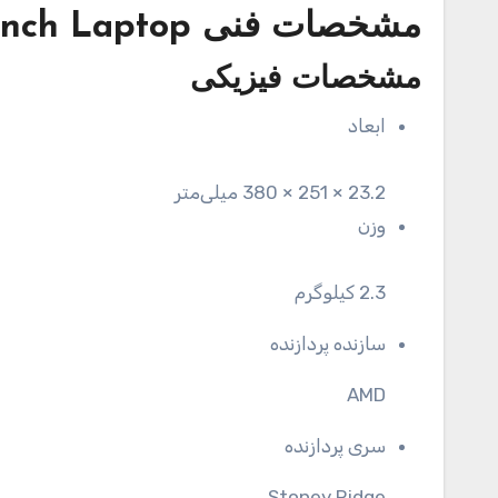
مشخصات فنی
inch Laptop
مشخصات فیزیکی
ابعاد
23.2 × 251 × 380 میلی‌متر
وزن
2.3 کیلوگرم
سازنده پردازنده
AMD
سری پردازنده
Stoney Ridge