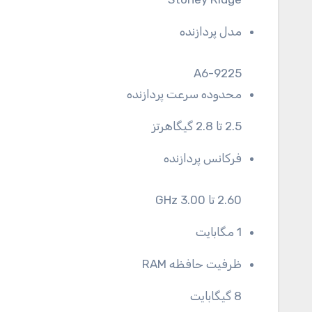
مدل پردازنده
A6-9225
محدوده سرعت پردازنده
2.5 تا 2.8 گیگاهرتز
فرکانس پردازنده
2.60 تا 3.00 GHz
1 مگابایت
ظرفیت حافظه RAM
8 گیگابایت