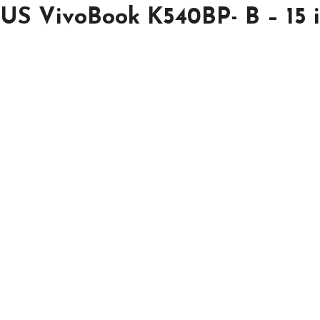
US VivoBook K540BP- B – 15 