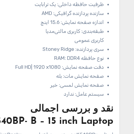
ظرفیت حافظه داخلی:
یک ترابایت
سازنده پردازنده گرافیکی:
AMD
اندازه صفحه نمایش:
15.6 اینچ
طبقه‌بندی:
کاربری مالتی‌مدیا
کاربری عمومی
سری پردازنده:
Stoney Ridge
نوع حافظه RAM:
DDR4
دقت صفحه نمایش:
Full HD| 1920 x1080
صفحه نمایش مات:
بله
صفحه نمایش لمسی:
خیر
سیستم عامل:
ندارد
نقد و بررسی اجمالی
0BP- B – 15 inch Laptop