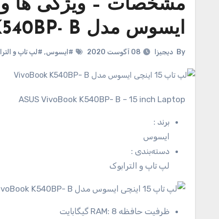
ایسوس مدل VivoBook K540BP- B
By
دیجیزا
08 آگوست 2020
#ایسوس
,
#لپ تاپ و الترا
ASUS VivoBook K540BP- B – 15 inch Laptop
برند
:
ایسوس
دسته‌بندی
:
لپ تاپ و الترابوک
ظرفیت حافظه RAM:
8 گیگابایت