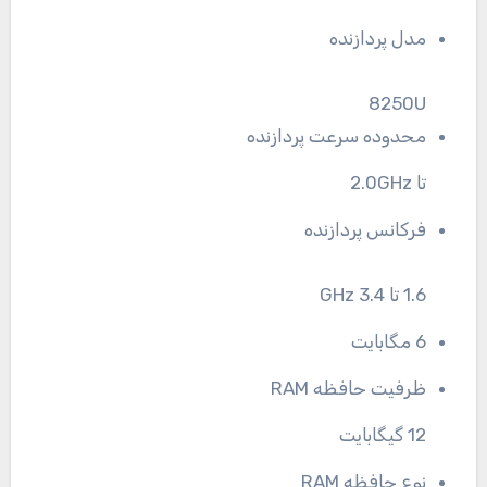
مدل پردازنده
8250U
محدوده سرعت پردازنده
تا 2.0GHz
فرکانس پردازنده
1.6 تا 3.4 GHz
6 مگابایت
ظرفیت حافظه RAM
12 گیگابایت
نوع حافظه RAM