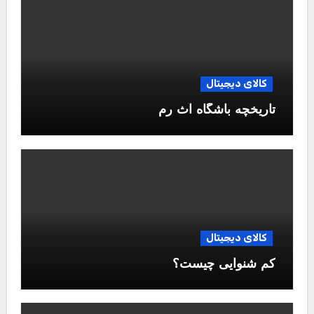
کالای دیجیتال
تاریخچه باشگاه آث رم
کالای دیجیتال
کم شنوایی چیست؟