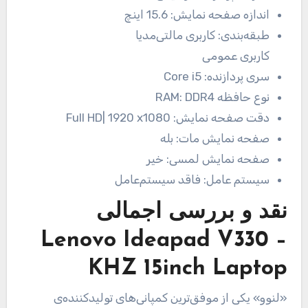
اندازه صفحه نمایش:
15.6 اینچ
طبقه‌بندی:
کاربری مالتی‌مدیا
کاربری عمومی
سری پردازنده:
Core i5
نوع حافظه RAM:
DDR4
دقت صفحه نمایش:
Full HD| 1920 x1080
صفحه نمایش مات:
بله
صفحه نمایش لمسی:
خیر
سیستم عامل:
فاقد سیستم‌عامل
نقد و بررسی اجمالی
Lenovo Ideapad V330 –
KHZ 15inch Laptop
«لنوو» یکی از موفق‌ترین کمپانی‌های تولیدکننده‌ی