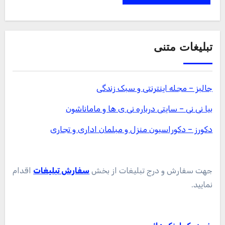
تبلیغات متنی
جالبز – مجله اینترنتی و سبک زندگی
بیا نی نی – سایتی درباره نی ی ها و ماماناشون
دکورز – دکوراسیون منزل و مبلمان اداری و تجاری
جهت سفارش و درج تبلیغات از بخش
سفارش تبلیغات
اقدام
نمایید.