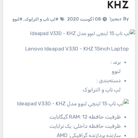
KHZ
By
دیجیزا
08 آگوست 2020
#لپ تاپ و الترابوک
,
#لنوو
Lenovo Ideapad V330 – KHZ 15inch Laptop
برند
:
لنوو
دسته‌بندی
:
لپ تاپ و الترابوک
ظرفیت حافظه RAM:
12 گیگابایت
ظرفیت حافظه داخلی:
یک ترابایت
سازنده پردازنده گرافیکی:
AMD