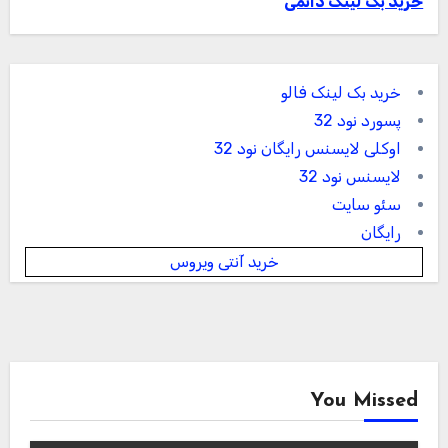
خرید بک لینک دائمی
خرید بک لینک فالو
پسورد نود 32
اوکلی لایسنس رایگان نود 32
لایسنس نود 32
سئو سایت
رایگان
خرید آنتی ویروس
You Missed