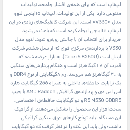
لپ‌تاپ است که برای همه‌ی اقشار جامعه، تولیدات
متنوعی دارد. یکی از این تولیدات، لپ‌تاپ ۱۵اینچی لنوو
مدل «V330» است. این شرکت کانفیگ‌های زیادی در این
لپ‌‌تاپ ۱۵اینچی ایجاد کرده است که باعث می‌شود
خریدار برای انتخاب آن با چالش روبه‌رو شود. لنوو مدل
V330 با پردازنده‌ی مرکزی قوی که از نسل هشتم شرکت
اینتل است (Core i5 8250U)، به بازار عرضه شده که
قدرت آن ۱.۸ گیگاهرتز است و هنگام پردازش‌های سنگین
به ۴.۰ گیگاهرتز هم می‌رسد. رم ۸گیگابایتی از نوع DDR4 و
یک ترابایت حافظه‌ی داخلی به همراه 256 گیگابایت هارد
اس اس دی و پردازنده‌ی گرافیکی AMD Radeon با چیپ
R5 M530 GDDR5 و دو گیگابایت حافظه‌ی اختصاصی،
سخت‌افزار این محصول را تشکیل می‌دهند. از گرافیک
این دستگاه نباید توقع کارهای فوق‌سنگین گرافیکی
داشت؛ ولی باید این نکته را در نظر گرفت که دو گیگابایت