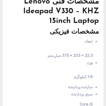
مشخصات فنی
Lenovo
Ideapad V330 – KHZ
15inch Laptop
مشخصات فیزیکی
ابعاد
22.3 × 253 × 375 میلی‌متر
وزن
1.8 کیلوگرم
سازنده پردازنده
سری پردازنده
Core i5