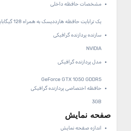
مشخصات حافظه داخلی
یک ترابایت حافظه هارددیسک به‌ همراه 128 گیگابایت حافظه از نوع SSD
سازنده پردازنده گرافیکی
NVIDIA
مدل پردازنده گرافیکی
GeForce GTX 1050 GDDR5
حافظه اختصاصی پردازنده گرافیکی
3GB
صفحه نمایش
اندازه صفحه نمایش