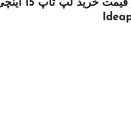
مشخصات – ویژگی ها و قیمت خرید لپ تاپ 5