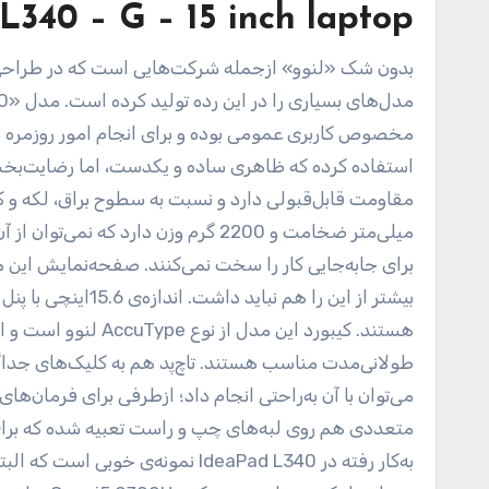
340 – G – 15 inch laptop
بدون شک «لنوو» ازجمله شرکت‌هایی است که در طراحی و
مخصوص کاربری عمومی بوده و برای انجام امور روزمره 
استفاده کرده که ظاهری ساده و یکدست، اما رضایت‌بخ
میلی‌متر ضخامت و 2200 گرم وزن دارد 
برای جابه‌جایی کار را سخت نمی‌کنند. صفحه‌نمایش این مدل
هستند. کیبورد این مد
می‌توان با آن به‌راحتی انجام داد؛ ازطرفی برای فرمان‌
متعددی هم روی لبه‌های چپ و راست تعبیه شده که برای 
به‌کار رفته در‌ IdeaPad L340 نمونه