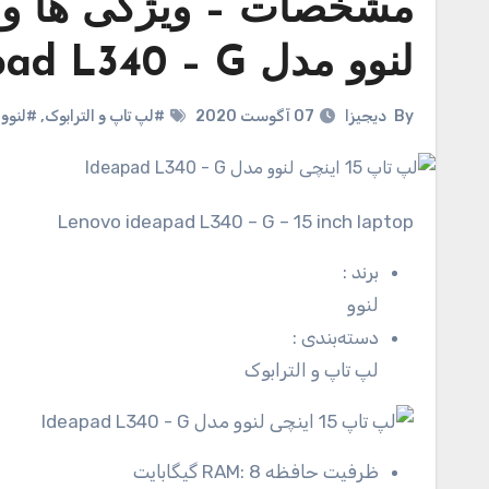
لنوو مدل Ideapad L340 – G
By
دیجیزا
07 آگوست 2020
#لپ تاپ و الترابوک
,
#لنوو
Lenovo ideapad L340 – G – 15 inch laptop
برند
:
لنوو
دسته‌بندی
:
لپ تاپ و الترابوک
ظرفیت حافظه RAM:
8 گیگابایت