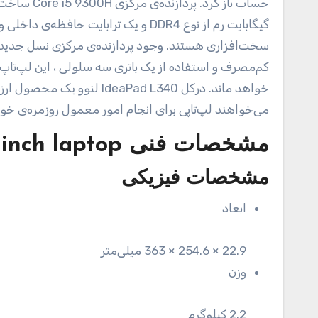
سخت‌افزاری هستند. وجود پردازنده‌ی مرکزی نسل جدید 
کم‌مصرف و استفاده از یک باتری سه سلولی ، این لپ‌تاپ
خواهد ماند. درکل‌ Pad L340
می‌خواهند لپ‌تاپی برای انجام امور معمول روزمره‌ی خود
مشخصات فنی
inch laptop
مشخصات فیزیکی
ابعاد
22.9 × 254.6 × 363 میلی‌متر
وزن
2.2 کیلوگرم