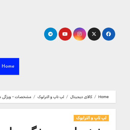
Ski
t
conten
Home
Home
کالای دیجیتال
لپ تاپ و الترابوک
مشخصات – ویژگی ها و قیمت خرید لپ 
لپ تاپ و الترابوک