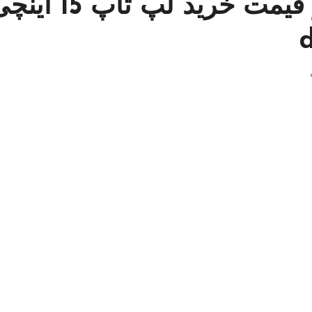
مشخصات – ویژگی ها و قیمت خرید لپ تاپ 5