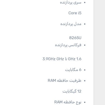
سری پردازنده
Core i5
مدل پردازنده
8265U
فرکانس پردازنده
1.6 GHz تا 3.9GHz GHz
6 مگابایت
ظرفیت حافظه RAM
12 گیگابایت
نوع حافظه RAM