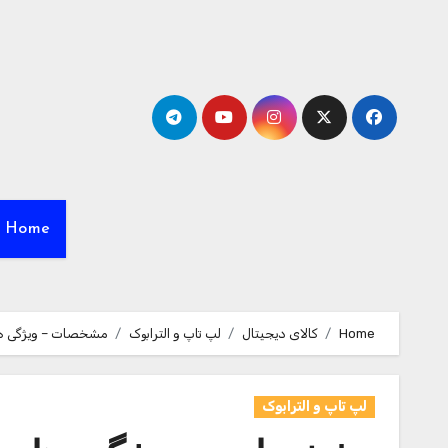
Ski
t
conten
Home
Home
کالای دیجیتال
لپ تاپ و الترابوک
مشخصات – ویژگی ها و قیمت خرید ل
لپ تاپ و الترابوک