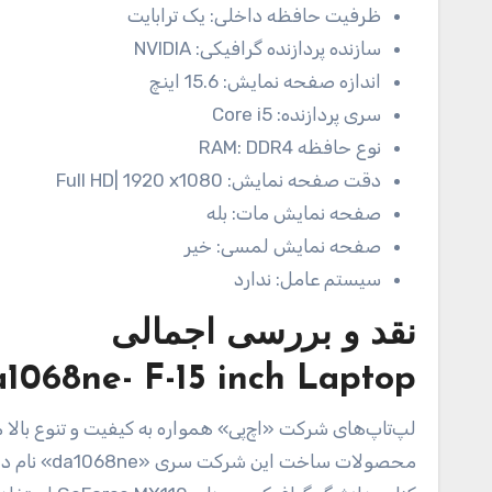
ظرفیت حافظه داخلی:
یک ترابایت
سازنده پردازنده گرافیکی:
NVIDIA
اندازه صفحه نمایش:
15.6 اینچ
سری پردازنده:
Core i5
نوع حافظه RAM:
DDR4
دقت صفحه نمایش:
Full HD| 1920 x1080
صفحه نمایش مات:
بله
صفحه نمایش لمسی:
خیر
سیستم عامل:
ندارد
نقد و بررسی اجمالی
1068ne- F-15 inch Laptop
لپ‌تاپ‌های شرکت «اچ‌پی» همواره به کیفیت و تنوع بالا مع