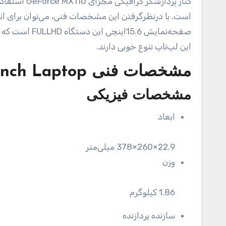
است. با درنظرگرفتن این مشخصات فنی، می‌توان برای انجا
صفحه‌نمایش .6
این لپ‌تاپ تنوع خوبی دارند.
مشخصات فنی
inch Laptop
مشخصات فیزیکی
ابعاد
22.9×260×378 میلی‌متر
وزن
1.86 کیلوگرم
سازنده پردازنده