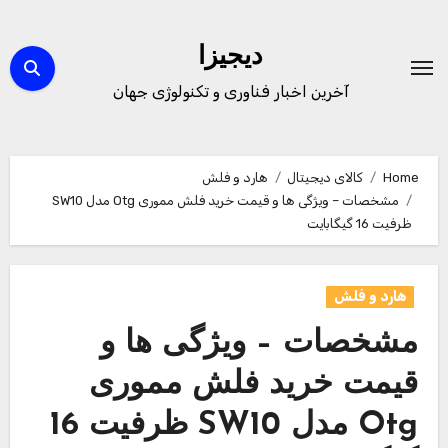
Ski
t
دیجیزا
conten
آخرین اخبار فناوری و تکنولوژی جهان
Home
کالای دیجیتال
هارد و فلش
مشخصات – ویژگی ها و قیمت خرید فلش مموری Otg مدل SW10
ظرفیت 16 گیگابایت
هارد و فلش
مشخصات – ویژگی ها و
قیمت خرید فلش مموری
Otg مدل SW10 ظرفیت 16