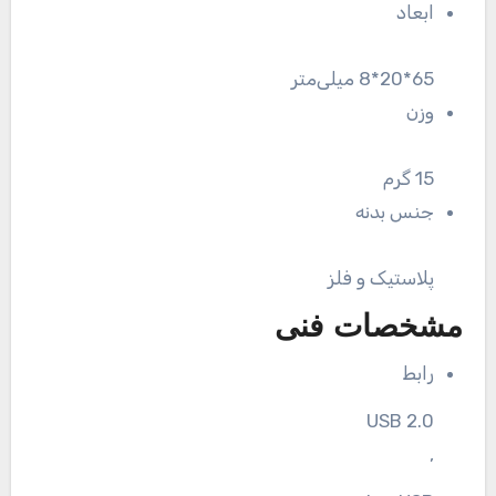
ابعاد
65*20*8 میلی‌متر
وزن
15 گرم
جنس بدنه
پلاستیک و فلز
مشخصات فنی
رابط
USB 2.0
,