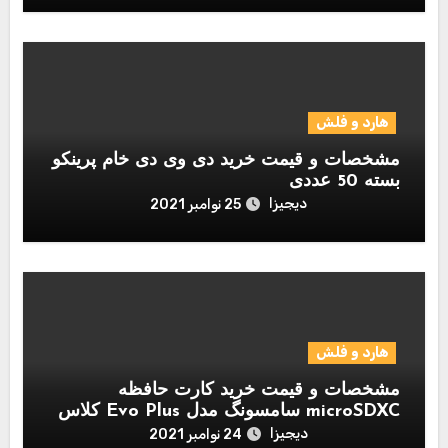
هارد و فلش
مشخصات و قیمت خرید دی وی دی خام پرینکو
بسته 50 عددی
دیجیزا
25 نوامبر 2021
هارد و فلش
مشخصات و قیمت خرید کارت حافظه
microSDXC سامسونگ مدل Evo Plus کلاس
10 استاندارد UHS-I U1 سرعت 80MBps
دیجیزا
24 نوامبر 2021