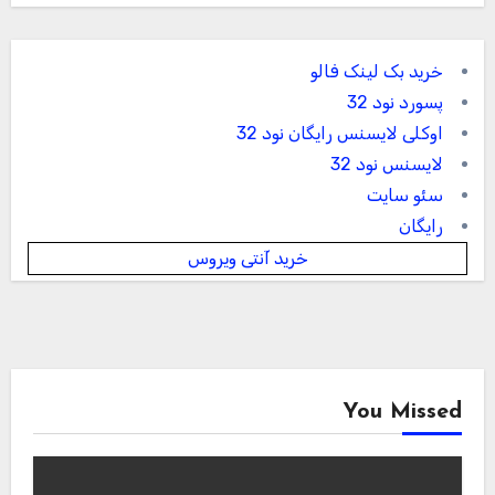
خرید بک لینک فالو
پسورد نود 32
اوکلی لایسنس رایگان نود 32
لایسنس نود 32
سئو سایت
رایگان
خرید آنتی ویروس
You Missed