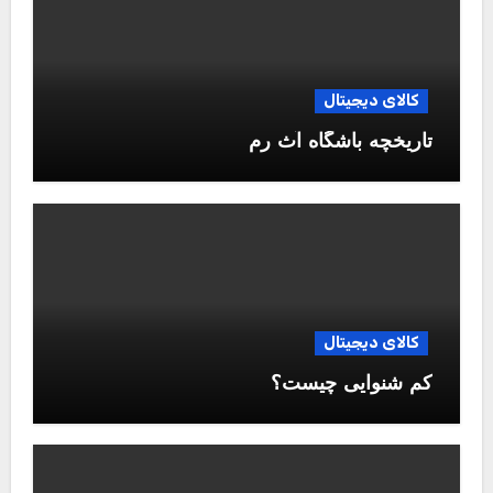
کالای دیجیتال
تاریخچه باشگاه آث رم
کالای دیجیتال
کم شنوایی چیست؟