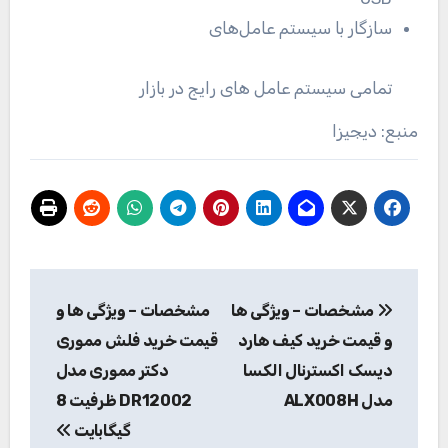
سازگار با سیستم عامل‌های
تمامی سیستم عامل های رایج در بازار
منبع: دیجیزا
راهبری
مشخصات – ویژگی ها
مشخصات – ویژگی ها و
نوشته
و قیمت خرید کیف هارد
قیمت خرید فلش مموری
دیسک اکسترنال الکسا
دکتر مموری مدل
مدل ALX008H
DR12002 ظرفیت 8
گیگابایت