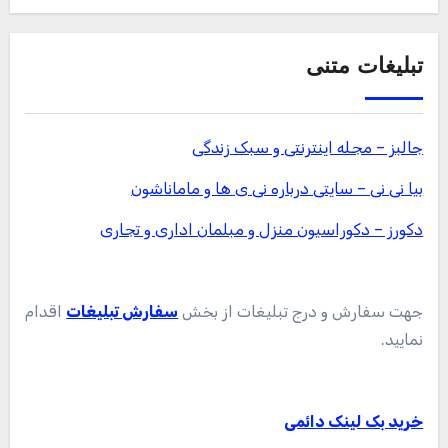
تبلیغات متنی
جالبز – مجله اینترنتی و سبک زندگی
بیا نی نی – سایتی درباره نی ی ها و ماماناشون
دکورز – دکوراسیون منزل و مبلمان اداری و تجاری
جهت سفارش و درج تبلیغات از بخش
سفارش تبلیغات
اقدام
نمایید.
خرید بک لینک دائمی