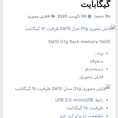
گیگابایت
By
دیجیزا
08 آگوست 2020
#فلش مموری
SW10 Otg flash memory-16GB
برند
:
متفرقه
دسته‌بندی
:
فلش مموری
رابط:
USB 2.0، microUSB
ظرفیت:
16 گیگابایت
مقاومت در برابر آب:
خیر