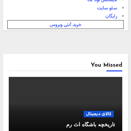
سئو سایت
رایگان
خرید آنتی ویروس
You Missed
کالای دیجیتال
تاریخچه باشگاه آث رم