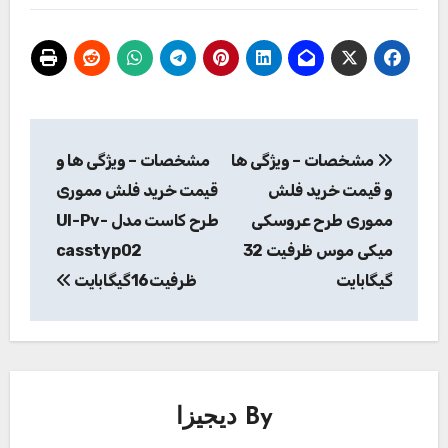
راهبری
مشخصات – ویژگی ها
مشخصات – ویژگی ها و
نوشته
و قیمت خرید فلش
قیمت خرید فلش مموری
مموری طرح عروسکی
طرح کاست مدل Ul-Pv-
میکی موس ظرفیت 32
casstyp02
گیگابایت
ظرفیت16گیگابایت
By
دیجیزا