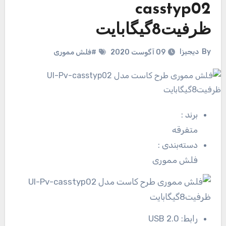
casstyp02
ظرفیت8گیگابایت
By
دیجیزا
09 آگوست 2020
#فلش مموری
برند
:
متفرقه
دسته‌بندی
:
فلش مموری
رابط:
USB 2.0