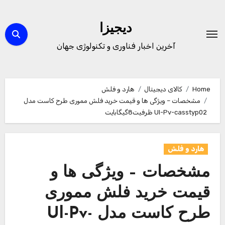
Ski
t
دیجیزا
conten
آخرین اخبار فناوری و تکنولوژی جهان
Home
کالای دیجیتال
هارد و فلش
مشخصات – ویژگی ها و قیمت خرید فلش مموری طرح کاست مدل
Ul-Pv-casstyp02 ظرفیت8گیگابایت
هارد و فلش
مشخصات – ویژگی ها و
قیمت خرید فلش مموری
طرح کاست مدل Ul-Pv-