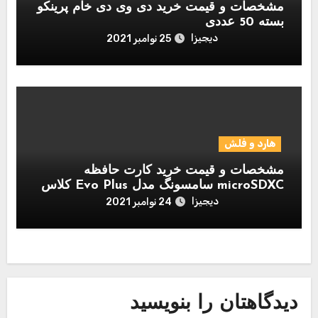
مشخصات و قیمت خرید دی وی دی خام پرینکو
بسته 50 عددی
دیجیزا
25 نوامبر 2021
هارد و فلش
مشخصات و قیمت خرید کارت حافظه
microSDXC سامسونگ مدل Evo Plus کلاس
10 استاندارد UHS-I U1 سرعت 80MBps
دیجیزا
24 نوامبر 2021
همراه با آداپتور SD ظرفیت 256 گیگابایت
دیدگاهتان را بنویسید