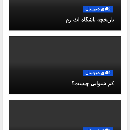
کالای دیجیتال
تاریخچه باشگاه آث رم
کالای دیجیتال
کم شنوایی چیست؟