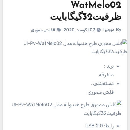
WatMelo02
ظرفیت32گیگابایت
By
دیجیزا
07 آگوست 2020
#فلش مموری
برند
:
متفرقه
دسته‌بندی
:
فلش مموری
رابط:
USB 2.0