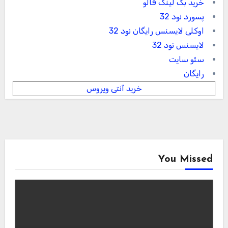
خرید بک لینک فالو
پسورد نود 32
اوکلی لایسنس رایگان نود 32
لایسنس نود 32
سئو سایت
رایگان
خرید آنتی ویروس
You Missed