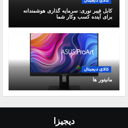
کالای دیجیتال
کابل فیبر نوری: سرمایه گذاری هوشمندانه
برای آینده کسب وکار شما
کالای دیجیتال
مانیتور ها
دیجیزا