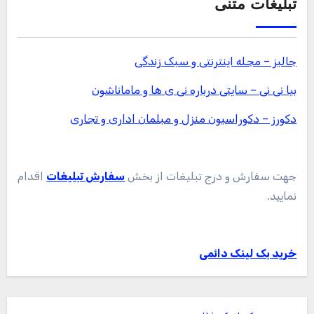
تبلیغات متنی
جالبز – مجله اینترنتی و سبک زندگی
بیا نی نی – سایتی درباره نی ی ها و ماماناشون
دکورز – دکوراسیون منزل و مبلمان اداری و تجاری
جهت سفارش و درج تبلیغات از بخش
سفارش تبلیغات
اقدام
نمایید.
خرید بک لینک دائمی