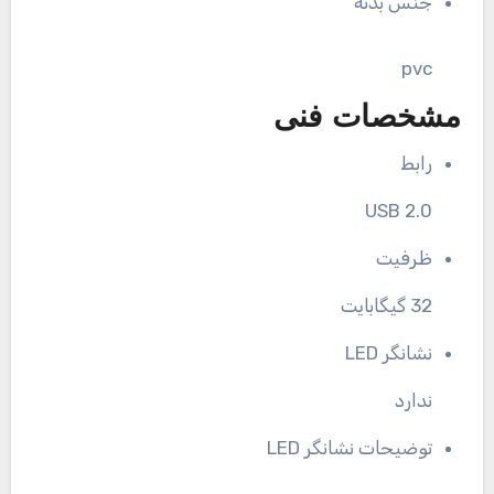
جنس بدنه
pvc
مشخصات فنی
رابط
USB 2.0
ظرفیت
32 گیگابایت
نشانگر LED
ندارد
توضیحات نشانگر LED