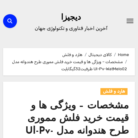
Ski
t
دیجیزا
conten
آخرین اخبار فناوری و تکنولوژی جهان
Home
کالای دیجیتال
هارد و فلش
مشخصات – ویژگی ها و قیمت خرید فلش مموری طرح هندوانه مدل
Ul-Pv-WatMelo02 ظرفیت32گیگابایت
هارد و فلش
مشخصات – ویژگی ها و
قیمت خرید فلش مموری
طرح هندوانه مدل Ul-Pv-