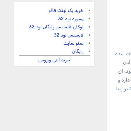
خرید بک لینک فالو
پسورد نود 32
اوکلی لایسنس رایگان نود 32
لایسنس نود 32
سئو سایت
رایگان
مات شده
خرید آنتی ویروس
ادن
ونه ای
ارد و
و زیبا