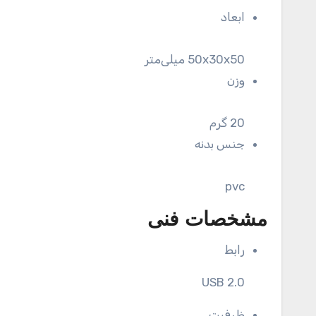
ابعاد
50x30x50 میلی‌متر
وزن
20 گرم
جنس بدنه
pvc
مشخصات فنی
رابط
USB 2.0
ظرفیت