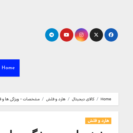
Ski
t
conten
Home
Home
کالای دیجیتال
هارد و فلش
مشخصات – ویژگی ها و قیمت خرید فل
هارد و فلش