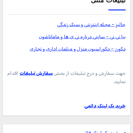
تبلیغات متنی
جالبز – مجله اینترنتی و سبک زندگی
بیا نی نی – سایتی درباره نی ی ها و ماماناشون
دکورز – دکوراسیون منزل و مبلمان اداری و تجاری
جهت سفارش و درج تبلیغات از بخش
سفارش تبلیغات
اقدام
نمایید.
خرید بک لینک دائمی
خرید بک لینک فالو