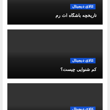
کالای دیجیتال
تاریخچه باشگاه آث رم
کالای دیجیتال
کم شنوایی چیست؟
کالای دیجیتال