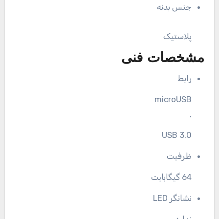
جنس بدنه
پلاستیک
مشخصات فنی
رابط
microUSB
,
USB 3.0
ظرفیت
64 گیگابایت
نشانگر LED
ندارد