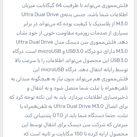
فلش‌مموری می‌تواند تا ظرفیت 64 گیگابایت میزبان
اطلاعات شما باشد. جنس بدنه‌ی Ultra Dual Drive
M3.0 از پلاستیک با کیفیت بوده که می‌تواند در برابر
بسیاری از صدمات روزمره مقاومت خوبی از خود نشان
دهد. فلش‌مموری سن دیسک مدل Ultra Dual Drive
M3.0 دارای دو درگاه USB3.0 و microUSB است. درگاه
USB3.0 این محصول می‌تواند اطلاعات را با سرعت بالا
توسط رایانه انتقال دهد. درگاه microUSB این
فلش‌مموری هم می‌تواند بدون نیاز به هیچگونه مبدلی به
تلفن‌همراه یا تبلت شما متصل شود و به انتقال و
ذخیره‌سازی اطلاعات بپردازد. باید به این نکته توجه کرد که
برای اتصال Ultra Dual Drive M3.0 به تلفن‌همراه یا
تبلت، حتما دستگاه شما باید از OTG پشتیبانی کند.
سرعتی که شرکت سن دیسک برای انتقال توسط این
محصول ارایه کرده تا 150 مگابایت بر ثانیه است که