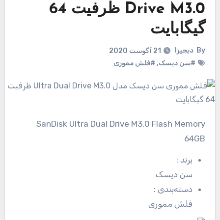
Drive M3.0 ظرفیت 64
گیگابایت
By
دیجیزا
21 آگوست 2020
#سن دیسک
,
#فلش مموری
SanDisk Ultra Dual Drive M3.0 Flash Memory
64GB
برند
:
سن دیسک
دسته‌بندی
:
فلش مموری