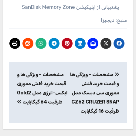
پشتیبانی از اپلیکیشن SanDisk Memory Zone
منبع: دیجیزا
راهبری
مشخصات – ویژگی ها
مشخصات – ویژگی ها و
نوشته
و قیمت خرید فلش
قیمت خرید فلش مموری
مموری سن دیسک مدل
ایکس-انرژی مدل Gold2
CZ62 CRUZER SNAP
ظرفیت 64 گیگابایت
ظرفیت 16 گیگابایت