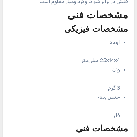
فلش در برابر شوک وگرد وغبار مقاوم است.
مشخصات فنی
مشخصات فیزیکی
ابعاد
25x14x4 میلی‌متر
وزن
3 گرم
جنس بدنه
فلز
مشخصات فنی