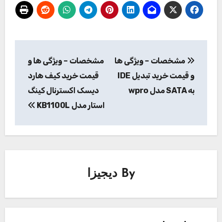
راهبری
مشخصات – ویژگی ها
مشخصات – ویژگی ها و
نوشته
و قیمت خرید تبدیل IDE
قیمت خرید کیف هارد
به SATA مدل wpro
دیسک اکسترنال کینگ
استار مدل KB1100L
By
دیجیزا