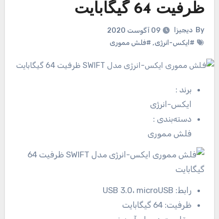
ظرفیت 64 گیگابایت
By
دیجیزا
09 آگوست 2020
#ایکس-انرژی
,
#فلش مموری
برند
:
ایکس-انرژی
دسته‌بندی
:
فلش مموری
رابط:
USB 3.0، microUSB
ظرفیت:
64 گیگابایت