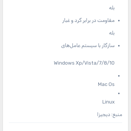
بله
مقاومت در برابر گرد و غبار
بله
سازگار با سیستم عامل‌های
Windows Xp/Vista/7/8/10
Mac Os
Linux
منبع: دیجیزا