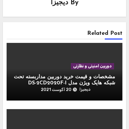
By
دیجیزا
Related Post
دوربین امنیتی و نظارتی
مشخصات و قیمت خرید دوربین مداربسته تحت
شبکه هایک ویژن مدل DS-2CD2020F-I
دیجیزا
20 آگوست 2021