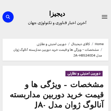
Ski
t
دیجیزا
conten
آخرین اخبار فناوری و تکنولوژی جهان
Home
کالای دیجیتال
دوربین امنیتی و نظارتی
مشخصات – ویژگی ها و قیمت خرید دوربین مداربسته آنالوگ ژوان
مدل JA-HB5240D4
دوربین امنیتی و نظارتی
مشخصات – ویژگی ها و
قیمت خرید دوربین مداربسته
آنالوگ ژوان مدل JA-