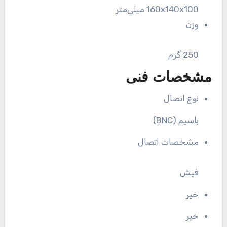
160x140x100 میلی‌متر
وزن
250 گرم
مشخصات فنی
نوع اتصال
باسیم (BNC)
مشخصات اتصال
فیش
خیر
خیر