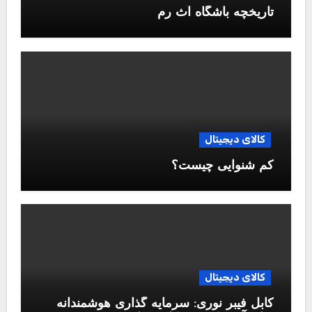
تاریخچه باشگاه آث رم
کالای دیجیتال
کم شنوایی چیست؟
کالای دیجیتال
کابل فیبر نوری: سرمایه گذاری هوشمندانه