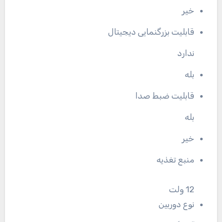
خیر
قابلیت بزرگنمایی دیجیتال
ندارد
بله
قابلیت ضبط صدا
بله
خیر
منبع تغذیه
12 ولت
نوع دوربین