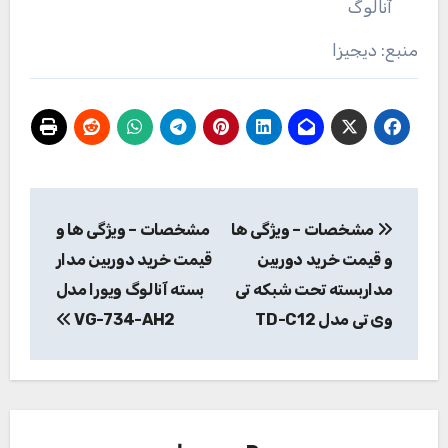
آنالوگ
منبع: دیجیزا
راهبری
مشخصات – ویژگی ها
مشخصات – ویژگی ها و
نوشته
و قیمت خرید دوربین
قیمت خرید دوربین مدار
مداربسته تحت شبکه تی
بسته آنالوگ ویورا مدل
وی تی مدل TD-C12
VG-734-AH2