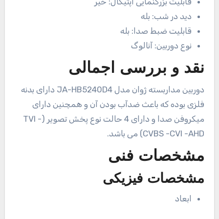
قابلیت بزرگنمایی اپتیکال:
خیر
دید در شب:
بله
قابلیت ضبط صدا:
بله
نوع دوربین:
آنالوگ
نقد و بررسی اجمالی
دوربین مداربسته ژوان مدل JA-HB5240D4 دارای بدنه
فلزی بوده که باعث ضدآب بودن آن و همچنین دارای
میکروفن صدا و دارای 4 حالت نوع پخش تصویر (TVI -
CVBS -CVI -AHD) می باشد.
مشخصات فنی
مشخصات فیزیکی
ابعاد