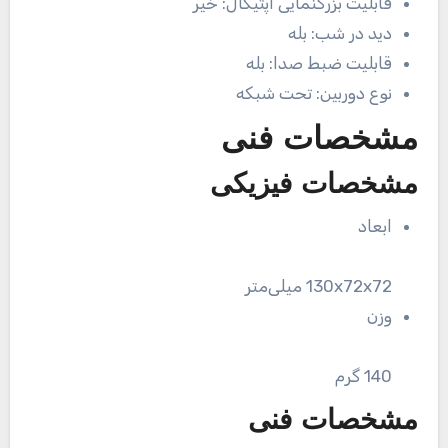
قابلیت بزرگنمایی اپتیکال:
خیر
دید در شب:
بله
قابلیت ضبط صدا:
بله
نوع دوربین:
تحت شبکه
مشخصات فنی
مشخصات فیزیکی
ابعاد
130x72x72 میلی‌متر
وزن
140 گرم
مشخصات فنی