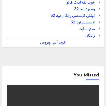
خرید بک لینک فالو
پسورد نود 32
اوکلی لایسنس رایگان نود 32
لایسنس نود 32
سئو سایت
رایگان
خرید آنتی ویروس
You Missed