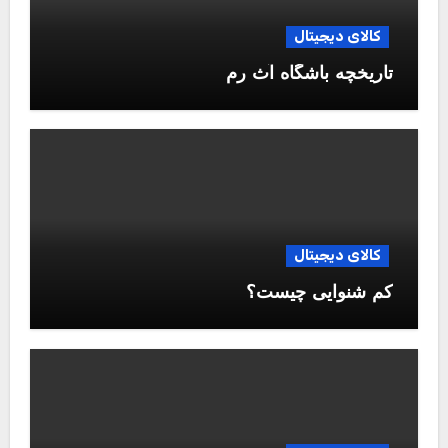
کالای دیجیتال
تاریخچه باشگاه آث رم
کالای دیجیتال
کم شنوایی چیست؟