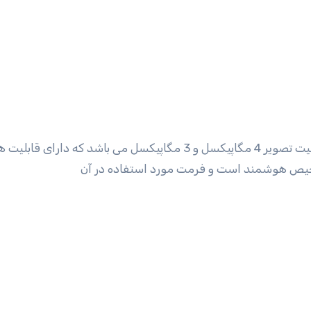
دوربین مدار بسته تحت شبکه داهوا سری Pro دارای کیفیت تصویر 4 مگاپیکسل و 3 مگاپیکسل می باشد که دارای قا
 دارای تشخیص هوشمند است و فرمت مورد استفاده در آن