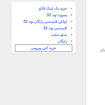
خرید بک لینک فالو
پسورد نود 32
اوکلی لایسنس رایگان نود 32
لایسنس نود 32
سئو سایت
رایگان
خرید آنتی ویروس
بلیت های