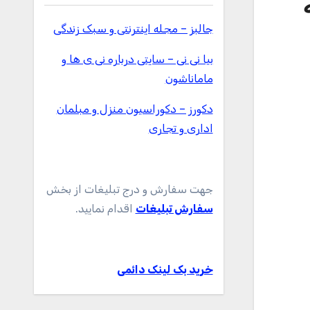
ه
جالبز – مجله اینترنتی و سبک زندگی
بیا نی نی – سایتی درباره نی ی ها و
ماماناشون
دکورز – دکوراسیون منزل و مبلمان
اداری و تجاری
جهت سفارش و درج تبلیغات از بخش
سفارش تبلیغات
اقدام نمایید.
خرید بک لینک دائمی