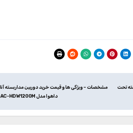
ته تحت
مشخصات – ویژگی ها و قیمت خرید دوربین مداربسته آنا
داهوا مدل HAC-HDW1200M