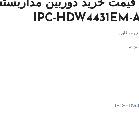
یمت خرید دوربین مداربست
ی و نظارتی