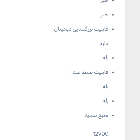
خیر
خیر
قابلیت بزرگنمایی دیجیتال
دارد
بله
قابلیت ضبط صدا
بله
بله
منبع تغذیه
12VDC