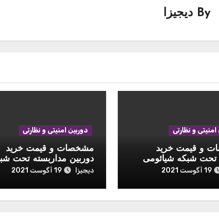
By
دیجیزا
امنیتی و نظارتی
دوربین امنیتی و نظارتی
 و قیمت خرید
مشخصات و قیمت خرید
 تحت شبکه شیائومی
دوربین مداربسته تحت شب
هایک ویژن مدل DS-
دیجیزا
19 آگوست 2021
19 آگوست 2021
2CD2T83G0-I5