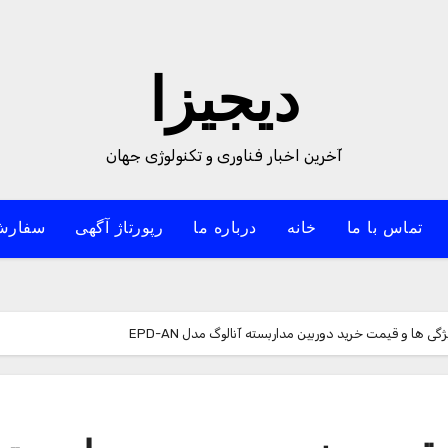
دیجیزا
آخرین اخبار فناوری و تکنولوژی جهان
تماس با ما
خانه
درباره ما
رپورتاژ آگهی
سفارش
ها و قیمت خرید دوربین مداربسته آنالوگ مدل EPD-AN