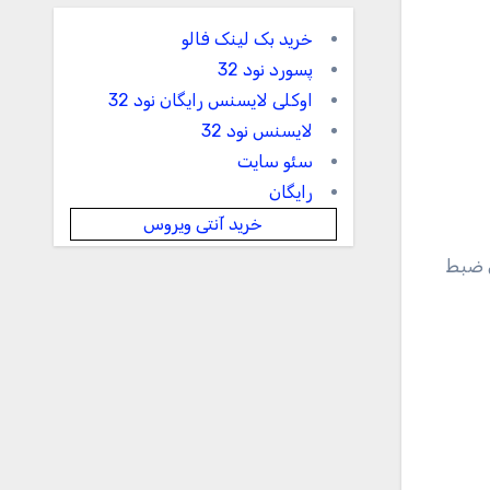
خرید بک لینک فالو
پسورد نود 32
اوکلی لایسنس رایگان نود 32
لایسنس نود 32
سئو سایت
رایگان
خرید آنتی ویروس
دستگاه های ضبط