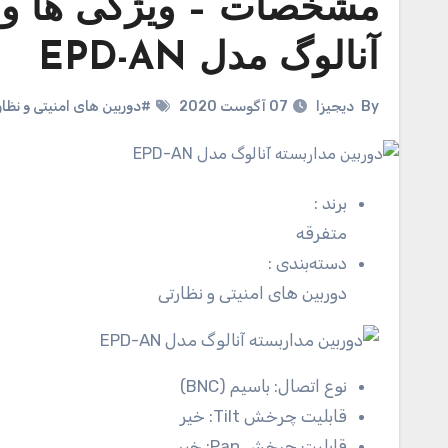
مشخصات – ویژگی ها و ق
آنالوگ مدل EPD-AN
By
دیجیزا
07 آگوست 2020
#دوربین های امنیتی و نظار
برند
:
متفرقه
دسته‌بندی
:
دوربین های امنیتی و نظارتی
نوع اتصال:
باسیم (BNC)
قابلیت چرخش Tilt:
خیر
قابلیت چرخش Pan:
خیر