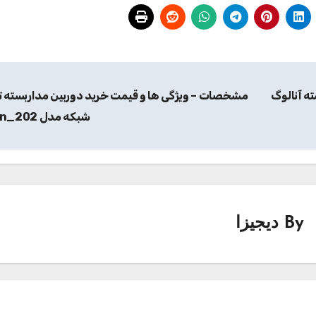
ه آنالوگ
مشخصات – ویژگی ها و قیمت خرید دوربین مداربسته 
شبکه مدل on_202
By
دیجیزا