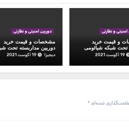
امنیتی و نظارتی
دوربین امنیتی و نظارتی
 و قیمت خرید
مشخصات و قیمت خرید
 تحت شبکه شیائومی
دوربین مداربسته تحت شب
هایک ویژن مدل DS-
دیجیزا
19 آگوست 2021
19 آگوست 2021
2CD2T83G0-I5
لامت‌گذاری شده‌اند
*