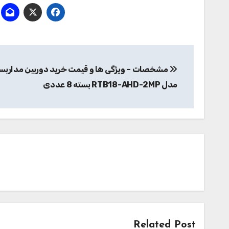
راهبری
مشخصات – ویژگی ها و قیمت خرید دوربین مداربست
نوشته
مدل RTB18-AHD-2MP بسته 8 عددی
Related Post