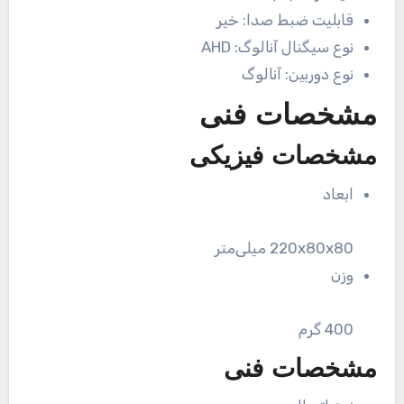
قابلیت ضبط صدا:
خیر
نوع سیگنال آنالوگ:
AHD
نوع دوربین:
آنالوگ
مشخصات فنی
مشخصات فیزیکی
ابعاد
220x80x80 میلی‌متر
وزن
400 گرم
مشخصات فنی