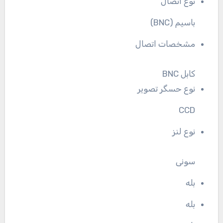
نوع اتصال
باسیم (BNC)
مشخصات اتصال
کابل BNC
نوع حسگر تصویر
CCD
نوع لنز
سونی
بله
بله