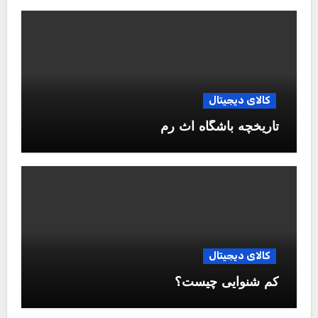
کالای دیجیتال
تاریخچه باشگاه آث رم
کالای دیجیتال
کم شنوایی چیست؟