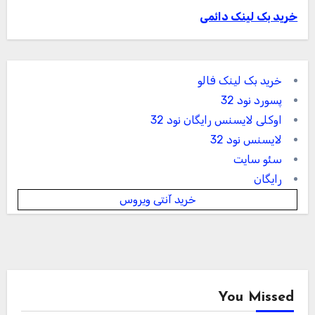
خرید بک لینک دائمی
خرید بک لینک فالو
پسورد نود 32
اوکلی لایسنس رایگان نود 32
لایسنس نود 32
سئو سایت
رایگان
خرید آنتی ویروس
You Missed