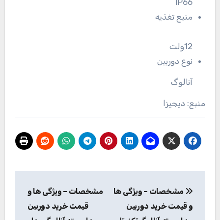
IP66
منبع تغذیه
12ولت
نوع دوربین
آنالوگ
منبع: دیجیزا
راهبری
مشخصات – ویژگی ها
مشخصات – ویژگی ها و
نوشته
و قیمت خرید دوربین
قیمت خرید دوربین