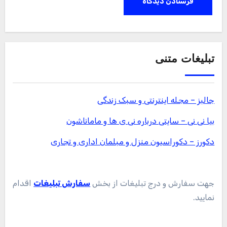
تبلیغات متنی
جالبز – مجله اینترنتی و سبک زندگی
بیا نی نی – سایتی درباره نی ی ها و ماماناشون
دکورز – دکوراسیون منزل و مبلمان اداری و تجاری
جهت سفارش و درج تبلیغات از بخش
سفارش تبلیغات
اقدام
نمایید.