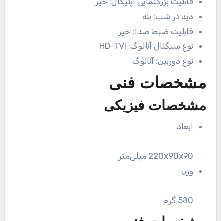
قابلیت بزرگنمایی اپتیکال:
خیر
دید در شب:
بله
قابلیت ضبط صدا:
خیر
نوع سیگنال آنالوگ:
HD-TVI
نوع دوربین:
آنالوگ
مشخصات فنی
مشخصات فیزیکی
ابعاد
220x90x90 میلی‌متر
وزن
580 گرم