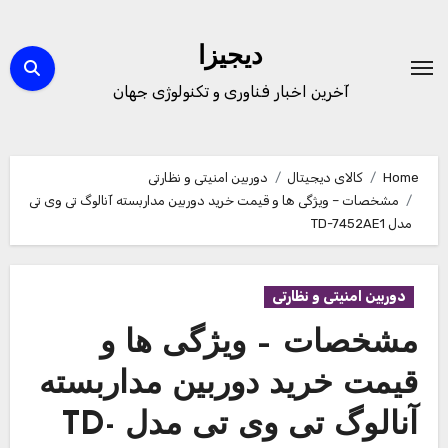
Ski
t
دیجیزا
conten
آخرین اخبار فناوری و تکنولوژی جهان
Home
کالای دیجیتال
دوربین امنیتی و نظارتی
مشخصات – ویژگی ها و قیمت خرید دوربین مداربسته آنالوگ تی وی تی
مدل TD-7452AE1
دوربین امنیتی و نظارتی
مشخصات – ویژگی ها و
قیمت خرید دوربین مداربسته
آنالوگ تی وی تی مدل TD-