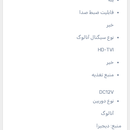
قابلیت ضبط صدا
خیر
نوع سیگنال آنالوگ
HD-TVI
خیر
منبع تغذیه
DC12V
نوع دوربین
آنالوگ
منبع: دیجیزا