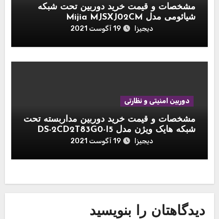
مشخصات و قیمت خرید دوربین تحت شبکه
شیائومی مدل Mijia MJSXJ02CM
دیجیزا
19 آگوست 2021
دوربین امنیتی و نظارتی
مشخصات و قیمت خرید دوربین مداربسته تحت
شبکه هایک ویژن مدل DS-2CD2T83G0-I5
دیجیزا
19 آگوست 2021
دیدگاهتان را بنویسید