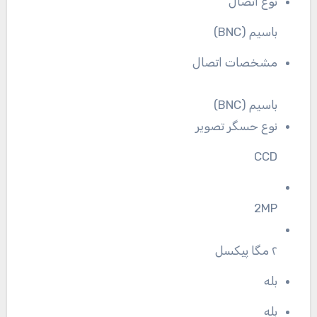
نوع اتصال
باسیم (BNC)
مشخصات اتصال
باسیم (BNC)
نوع حسگر تصویر
CCD
2MP
۲ مگا پیکسل
بله
بله