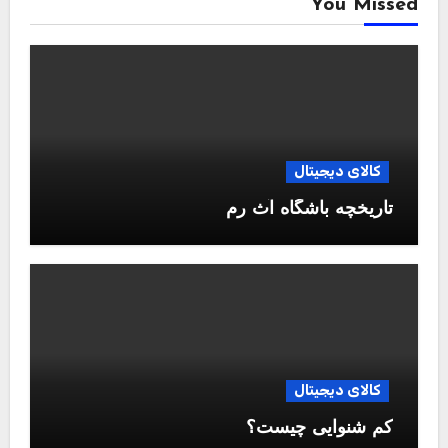
You Missed
کالای دیجیتال
تاریخچه باشگاه آث رم
کالای دیجیتال
کم شنوایی چیست؟