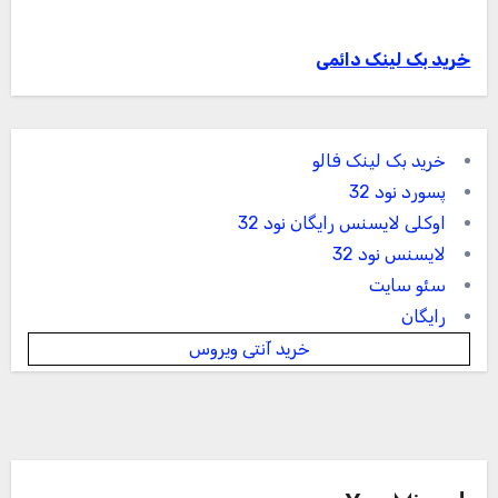
خرید بک لینک دائمی
خرید بک لینک فالو
پسورد نود 32
اوکلی لایسنس رایگان نود 32
لایسنس نود 32
سئو سایت
رایگان
خرید آنتی ویروس