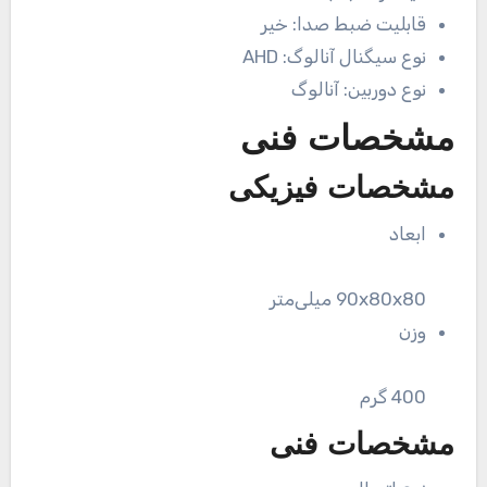
قابلیت ضبط صدا:
خیر
نوع سیگنال آنالوگ:
AHD
نوع دوربین:
آنالوگ
مشخصات فنی
مشخصات فیزیکی
ابعاد
90x80x80 میلی‌متر
وزن
400 گرم
مشخصات فنی