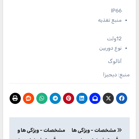
IP66
منبع تغذیه
12ولت
نوع دوربین
آنالوگ
منبع: دیجیزا
راهبری
مشخصات – ویژگی ها
مشخصات – ویژگی ها و
نوشته