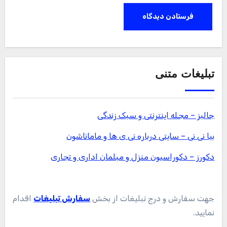
تبلیغات متنی
جالبز – مجله اینترنتی و سبک زندگی
بیا نی نی – سایتی درباره نی ی ها و ماماناشون
دکورز – دکوراسیون منزل و مبلمان اداری و تجاری
جهت سفارش و درج تبلیغات از بخش
سفارش تبلیغات
اقدام
نمایید.