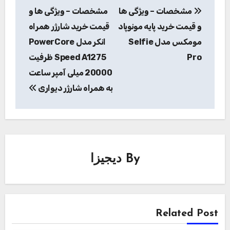
مشخصات – ویژگی ها
مشخصات – ویژگی ها و
نوشته
و قیمت خرید پایه مونوپاد
قیمت خرید شارژر همراه
مومکس مدل Selfie
انکر مدل PowerCore
Pro
Speed A1275 ظرفیت
20000 میلی آمپر ساعت
به همراه شارژر دیواری
By
دیجیزا
Related Post