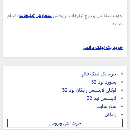
جهت سفارش و درج تبلیغات از بخش
سفارش تبلیغات
اقدام
نمایید.
خرید بک لینک دائمی
خرید بک لینک فالو
پسورد نود 32
اوکلی لایسنس رایگان نود 32
لایسنس نود 32
سئو سایت
رایگان
خرید آنتی ویروس