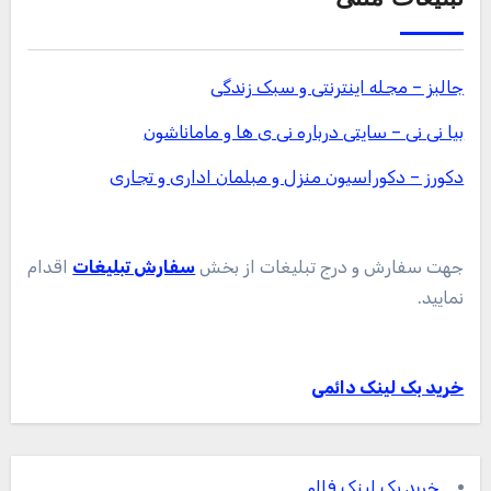
جالبز – مجله اینترنتی و سبک زندگی
بیا نی نی – سایتی درباره نی ی ها و ماماناشون
دکورز – دکوراسیون منزل و مبلمان اداری و تجاری
جهت سفارش و درج تبلیغات از بخش
سفارش تبلیغات
اقدام
نمایید.
خرید بک لینک دائمی
خرید بک لینک فالو