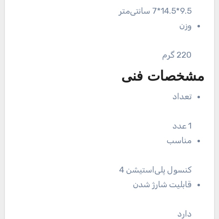
9.5*14.5*7 سانتی‌متر
وزن
220 گرم
مشخصات فنی
تعداد
1 عدد
مناسب
کنسول پلی‌استیشن 4
قابلیت شارژ شدن
دارد