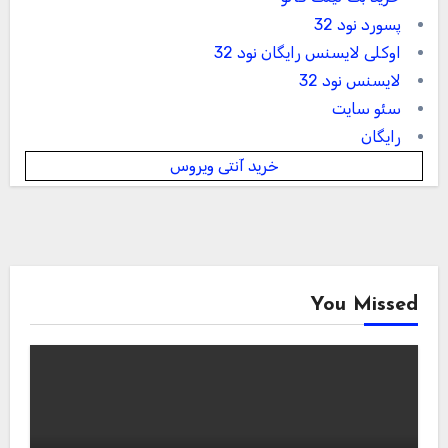
پسورد نود 32
اوکلی لایسنس رایگان نود 32
لایسنس نود 32
سئو سایت
رایگان
خرید آنتی ویروس
You Missed