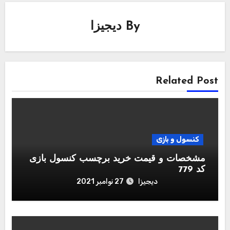
By
دیجیزا
Related Post
کنسول و بازی
مشخصات و قیمت خرید برچسب کنسول بازی
کد 779
دیجیزا
27 نوامبر 2021