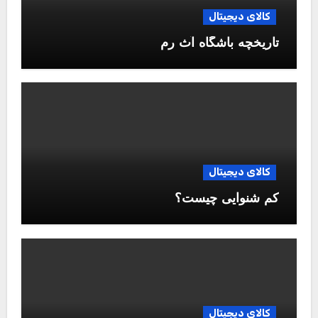
کالای دیجیتال
تاریخچه باشگاه آث رم
کالای دیجیتال
کم شنوایی چیست؟
کالای دیجیتال