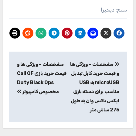
منبع: دیجیزا
راهبری
مشخصات – ویژگی ها
مشخصات – ویژگی ها و
نوشته
و قیمت خرید کابل تبدیل
قیمت خرید بازی Call OF
microUSB به USB
Duty Black Ops
مناسب برای دسته بازی
مخصوص کامپیوتر
ایکس باکس وان به طول
275 سانتی متر