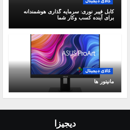
کالای دیجیتال
کابل فیبر نوری: سرمایه گذاری هوشمندانه
برای آینده کسب وکار شما
کالای دیجیتال
مانیتور ها
دیجیزا