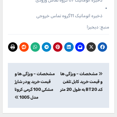
ذخیره اتوماتیک 11گروه تماس خروجی
منبع: دیجیزا
راهبری
مشخصات – ویژگی ها
مشخصات – ویژگی ها و
نوشته
و قیمت خرید کابل تلفن
قیمت خرید پودر شارژ
کد BT20 به طول 20 متر
مشکی 100 گرمی کرونا
مدل 1005