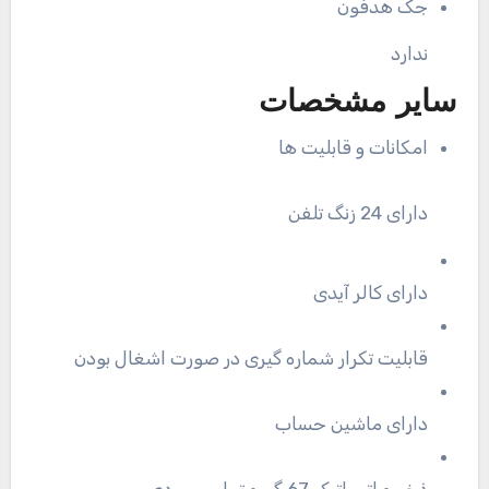
جک هدفون
ندارد
سایر مشخصات
امکانات و قابلیت ها
دارای 24 زنگ تلفن
دارای کالر آیدی
قابلیت تکرار شماره گیری در صورت اشغال بودن
دارای ماشین حساب
ذخیره اتوماتیک 67 گروه تماس ورودی