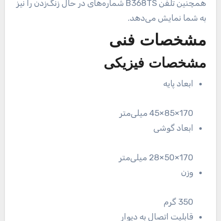
همچنین تلفن B368TS شماره‌های در حال زنگ‌زدن را نیز
به شما نمایش می‌دهد.
مشخصات فنی
مشخصات فیزیکی
ابعاد پایه
170×85×45 میلی‌متر
ابعاد گوشی
170×50×28 میلی‌متر
وزن
350 گرم
قابلیت اتصال به دیوار