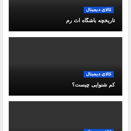
کالای دیجیتال
تاریخچه باشگاه آث رم
کالای دیجیتال
کم شنوایی چیست؟