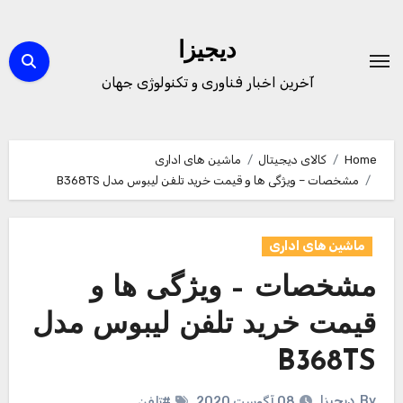
Ski
t
دیجیزا
conten
آخرین اخبار فناوری و تکنولوژی جهان
Home
کالای دیجیتال
ماشین های اداری
مشخصات – ویژگی ها و قیمت خرید تلفن لیبوس مدل B368TS
ماشین های اداری
مشخصات – ویژگی ها و
قیمت خرید تلفن لیبوس مدل
B368TS
By
دیجیزا
08 آگوست 2020
#تلفن