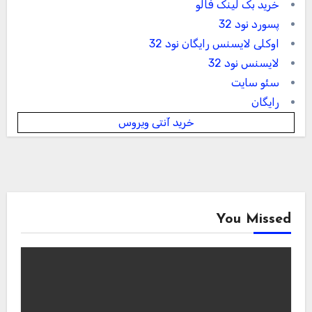
خرید بک لینک فالو
پسورد نود 32
اوکلی لایسنس رایگان نود 32
لایسنس نود 32
سئو سایت
رایگان
خرید آنتی ویروس
You Missed