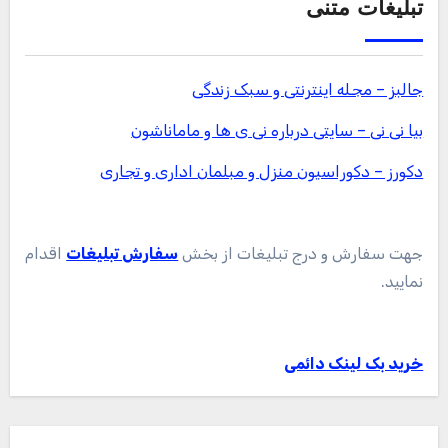
تبلیغات متنی
جالبز – مجله اینترنتی و سبک زندگی
بیا نی نی – سایتی درباره نی ی ها و ماماناشون
دکورز – دکوراسیون منزل و مبلمان اداری و تجاری
جهت سفارش و درج تبلیغات از بخش
سفارش تبلیغات
اقدام
نمایید.
خرید بک لینک دائمی